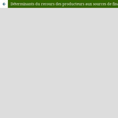
Déterminants du recours des producteurs aux sources de fin