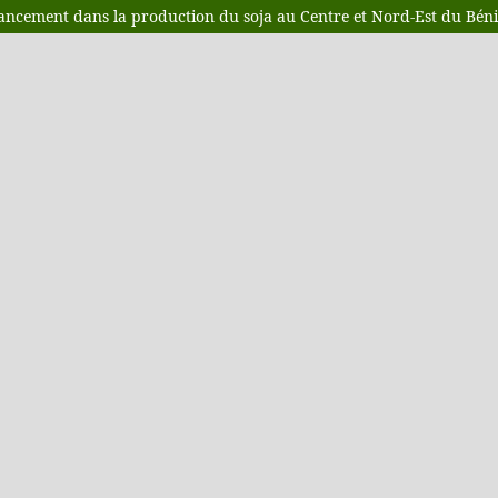
ancement dans la production du soja au Centre et Nord-Est du Bén