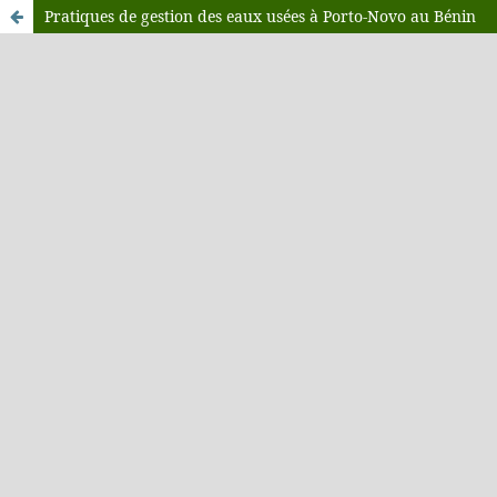
Pratiques de gestion des eaux usées à Porto-Novo au Bénin