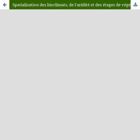
Spatialisation des bioclimats, de l'aridité et des étages de végétation du Maroc