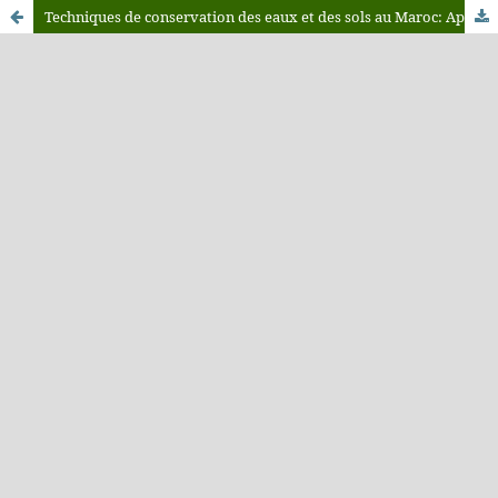
Techniques de conservation des eaux et des sols au Maroc: Aperçu et perspectives