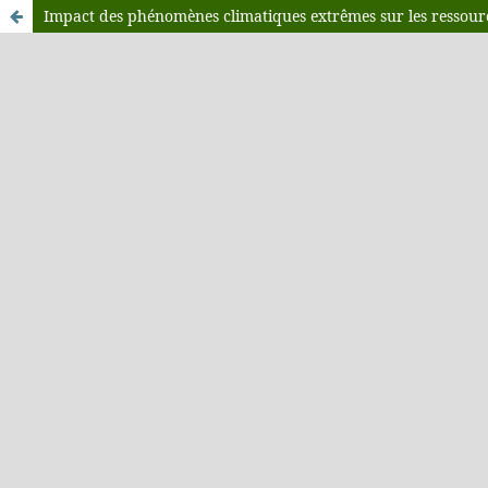
Impact des phénomènes climatiques extrêmes sur les ressourc