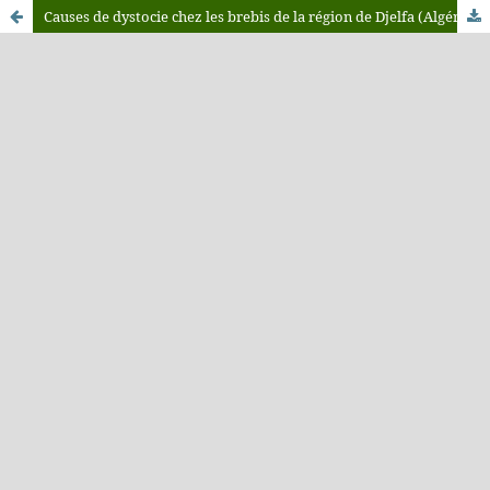
Causes de dystocie chez les brebis de la région de Djelfa (Algérie)