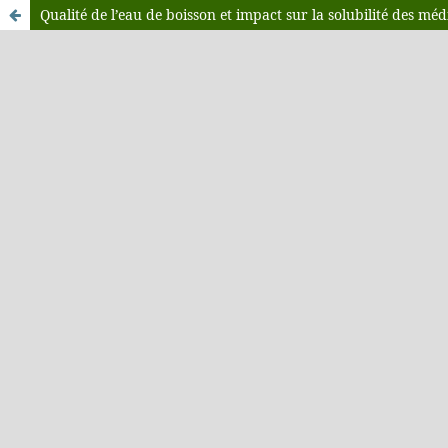
Qualité de l’eau de boisson et impact sur la solubilité des mé