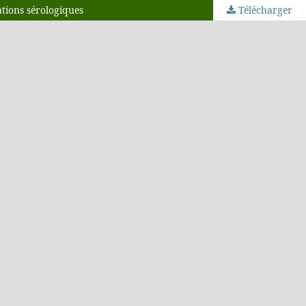
tions sérologiques
Télécharger