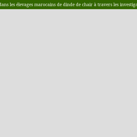
 les élevages marocains de dinde de chair à travers les investiga