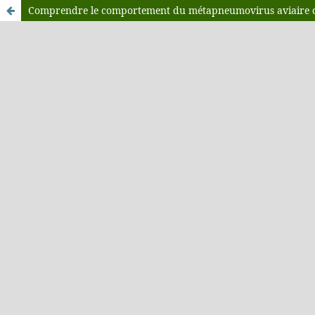
Comprendre le comportement du métapneumovirus aviaire dans