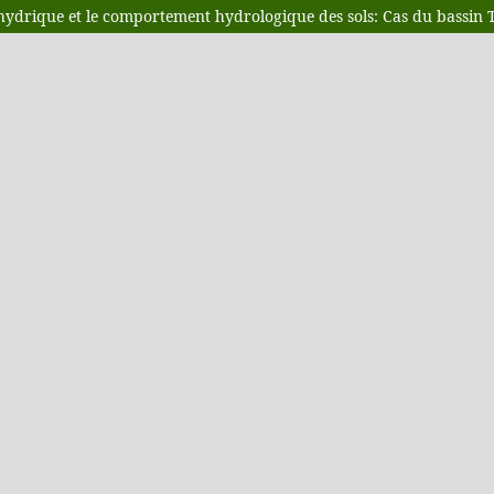
 hydrique et le comportement hydrologique des sols: Cas du bassin