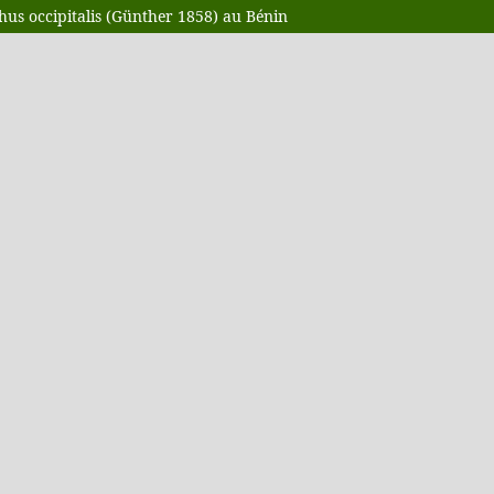
chus occipitalis (Günther 1858) au Bénin