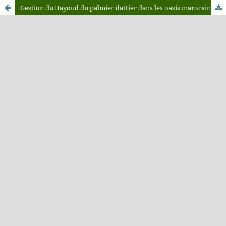
Gestion du Bayoud du palmier dattier dans les oasis marocaines