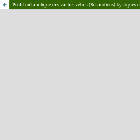
Profil métabolique des vaches zébus (Bos indicus) kystiques 