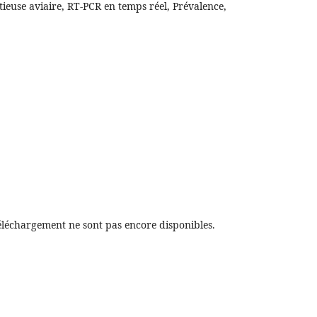
tieuse aviaire, RT-PCR en temps réel, Prévalence,
éléchargement ne sont pas encore disponibles.