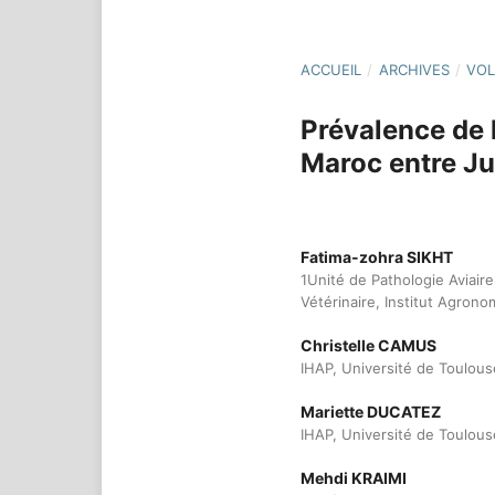
ACCUEIL
/
ARCHIVES
/
VOL
Prévalence de l
Maroc entre Ju
Fatima-zohra SIKHT
1Unité de Pathologie Aviair
Vétérinaire, Institut Agrono
Christelle CAMUS
IHAP, Université de Toulou
Mariette DUCATEZ
IHAP, Université de Toulou
Mehdi KRAIMI