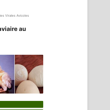
es Virales Avicoles
aviaire au