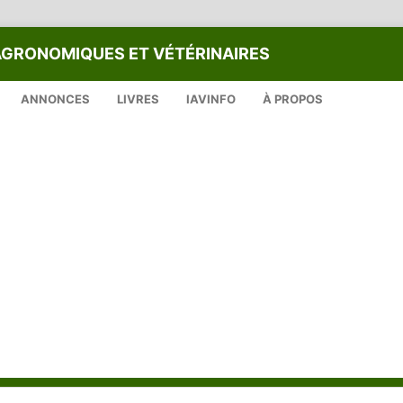
AGRONOMIQUES ET VÉTÉRINAIRES
ANNONCES
LIVRES
IAVINFO
À PROPOS