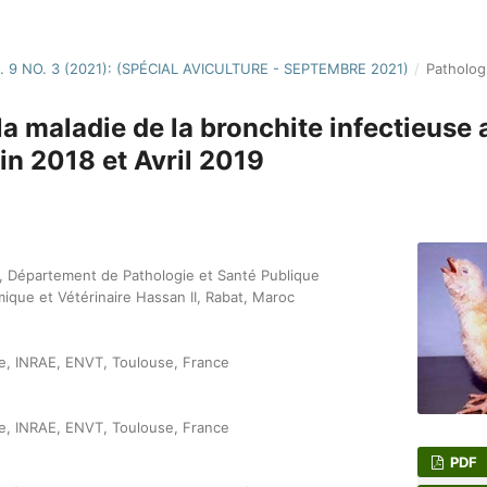
. 9 NO. 3 (2021): (SPÉCIAL AVICULTURE - SEPTEMBRE 2021)
/
Pathologi
a maladie de la bronchite infectieuse 
in 2018 et Avril 2019
e, Département de Pathologie et Santé Publique
mique et Vétérinaire Hassan II, Rabat, Maroc
se, INRAE, ENVT, Toulouse, France
se, INRAE, ENVT, Toulouse, France
PDF