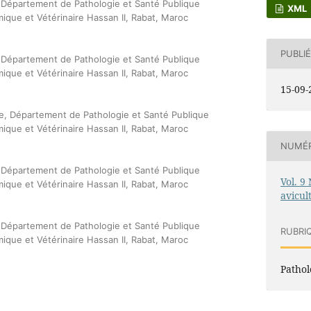
, Département de Pathologie et Santé Publique
XML
mique et Vétérinaire Hassan II, Rabat, Maroc
PUBLIÉ
, Département de Pathologie et Santé Publique
mique et Vétérinaire Hassan II, Rabat, Maroc
15-09-
, Département de Pathologie et Santé Publique
mique et Vétérinaire Hassan II, Rabat, Maroc
NUMÉ
, Département de Pathologie et Santé Publique
Vol. 9 
mique et Vétérinaire Hassan II, Rabat, Maroc
avicul
, Département de Pathologie et Santé Publique
RUBRI
mique et Vétérinaire Hassan II, Rabat, Maroc
Pathol