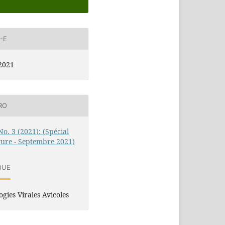
-E
2021
RO
No. 3 (2021): (Spécial
ture - Septembre 2021)
QUE
ogies Virales Avicoles