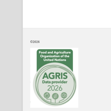
©2
026