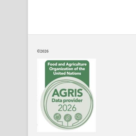
©2
026