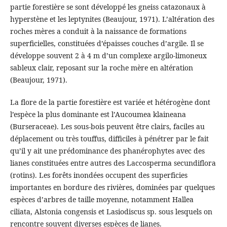
partie forestière se sont développé les gneiss catazonaux à
hyperstène et les leptynites (Beaujour, 1971). L’altération des
roches mères a conduit à la naissance de formations
superficielles, constituées d’épaisses couches d’argile. Il se
développe souvent 2 à 4 m d’un complexe argilo-limoneux
sableux clair, reposant sur la roche mère en altération
(Beaujour, 1971).
La flore de la partie forestière est variée et hétérogène dont
l’espèce la plus dominante est l’Aucoumea klaineana
(Burseraceae). Les sous-bois peuvent être clairs, faciles au
déplacement ou très touffus, difficiles à pénétrer par le fait
qu’il y ait une prédominance des phanérophytes avec des
lianes constituées entre autres des Laccosperma secundiflora
(rotins). Les forêts inondées occupent des superficies
importantes en bordure des rivières, dominées par quelques
espèces d’arbres de taille moyenne, notamment Hallea
ciliata, Alstonia congensis et Lasiodiscus sp. sous lesquels on
rencontre souvent diverses espèces de lianes.