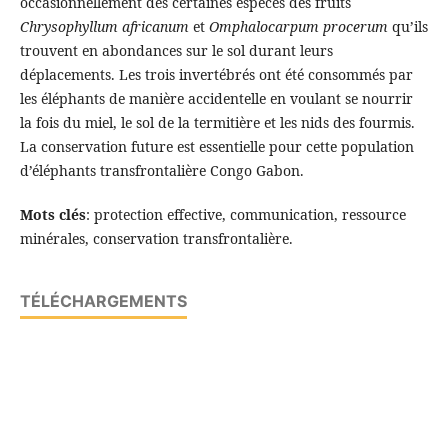
occasionnellement des certaines espèces des fruits
Chrysophyllum africanum
et
Omphalocarpum
procerum
qu’ils
trouvent en abondances sur le sol durant leurs
déplacements. Les trois invertébrés ont été consommés par
les éléphants de manière accidentelle en voulant se nourrir
la fois du miel, le sol de la termitière et les nids des fourmis.
La conservation future est essentielle pour cette population
d’éléphants transfrontalière Congo Gabon.
Mots clés
: protection effective, communication, ressource
minérales, conservation transfrontalière.
TÉLÉCHARGEMENTS