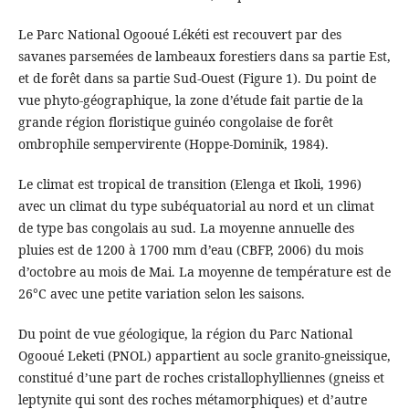
Le Parc National Ogooué Lékéti est recouvert par des
savanes parsemées de lambeaux forestiers dans sa partie Est,
et de forêt dans sa partie Sud-Ouest (Figure 1). Du point de
vue phyto-géographique, la zone d’étude fait partie de la
grande région floristique guinéo congolaise de forêt
ombrophile sempervirente (Hoppe-Dominik, 1984).
Le climat est tropical de transition (Elenga et Ikoli, 1996)
avec un climat du type subéquatorial au nord et un climat
de type bas congolais au sud. La moyenne annuelle des
pluies est de 1200 à 1700 mm d’eau (CBFP, 2006) du mois
d’octobre au mois de Mai. La moyenne de température est de
26°C avec une petite variation selon les saisons.
Du point de vue géologique, la région du Parc National
Ogooué Leketi (PNOL) appartient au socle granito-gneissique,
constitué d’une part de roches cristallophylliennes (gneiss et
leptynite qui sont des roches métamorphiques) et d’autre