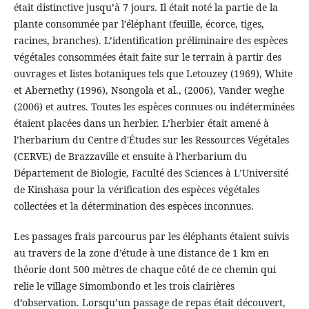
était distinctive jusqu’à 7 jours. Il était noté la partie de la
plante consommée par l’éléphant (feuille, écorce, tiges,
racines, branches). L’identification préliminaire des espèces
végétales consommées était faite sur le terrain à partir des
ouvrages et listes botaniques tels que Letouzey (1969), White
et Abernethy (1996), Nsongola et al., (2006), Vander weghe
(2006) et autres. Toutes les espèces connues ou indéterminées
étaient placées dans un herbier. L’herbier était amené à
l’herbarium du Centre d'Études sur les Ressources Végétales
(CERVE) de Brazzaville et ensuite à l’herbarium du
Département de Biologie, Faculté des Sciences à L’Université
de Kinshasa pour la vérification des espèces végétales
collectées et la détermination des espèces inconnues.
Les passages frais parcourus par les éléphants étaient suivis
au travers de la zone d’étude à une distance de 1 km en
théorie dont 500 mètres de chaque côté de ce chemin qui
relie le village Simombondo et les trois clairières
d’observation. Lorsqu’un passage de repas était découvert,