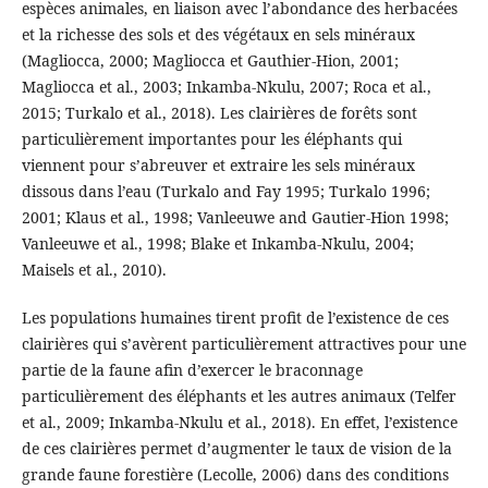
espèces animales, en liaison avec l’abondance des herbacées
et la richesse des sols et des végétaux en sels minéraux
(Magliocca, 2000; Magliocca et Gauthier-Hion, 2001;
Magliocca et al., 2003; Inkamba-Nkulu, 2007; Roca et al.,
2015; Turkalo et al., 2018). Les clairières de forêts sont
particulièrement importantes pour les éléphants qui
viennent pour s’abreuver et extraire les sels minéraux
dissous dans l’eau (Turkalo and Fay 1995; Turkalo 1996;
2001; Klaus et al., 1998; Vanleeuwe and Gautier-Hion 1998;
Vanleeuwe et al., 1998; Blake et Inkamba-Nkulu, 2004;
Maisels et al., 2010).
Les populations humaines tirent profit de l’existence de ces
clairières qui s’avèrent particulièrement attractives pour une
partie de la faune afin d’exercer le braconnage
particulièrement des éléphants et les autres animaux (Telfer
et al., 2009; Inkamba-Nkulu et al., 2018). En effet, l’existence
de ces clairières permet d’augmenter le taux de vision de la
grande faune forestière (Lecolle, 2006) dans des conditions