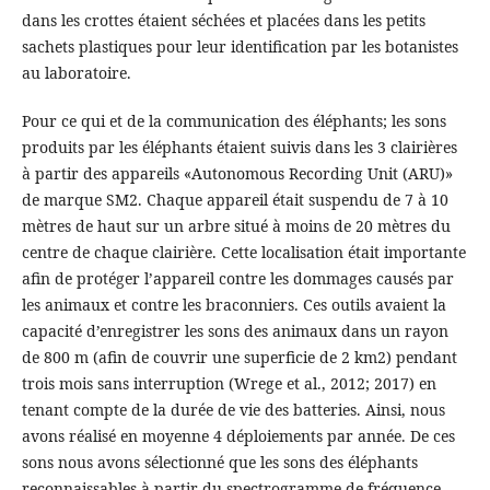
dans les crottes étaient séchées et placées dans les petits
sachets plastiques pour leur identification par les botanistes
au laboratoire.
Pour ce qui et de la communication des éléphants; les sons
produits par les éléphants étaient suivis dans les 3 clairières
à partir des appareils «Autonomous Recording Unit (ARU)»
de marque SM2. Chaque appareil était suspendu de 7 à 10
mètres de haut sur un arbre situé à moins de 20 mètres du
centre de chaque clairière. Cette localisation était importante
afin de protéger l’appareil contre les dommages causés par
les animaux et contre les braconniers. Ces outils avaient la
capacité d’enregistrer les sons des animaux dans un rayon
de 800 m (afin de couvrir une superficie de 2 km2) pendant
trois mois sans interruption (Wrege et al., 2012; 2017) en
tenant compte de la durée de vie des batteries. Ainsi, nous
avons réalisé en moyenne 4 déploiements par année. De ces
sons nous avons sélectionné que les sons des éléphants
reconnaissables à partir du spectrogramme de fréquence