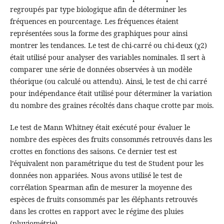
regroupés par type biologique afin de déterminer les
fréquences en pourcentage. Les fréquences étaient
représentées sous la forme des graphiques pour ainsi
montrer les tendances. Le test de chi-carré ou chi-deux (χ2)
était utilisé pour analyser des variables nominales. Il sert à
comparer une série de données observées à un modèle
théorique (ou calculé ou attendu). Ainsi, le test de chi carré
pour indépendance était utilisé pour déterminer la variation
du nombre des graines récoltés dans chaque crotte par mois.
Le test de Mann Whitney était exécuté pour évaluer le
nombre des espèces des fruits consommés retrouvés dans les
crottes en fonctions des saisons. Ce dernier test est
l’équivalent non paramétrique du test de Student pour les
données non appariées. Nous avons utilisé le test de
corrélation Spearman afin de mesurer la moyenne des
espèces de fruits consommés par les éléphants retrouvés
dans les crottes en rapport avec le régime des pluies
(pluviométrie).