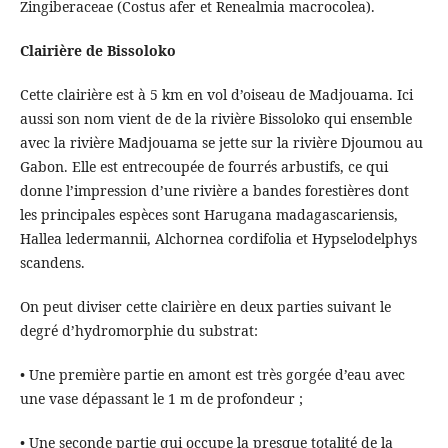
Zingiberaceae (Costus afer et Renealmia macrocolea).
Clairière de Bissoloko
Cette clairière est à 5 km en vol d’oiseau de Madjouama. Ici
aussi son nom vient de de la rivière Bissoloko qui ensemble
avec la rivière Madjouama se jette sur la rivière Djoumou au
Gabon. Elle est entrecoupée de fourrés arbustifs, ce qui
donne l’impression d’une rivière a bandes forestières dont
les principales espèces sont Harugana madagascariensis,
Hallea ledermannii, Alchornea cordifolia et Hypselodelphys
scandens.
On peut diviser cette clairière en deux parties suivant le
degré d’hydromorphie du substrat:
• Une première partie en amont est très gorgée d’eau avec
une vase dépassant le 1 m de profondeur ;
• Une seconde partie qui occupe la presque totalité de la