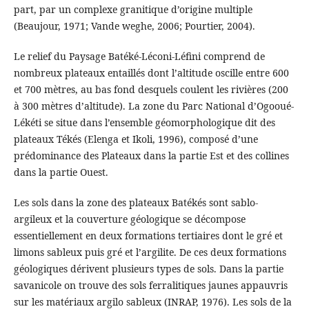
part, par un complexe granitique d’origine multiple
(Beaujour, 1971; Vande weghe, 2006; Pourtier, 2004).
Le relief du Paysage Batéké-Léconi-Léfini comprend de
nombreux plateaux entaillés dont l’altitude oscille entre 600
et 700 mètres, au bas fond desquels coulent les rivières (200
à 300 mètres d’altitude). La zone du Parc National d’Ogooué-
Lékéti se situe dans l’ensemble géomorphologique dit des
plateaux Tékés (Elenga et Ikoli, 1996), composé d’une
prédominance des Plateaux dans la partie Est et des collines
dans la partie Ouest.
Les sols dans la zone des plateaux Batékés sont sablo-
argileux et la couverture géologique se décompose
essentiellement en deux formations tertiaires dont le gré et
limons sableux puis gré et l’argilite. De ces deux formations
géologiques dérivent plusieurs types de sols. Dans la partie
savanicole on trouve des sols ferralitiques jaunes appauvris
sur les matériaux argilo sableux (INRAP, 1976). Les sols de la