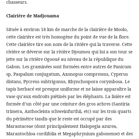
chasseurs.
Clairière de Madjouama
Située à environ 18 km de marche de la clairière de Moolo,
cette clairière est très homogène du point de vue de la flore.
Cette clairière tire son nom de la rivière qui la traverse. Cette
rivière se déverse sur la rivière Djoumou qui lui a son tour se
jette sur la rivière Ogooué au niveau de la république du
Gabon. Les graminées sont formées entre autres de Panicum
sp, Paspalum conjugatum, Axonopus compressus, Cyperus
distans, Pycreus subtrigonus, Rhynchospora corymbosa. Le
tapis herbacé est presque uniforme et ne laisse apparaître la
vase qu’aux endroits piétinés par les éléphants. La lisière est
formée d’un côté par une ceinture des gros arbres (Santiria
trimera, Anthocleista schweinfurthii, etc) sur les trois quarts
du périmètre tandis que le reste est occupé par des
Marantaceae (dont principalement Halopegia azurea,
Marantochloa cordifolia et Megaphrynium gabonense) et des