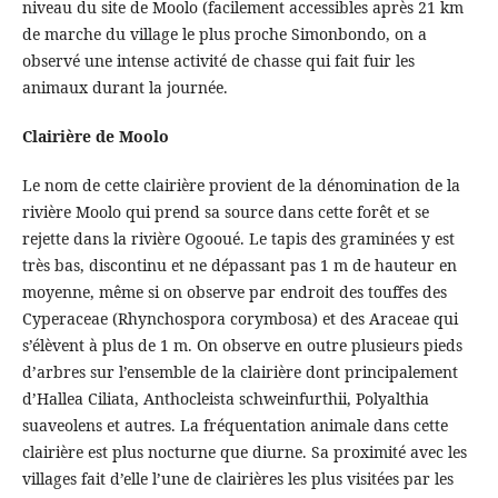
niveau du site de Moolo (facilement accessibles après 21 km
de marche du village le plus proche Simonbondo, on a
observé une intense activité de chasse qui fait fuir les
animaux durant la journée.
Clairière de Moolo
Le nom de cette clairière provient de la dénomination de la
rivière Moolo qui prend sa source dans cette forêt et se
rejette dans la rivière Ogooué. Le tapis des graminées y est
très bas, discontinu et ne dépassant pas 1 m de hauteur en
moyenne, même si on observe par endroit des touffes des
Cyperaceae (Rhynchospora corymbosa) et des Araceae qui
s’élèvent à plus de 1 m. On observe en outre plusieurs pieds
d’arbres sur l’ensemble de la clairière dont principalement
d’Hallea Ciliata, Anthocleista schweinfurthii, Polyalthia
suaveolens et autres. La fréquentation animale dans cette
clairière est plus nocturne que diurne. Sa proximité avec les
villages fait d’elle l’une de clairières les plus visitées par les