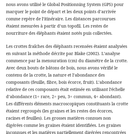
nous avons utilisé le Global Positionning System (GPS) pour
marquer le point de départ et les deux points d’arrivée
comme repère de l’itinéraire. Les distances parcourues
étaient mesurées à partir d’un topofil. Les restes de
nourriture des éléphants étaient notés puis collectées.
Les crottes fraîches des éléphants recensées étaient analysées
en suivant la méthode décrite par Blake (2002). L’analyse
commence par la mensuration (cm) du diamètre de la crotte.
Avec deux bouts de bâtons de bois, nous avons vérifié le
contenu de la crotte, la nature et l’abondance des
composants (feuille, fibre, bois écorce, fruit). L’abondance
relative de ces composants était estimée en utilisant l’échelle
d’abondance (1= rare, 2= peu, 3= commun, 4= abondant).
Les différents éléments macroscopiques constituants la crotte
étaient regroupés (les graines et les restes des écorces,
racines et feuilles). Les grosses matières connues non
digérées comme les graines étaient identifiées. Les graines
inconnues et les matières partiellement digérées rencontrées