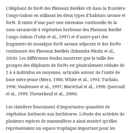
L’éléphant de forêt des Plateaux Batékés vit dans la frontière
Congo-Gabon en utilisant les deux types d’habitats savane et
forêt. Il existe d’une part une extension continuelle de la
zone savanicole à végétation herbeuse des Plateaux Batéké
Congo Gabon (Tutin et al., 1997) et d’autre part des
fragments de mosaïque forêt savane adjacent et des forêts
continuent des Plateaux Batékés (Inkamba-Nkulu et al.,
2018). Les différentes études montrent que la taille des
groupes des éléphants de forêts est généralement réduite de
2 à 4 individus en moyenne, articulés autour de l’unité de
base mère‐jeune (Merz, 1986; White et al., 1993; Turkalo,
1996; Vanleeuwe et al., 1997; Maréchal et al., 1998; Querouil
et al., 1999; Theuerkauf et al., 2000).
Les clairières fournissent d’importantes quantités de
végétation herbacée aux herbivores. L'étude des activités de
plusieurs espèces de mammifères a ainsi montré qu’elles
représentaient un espace trophique important pour les