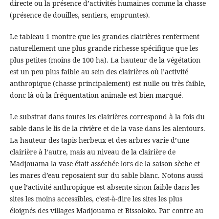
directe ou la présence d’activités humaines comme la chasse
(présence de douilles, sentiers, empruntes).
Le tableau 1 montre que les grandes clairières renferment
naturellement une plus grande richesse spécifique que les
plus petites (moins de 100 ha). La hauteur de la végétation
est un peu plus faible au sein des clairières où l’activité
anthropique (chasse principalement) est nulle ou très faible,
donc là où la fréquentation animale est bien marqué.
Le substrat dans toutes les clairières correspond à la fois du
sable dans le lis de la rivière et de la vase dans les alentours.
La hauteur des tapis herbeux et des arbres varie d’une
clairière à l’autre, mais au niveau de la clairière de
Madjouama la vase était asséchée lors de la saison sèche et
les mares d’eau reposaient sur du sable blanc. Notons aussi
que l’activité anthropique est absente sinon faible dans les
sites les moins accessibles, c’est-à-dire les sites les plus
éloignés des villages Madjouama et Bissoloko. Par contre au