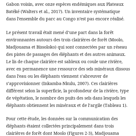
Gabon voisin, avec onze espèces endémiques aux Plateaux
Batéké (Walters et al., 2017). Un inventaire systématique
dans l’ensemble du parc au Congo n’est pas encore réalisé.
Le présent travail était mené d’une part dans la forêt
environnantes autours des trois clairières de forêt (Moolo,
Madjouama et Bissoloko) qui sont connectées par un réseau
des pistes de passages des éléphants et des autres animaux.
Le lis de chaque clairière est sableux ou coule une rivière,
avec en permanence une ressource des sels minéraux dissous
dans l’eau ou les éléphants viennent s’abreuver de
s’approvisionner (Inkamba-Nkulu, 2007). Ces clairières
différent selon la superficie, la profondeur de la rivière, type
de végétation, le nombre des puits des sels dans lesquels les
éléphants obtiennent les minéraux et de l’argile (Tableau 1).
Pour cette étude, les données sur la communication des
éléphants étaient collectées principalement dans trois
clairières de forêt dont Moolo (Figures 2-3), Madjouama