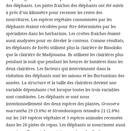
des éléphants. Les pistes fraiches des éléphants ont été suivis
à près d’un kilomètre pour recenser les restes des
nourritures. Les espèces végétales consommées par les
éléphants étaient récoltées pour être déterminées par les
spécialistes dans les herbarium. Les crottes fraiches étaient
aussi analysées pour en déceler le contenu. Comme résultats,
les éléphants de forêts utilisent plus la clairière de Bissoloko
que la clairière de Madjouama. Ils utilisent les clairières plus
pendant la nuit que pendant les heures de lumières dans les
deux clairières. Les facteurs qui interviennent dans la
visitation des éléphants sont les saisons et les fluctuations des
années. La structure et la taille des clairières devient une
variable dépendante c’est lorsque toutes les trois variables
sont combinées. Les éléphants se sont nous
intentionnellement des deux espèces des plantes,
Grossera
macrantha
29 (3.6%) et
Strombosiopsis tetandra
21 (2.6%)
sur les 249 espèces végétales et 3 espèces animales recensées
dans les 26 pistes de repas. Les éléphants se nourrissent aussi