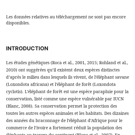
Les données relatives au téléchargement ne sont pas encore
disponibles.
INTRODUCTION
Les études génétiques (Roca et al., 2001, 2015; Rohland et al.,
2010) ont suggérées qu’il existent deux espèces distinctes
d’après le milieu dans lesquels ils vivent, de l’éléphant savane
(Loxondota africana) et l’éléphant de forêt (Loxondota
cyclotis). L’éléphant de forêt est une espèce parapluie pour la
conservation, listé comme une espèce vulnérable par IUCN
(Blanc, 2008). Sa conservation permet la protection des
toutes les autres espèces animales et les habitats. Des dizaines
des années du braconnage de l’éléphant d’Afrique pour le
commerce de l’ivoire a fortement réduit la population des
éléphants au travers du continent (Blanc et al., 2007). En