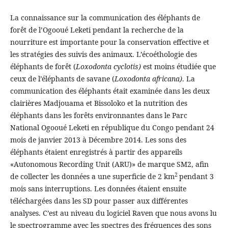
La connaissance sur la communication des éléphants de
forêt de l’Ogooué Leketi pendant la recherche de la
nourriture est importante pour la conservation effective et
les stratégies des suivis des animaux. L’écoéthologie des
éléphants de forêt (
Loxodonta cyclotis)
est moins étudiée que
ceux de l’éléphants de savane (
Loxodonta africana)
. La
communication des éléphants était examinée dans les deux
clairières Madjouama et Bissoloko et la nutrition des
éléphants dans les forêts environnantes dans le Parc
National Ogooué Leketi en république du Congo pendant 24
mois de janvier 2013 à Décembre 2014. Les sons des
éléphants étaient enregistrés à partir des appareils
«Autonomous Recording Unit (ARU)» de marque SM2, afin
2
de collecter les données a une superficie de 2 km
pendant 3
mois sans interruptions. Les données étaient ensuite
téléchargées dans les SD pour passer aux différentes
analyses. C’est au niveau du logiciel Raven que nous avons lu
le spectrogramme avec les spectres des fréquences des sons