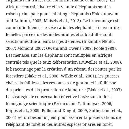
Afrique central, l’ivoire et la viande d’éléphants sont la
raison principale pour l’abattage éléphants (Hakizumwami
and Luhunu, 2005; Maisels et al., 2013). Le braconnage est
connu d’influencer le sexe ratio des éléphants en faveur des
femelles parce que les mâles adultes et sub-adultes sont
sélectionnés due à leurs larges défenses (Inkamba Nkulu,
2007; Momont 2007; Owens and Owens 2009; Poole 1989).
Les menaces sur les éléphants sont multiples en Afrique
centrale tels que le taux déforestation (Duveiller et al., 2008),
le braconnage par la création d’un réseau des routes par les
forestiers (Blake et al., 2008; Wilkie et al., 2001), les guerres
civiles, la faiblesse des ressources de gestion et la faiblesse
des priorités de la protection de la nature (Blake et al., 2007).
La stratégie de conservation effective basée sur un fort
témoignage scientifique (Ferraro and Pattanayak, 2006;
Kapos et al., 2009; Pullin and Knight, 2009; Sutherland et al.,
2004) est un besoin urgent pour assurer la préservations de
l’éléphant de forêt et des autres espèces phares en forêt.