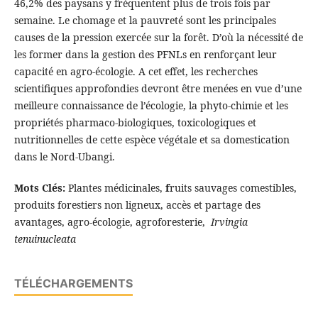
46,2% des paysans y fréquentent plus de trois fois par
semaine. Le chomage et la pauvreté sont les principales
causes de la pression exercée sur la forêt. D’où la nécessité de
les former dans la gestion des PFNLs en renforçant leur
capacité en agro-écologie. A cet effet, les recherches
scientifiques approfondies devront être menées en vue d’une
meilleure connaissance de l’écologie, la phyto-chimie et les
propriétés pharmaco-biologiques, toxicologiques et
nutritionnelles de cette espèce végétale et sa domestication
dans le Nord-Ubangi.
Mots Clés:
Plantes médicinales,
f
ruits sauvages comestibles,
produits forestiers non ligneux, accès et partage des
avantages, agro-écologie, agroforesterie,
Irvingia
tenuinucleata
TÉLÉCHARGEMENTS