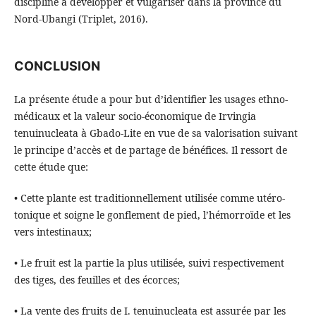
discipline à développer et vulgariser dans la province du
Nord-Ubangi (Triplet, 2016).
CONCLUSION
La présente étude a pour but d’identifier les usages ethno-
médicaux et la valeur socio-économique de Irvingia
tenuinucleata à Gbado-Lite en vue de sa valorisation suivant
le principe d’accès et de partage de bénéfices. Il ressort de
cette étude que:
• Cette plante est traditionnellement utilisée comme utéro-
tonique et soigne le gonflement de pied, l’hémorroïde et les
vers intestinaux;
• Le fruit est la partie la plus utilisée, suivi respectivement
des tiges, des feuilles et des écorces;
• La vente des fruits de I. tenuinucleata est assurée par les