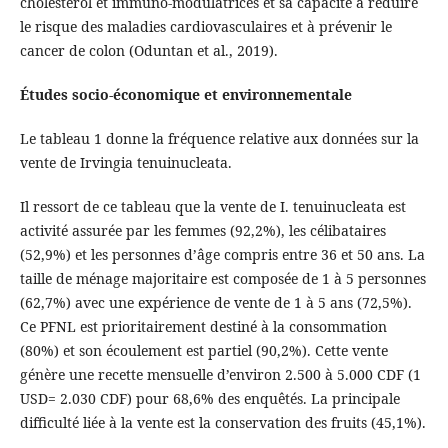
cholestérol et immuno-modulatrices et sa capacité à réduire
le risque des maladies cardiovasculaires et à prévenir le
cancer de colon (Oduntan et al., 2019).
Études socio-économique et environnementale
Le tableau 1 donne la fréquence relative aux données sur la
vente de Irvingia tenuinucleata.
Il ressort de ce tableau que la vente de I. tenuinucleata est
activité assurée par les femmes (92,2%), les célibataires
(52,9%) et les personnes d’âge compris entre 36 et 50 ans. La
taille de ménage majoritaire est composée de 1 à 5 personnes
(62,7%) avec une expérience de vente de 1 à 5 ans (72,5%).
Ce PFNL est prioritairement destiné à la consommation
(80%) et son écoulement est partiel (90,2%). Cette vente
génère une recette mensuelle d’environ 2.500 à 5.000 CDF (1
USD= 2.030 CDF) pour 68,6% des enquêtés. La principale
difficulté liée à la vente est la conservation des fruits (45,1%).