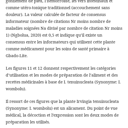
gonflement de pied, l’hémorroïde, les vers intestinaux et
comme utéro-tonique traditionnel (accouchement sans
douleur). La valeur calculée de facteur de consensus
informateur (nombre de citations Nr moins nombre de
maladies soignées Na divisé par nombre de citation Nr moins
1) (Ngbolua, 2020) est 0,5 et indique qu’il existe un
consensus entre les informateurs qui utilisent cette plante
comme médicament pour les soins de santé primaire à
Gbado-Lite.
Les figures 11 et 12 donnent respectivement les catégories
d’utilisation et les modes de préparation de l’aliment et des
recettes médicinales à base de I. tenuinucleata (Synonyme: I.
wombolu).
Il ressort de ces figures que la plante Irvingia tenuinucleata
(Synonyme: I. wombolu) est un alicament. Du point de vue
médical, la décoction et l’expression sont les deux modes de
préparation les utilisés.