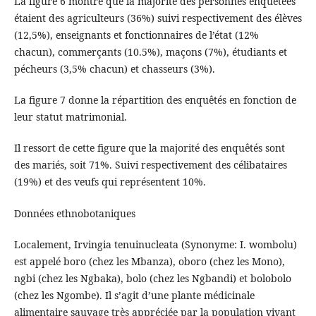
La figure 6 montre que la majorité des personnes enquêtées
étaient des agriculteurs (36%) suivi respectivement des élèves
(12,5%), enseignants et fonctionnaires de l’état (12%
chacun), commerçants (10.5%), maçons (7%), étudiants et
pécheurs (3,5% chacun) et chasseurs (3%).
La figure 7 donne la répartition des enquêtés en fonction de
leur statut matrimonial.
Il ressort de cette figure que la majorité des enquêtés sont
des mariés, soit 71%. Suivi respectivement des célibataires
(19%) et des veufs qui représentent 10%.
Données ethnobotaniques
Localement, Irvingia tenuinucleata (Synonyme: I. wombolu)
est appelé boro (chez les Mbanza), oboro (chez les Mono),
ngbi (chez les Ngbaka), bolo (chez les Ngbandi) et bolobolo
(chez les Ngombe). Il s’agit d’une plante médicinale
alimentaire sauvage très appréciée par la population vivant