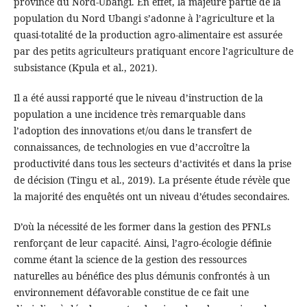
province du Nord-Ubangi. En effet, la majeure partie de la
population du Nord Ubangi s’adonne à l’agriculture et la
quasi-totalité de la production agro-alimentaire est assurée
par des petits agriculteurs pratiquant encore l’agriculture de
subsistance (Kpula et al., 2021).
Il a été aussi rapporté que le niveau d’instruction de la
population a une incidence très remarquable dans
l’adoption des innovations et/ou dans le transfert de
connaissances, de technologies en vue d’accroître la
productivité dans tous les secteurs d’activités et dans la prise
de décision (Tingu et al., 2019). La présente étude révèle que
la majorité des enquêtés ont un niveau d’études secondaires.
D’où la nécessité de les former dans la gestion des PFNLs
renforçant de leur capacité. Ainsi, l’agro-écologie définie
comme étant la science de la gestion des ressources
naturelles au bénéfice des plus démunis confrontés à un
environnement défavorable constitue de ce fait une