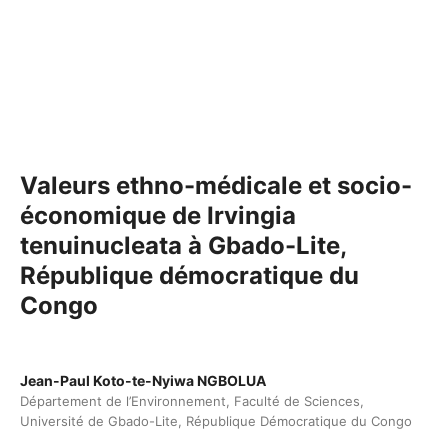
Valeurs ethno-médicale et socio-
économique de Irvingia
tenuinucleata à Gbado-Lite,
République démocratique du
Congo
Jean-Paul Koto-te-Nyiwa NGBOLUA
Département de l’Environnement, Faculté de Sciences,
Université de Gbado-Lite, République Démocratique du Congo