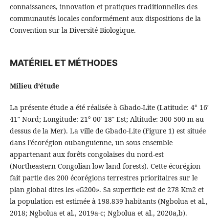
connaissances, innovation et pratiques traditionnelles des
communautés locales conformément aux dispositions de la
Convention sur la Diversité Biologique.
MATÉRIEL ET MÉTHODES
Milieu d’étude
La présente étude a été réalisée à Gbado-Lite (Latitude: 4° 16′
41″ Nord; Longitude: 21° 00′ 18″ Est; Altitude: 300-500 m au-
dessus de la Mer). La ville de Gbado-Lite (Figure 1) est située
dans l’écorégion oubanguienne, un sous ensemble
appartenant aux forêts congolaises du nord-est
(Northeastern Congolian low land forests). Cette écorégion
fait partie des 200 écorégions terrestres prioritaires sur le
plan global dites les «G200». Sa superficie est de 278 Km2 et
la population est estimée à 198.839 habitants (Ngbolua et al.,
2018; Ngbolua et al., 2019a-c; Ngbolua et al., 2020a,b).