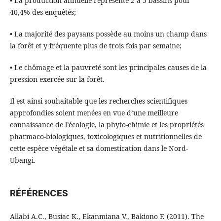
• La production annuelle représente 2 à 5 bassins pour
40,4% des enquêtés;
• La majorité des paysans possède au moins un champ dans
la forêt et y fréquente plus de trois fois par semaine;
• Le chômage et la pauvreté sont les principales causes de la
pression exercée sur la forêt.
Il est ainsi souhaitable que les recherches scientifiques
approfondies soient menées en vue d’une meilleure
connaissance de l’écologie, la phyto-chimie et les propriétés
pharmaco-biologiques, toxicologiques et nutritionnelles de
cette espèce végétale et sa domestication dans le Nord-
Ubangi.
RÉFÉRENCES
Allabi A.C., Busiac K., Ekanmiana V., Bakiono F. (2011). The