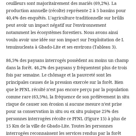
ceuilleurs sont majoritairement des mariés (69,2%). La
production annuelle (récolte) représente 2 à 5 bassins pour
40,4% des enquêtés. L’agriculture traditionnelle sur brûlis
peut avoir un impact négatif sur l’environnement
notamment les écosystèmes forestiers. Nous avons ainsi
voulu avoir une idée sur son impact sur l’exploitation de I.
tenuinucleata à Gbado-Lite et ses environs (Tableau 3).
86,5% des paysans interrogés possèdent au moins un champ
dans la forêt. 46,2% des paysans y fréquentent plus de trois
fois par semaine. Le chômage et la pauvreté sont les
principales causes de la pression exercée sur la forêt. Bien
que le PFNL récolté n’est pas encore perçu par la population
comme rare (63,5%), la fréquence de son prélèvement in situ
risque de causer son érosion si aucune mesure n’est prise
pour sa conservation in situ ou ex situ puisque 25% des
personnes interrogées récolte ce PFNL (Figure 15) à plus de
15 Km de la ville de Gbado-Lite. Toutes les personnes
interrogées reconnaissent les services rendus par la forêt