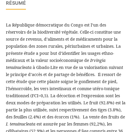
RÉSUMÉ
La République démocratique du Congo est l’un des
réservoirs de la biodiversité végétale. Celle-ci constitue une
source de revenus, d’aliments et de médicaments pour la
population des zones rurales, périurbaines et urbaines. La
présente étude a pour but d’identifier les usages ethno-
médicaux et la valeur socioéconomique de
Irvingia
tenuinucleata
à Gbado-Lite en vue de sa valorisation suivant
le principe d’accès et de partage de bénéfices. Il ressort de
cette étude que cette plante soigne le gonflement de pied,
l’hémorroïde, les vers intestinaux et comme utéro-tonique
traditionnel (FCI=0,5). La décoction et l’expression sont les
deux modes de préparation les utilisés. Le fruit (92.8%) est la
partie la plus utilisée, suivi respectivement des tiges (3.8%),
des feuilles (2.4%) et des écorces (1%). La vente des fruits de
I.
tenuinucleata
est assurée par les femmes (92,2%), les
célibataires (52,9%) et les personnes d’âge compris entre 36