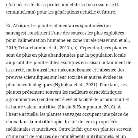
d’où nécessité de sa protection et de sa bio-ressource (I.
tenuinucleata) pour les générations actuelle et future.
En Afrique, les plantes alimentaires spontanées (ou
sauvages) constituent l’une des sources les plus exploitées
pour l’alimentation humaine en zone rurale (Mawunu et al.,
2019; Tchatchambe et al., 2017a,b). Cependant, ces plantes
sont de plus en plus abandonnées par la population locale
au profit des plantes dites exotiques en raison notamment de
la rareté, mais aussi leur méconnaissance et l’absence des
preuves scientifiques sur leur toxicité et autres évidences
pharmaco-biologiques (Ngbolua et al., 2021). Pourtant, ces
plantes présentent souvent les meilleurs caractéristiques
agronomiques (rendement élevé et facilité de production) et
la haute valeur nutritive (Sinsin & Kampmann, 2010). A
l’heure actuelle, les plantes sauvages occupent une place de
choix dans la nutrithérapie du fait de leurs propriétés
médicinales et nutritives. Outre le fait que ces plantes servent
d’une part de sources de compléments nutritionnels, et un