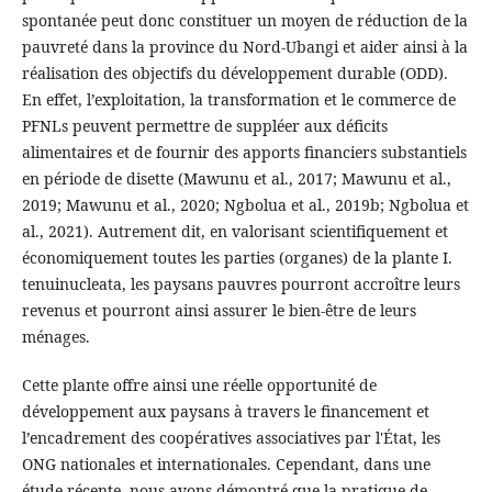
spontanée peut donc constituer un moyen de réduction de la
pauvreté dans la province du Nord-Ubangi et aider ainsi à la
réalisation des objectifs du développement durable (ODD).
En effet, l’exploitation, la transformation et le commerce de
PFNLs peuvent permettre de suppléer aux déficits
alimentaires et de fournir des apports financiers substantiels
en période de disette (Mawunu et al., 2017; Mawunu et al.,
2019; Mawunu et al., 2020; Ngbolua et al., 2019b; Ngbolua et
al., 2021). Autrement dit, en valorisant scientifiquement et
économiquement toutes les parties (organes) de la plante I.
tenuinucleata, les paysans pauvres pourront accroître leurs
revenus et pourront ainsi assurer le bien-être de leurs
ménages.
Cette plante offre ainsi une réelle opportunité de
développement aux paysans à travers le financement et
l’encadrement des coopératives associatives par l'État, les
ONG nationales et internationales. Cependant, dans une
étude récente, nous avons démontré que la pratique de