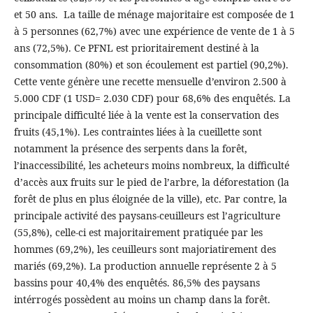
et 50 ans. La taille de ménage majoritaire est composée de 1
à 5 personnes (62,7%) avec une expérience de vente de 1 à 5
ans (72,5%). Ce PFNL est prioritairement destiné à la
consommation (80%) et son écoulement est partiel (90,2%).
Cette vente génère une recette mensuelle d’environ 2.500 à
5.000 CDF (1 USD= 2.030 CDF) pour 68,6% des enquêtés. La
principale difficulté liée à la vente est la conservation des
fruits (45,1%). Les contraintes liées à la cueillette sont
notamment la présence des serpents dans la forêt,
l’inaccessibilité, les acheteurs moins nombreux, la difficulté
d’accès aux fruits sur le pied de l’arbre, la déforestation (la
forêt de plus en plus éloignée de la ville), etc. Par contre, la
principale activité des paysans-ceuilleurs est l’agriculture
(55,8%), celle-ci est majoritairement pratiquée par les
hommes (69,2%), les ceuilleurs sont majoriatirement des
mariés (69,2%). La production annuelle représente 2 à 5
bassins pour 40,4% des enquêtés. 86,5% des paysans
intérrogés possèdent au moins un champ dans la forêt.