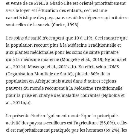
et vente de ce PFNL à Gbado-Lite est orienté prioritairement
vers le loyer et l’éducation des enfants, ceci est une
caractéristique des pays pauvres où les dépenses prioritaires
sont celles de la survie (Cockx, 1996).
Les soins de santé n’occupent que 10 à 11%. Ceci montre que
la population recourt plus à la Médecine Traditionnelle et
aux plantes médicinales pour les soins de santé primaire
qu’à la médecine moderne (Mongeke et al., 2019; Ngbolua et
al., 2019d; Masengo et al., 2021a,b). En effet, selon l’OMS
(Organisation Mondiale de Santé), plus de 80% de la
population en Afrique mais aussi dans d’autres régions
pauvres du monde recourent à la Médecine Traditionnelle
pour la prise en charge des maladies courantes (Ngbolua et
al., 2011a,b).
La présente étude a également montré que la principale
activité des paysans-ceuilleurs est l’agriculture (55,8%), celle-
ci est majoritairement pratiquée par les hommes (69,2%), les