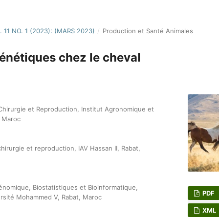
. 11 NO. 1 (2023): (MARS 2023)
/
Production et Santé Animales
énétiques chez le cheval
irurgie et Reproduction, Institut Agronomique et
, Maroc
rurgie et reproduction, IAV Hassan II, Rabat,
nomique, Biostatistiques et Bioinformatique,
PDF
ersité Mohammed V, Rabat, Maroc
XML