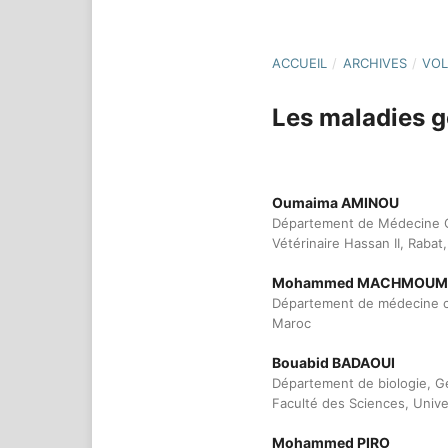
ACCUEIL
/
ARCHIVES
/
VOL
Les maladies g
Oumaima AMINOU
Département de Médecine Ch
Vétérinaire Hassan II, Rabat
Mohammed MACHMOUM
Département de médecine chi
Maroc
Bouabid BADAOUI
Département de biologie, Gé
Faculté des Sciences, Univ
Mohammed PIRO