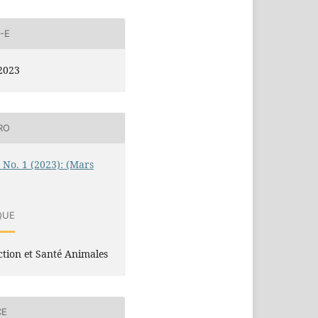
-E
2023
RO
1 No. 1 (2023): (Mars
QUE
tion et Santé Animales
CE