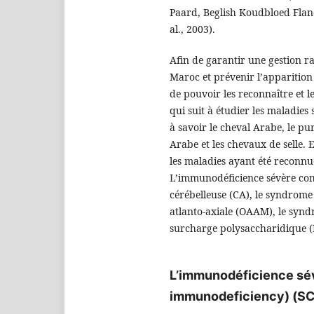
Paard, Beglish Koudbloed Flande
al., 2003).
Afin de garantir une gestion r
Maroc et prévenir l’apparition 
de pouvoir les reconnaître et le
qui suit à étudier les maladies 
à savoir le cheval Arabe, le pu
Arabe et les chevaux de selle
les maladies ayant été reconnue
L’immunodéficience sévère com
cérébelleuse (CA), le syndrome
atlanto-axiale (OAAM), le syn
surcharge polysaccharidique (P
L’immunodéficience sé
immunodeficiency) (S