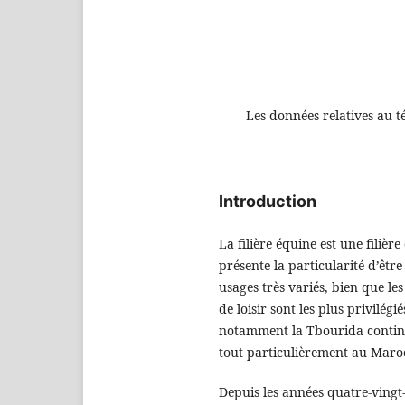
Les données relatives au t
Introduction
La filière équine est une filièr
présente la particularité d’êtr
usages très variés, bien que les
de loisir sont les plus privilégi
notamment la Tbourida continu
tout particulièrement au Maroc
Depuis les années quatre-vingt-