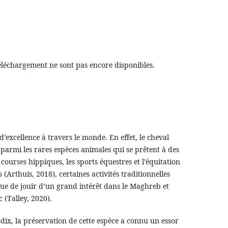
éléchargement ne sont pas encore disponibles.
e d’excellence à travers le monde. En effet, le cheval
e parmi les rares espèces animales qui se prêtent à des
 courses hippiques, les sports équestres et l’équitation
és (Arthuis, 2018), certaines activités traditionnelles
e de jouir d’un grand intérêt dans le Maghreb et
 (Talley, 2020).
dix, la préservation de cette espèce a connu un essor