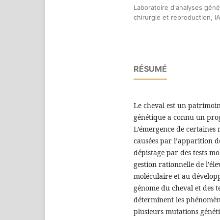
Laboratoire d'analyses gén
chirurgie et reproduction, I
RÉSUMÉ
Le cheval est un patrimoin
génétique a connu un prog
L’émergence de certaines m
causées par l’apparition 
dépistage par des tests mo
gestion rationnelle de l’él
moléculaire et au dévelo
génome du cheval et des t
déterminent les phénomène
plusieurs mutations génét