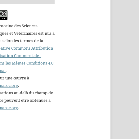
ocaine des Sciences
es et Vétérinaires est mis à
n selon les termes de la
reative Commons Attribution
ilisation Commerciale -
ns les Mêmes Conditions 4.0
nal
.
sur une œuvre à
maroc.org
.
sations au-delà du champ de
nce peuvent être obtenues à
maroc.org
.