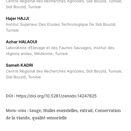
Centre Régional des Recherches Agricoles, Sidi Bouzid, Tunisie,
Sidi Bouzid, Tunisie
Hajer HAJJI
Institut Supérieur Des Etudes Technologique De Sidi Bouzid,
Tunisie
Azhar HALAOUI
Laboratoire d’Elevage et des Faunes Sauvages, Institut des
régions arides, Médenine, Tunisie
Sameh KADRI
Centre Régional des Recherches Agricoles, Sidi Bouzid, Tunisie,
Sidi Bouzid, Tunisie
DOI :
https://doi.org/10.5281/zenodo.14247825
Sauge, Huiles essentielles, extrait, Conservation
Mots-clés :
de la viande, qualité sensorielle