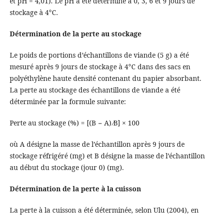
et pH = 4,01). Le pH a été déterminé à 0, 3, 6 et 9 jours de
stockage à 4°C.
Détermination de la perte au stockage
Le poids de portions d’échantillons de viande (5 g) a été
mesuré après 9 jours de stockage à 4°C dans des sacs en
polyéthylène haute densité contenant du papier absorbant.
La perte au stockage des échantillons de viande a été
déterminée par la formule suivante:
Perte au stockage (%) = [(B − A) ∕B] × 100
où A désigne la masse de l’échantillon après 9 jours de
stockage réfrigéré (mg) et B désigne la masse de l’échantillon
au début du stockage (jour 0) (mg).
Détermination de la perte à la cuisson
La perte à la cuisson a été déterminée, selon Ulu (2004), en