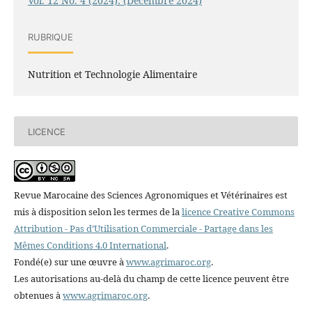
Vol. 12 No. 4 (2024): (Décembre 2024)
RUBRIQUE
Nutrition et Technologie Alimentaire
LICENCE
Revue Marocaine des Sciences Agronomiques et Vétérinaires est
mis à disposition selon les termes de la
licence Creative Commons
Attribution - Pas d’Utilisation Commerciale - Partage dans les
Mêmes Conditions 4.0 International
.
Fondé(e) sur une œuvre à
www.agrimaroc.org
.
Les autorisations au-delà du champ de cette licence peuvent être
obtenues à
www.agrimaroc.org
.