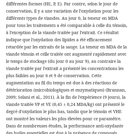
différentes formes (HE, P, E). Par contre, selon le jour de
conservation, il y a une variation de l’oxydation pour les
différents types de viandes. Au jour 0, la teneur en MDA
pour tous les traitements a été comparable à celle du témoin,
à l’exception de la viande traitée par l’extrait. Ce résultat
indique que l’oxydation des lipides a été efficacement
retardée par les extraits de la sauge. La teneur en MDA de la
viande témoin et celle traitée ont augmenté rapidement avec
le temps de stockage (du jour 0 au jour 9), au contraire la
viande traitée par l’extrait a présenté les concentrations les
plus faibles au jour 6 et 9 de conservation. Cette
augmentation au fil du temps est due à des réactions de
détérioration (microbiologiques et enzymatiques) (Brannan,
2009; Selani et al., 2011). À la fin de l’expérience (9 jours), la
viande traitée VP et VE (0,45 ± 0,24 MDA/kg) ont présenté le
degré d’oxydation le plus bas, tandis que le témoin et VHE
ont montré les valeurs les plus élevées pour ce paramètre.
Dans de nombreuses études, la performance anti-oxydante
des huiles essentielles est due à la présence de composés