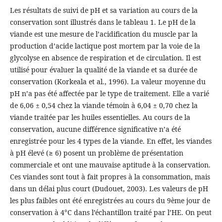
Les résultats de suivi de pH et sa variation au cours de la
conservation sont illustrés dans le tableau 1. Le pH de la
viande est une mesure de l’acidification du muscle par la
production d’acide lactique post mortem par la voie de la
glycolyse en absence de respiration et de circulation. Il est
utilisé pour évaluer la qualité de la viande et sa durée de
conservation (Korkeala et al., 1996). La valeur moyenne du
pH n’a pas été affectée par le type de traitement. Elle a varié
de 6,06 ± 0,54 chez la viande témoin à 6,04 ± 0,70 chez la
viande traitée par les huiles essentielles. Au cours de la
conservation, aucune différence significative n’a été
enregistrée pour les 4 types de la viande. En effet, les viandes
à pH élevé (≥ 6) posent un problème de présentation
commerciale et ont une mauvaise aptitude à la conservation.
Ces viandes sont tout à fait propres à la consommation, mais
dans un délai plus court (Dudouet, 2003). Les valeurs de pH
les plus faibles ont été enregistrées au cours du 9ème jour de
conservation à 4°C dans l’échantillon traité par l’HE. On peut