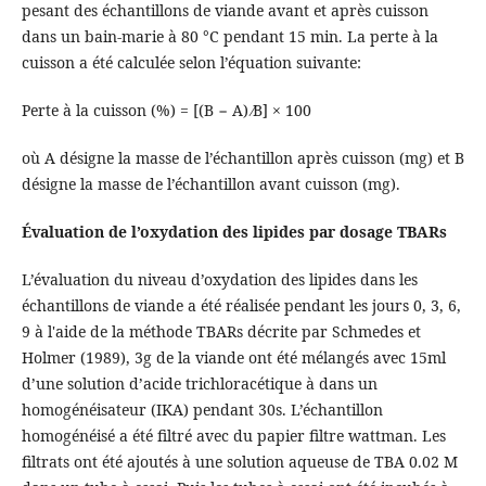
pesant des échantillons de viande avant et après cuisson
dans un bain-marie à 80 °C pendant 15 min. La perte à la
cuisson a été calculée selon l’équation suivante:
Perte à la cuisson (%) = [(B − A) ∕B] × 100
où A désigne la masse de l’échantillon après cuisson (mg) et B
désigne la masse de l’échantillon avant cuisson (mg).
Évaluation de l’oxydation des lipides par dosage TBARs
L’évaluation du niveau d’oxydation des lipides dans les
échantillons de viande a été réalisée pendant les jours 0, 3, 6,
9 à l'aide de la méthode TBARs décrite par Schmedes et
Holmer (1989), 3g de la viande ont été mélangés avec 15ml
d’une solution d’acide trichloracétique à dans un
homogénéisateur (IKA) pendant 30s. L’échantillon
homogénéisé a été filtré avec du papier filtre wattman. Les
filtrats ont été ajoutés à une solution aqueuse de TBA 0.02 M