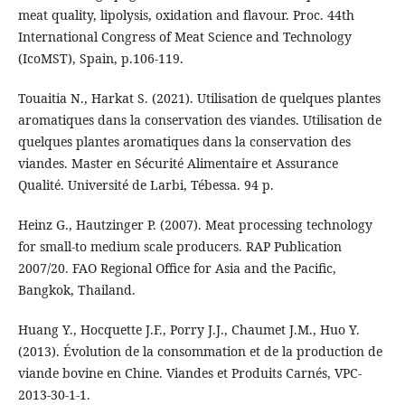
meat quality, lipolysis, oxidation and flavour. Proc. 44th
International Congress of Meat Science and Technology
(IcoMST), Spain, p.106-119.
Touaitia N., Harkat S. (2021). Utilisation de quelques plantes
aromatiques dans la conservation des viandes. Utilisation de
quelques plantes aromatiques dans la conservation des
viandes. Master en Sécurité Alimentaire et Assurance
Qualité. Université de Larbi, Tébessa. 94 p.
Heinz G., Hautzinger P. (2007). Meat processing technology
for small-to medium scale producers. RAP Publication
2007/20. FAO Regional Office for Asia and the Pacific,
Bangkok, Thailand.
Huang Y., Hocquette J.F., Porry J.J., Chaumet J.M., Huo Y.
(2013). Évolution de la consommation et de la production de
viande bovine en Chine. Viandes et Produits Carnés, VPC‐
2013‐30‐1‐1.