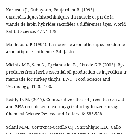
Korkeala J., Ouhayoun, Poujardieu B. (1996).
Caractéristiques histochimiques du muscle et pH de la
viande de lapin hybrides sacrifiées à différentes âges. World
Rabbit Science, 4:171-179.
Mailhebiau P. (1994). La nouvelle aromathérapie: biochimie
aromatique et influence. Ed. Jakin.
Mielnik M.B, Sem S., Egelandsdal B., Skrede G.P. (2003). By-
products from herbs essential oil production as ingredient in
marinade for turkey thighs. LWT - Food Science and
Technology, 41: 93-100.
Reddy D. M. (2017). Comparative effect of green tea extract
and BHA on chicken meat nuggets during frozen storage.
Chemical Science Review and Letters, 6: 585-588.
Selani M.M., Contreras-Castillo C.J., Shirahigue L.D., Gallo