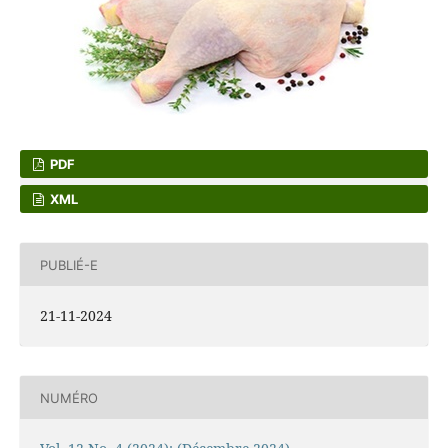
PDF
XML
PUBLIÉ-E
21-11-2024
NUMÉRO