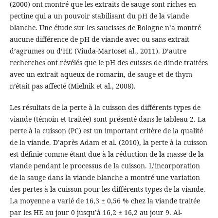
(2000) ont montré que les extraits de sauge sont riches en
pectine qui a un pouvoir stabilisant du pH de la viande
blanche. Une étude sur les saucisses de Bologne n’a montré
aucune différence de pH de viande avec ou sans extrait
d’agrumes ou d’HE (Viuda-Martoset al., 2011). D’autre
recherches ont révélés que le pH des cuisses de dinde traitées
avec un extrait aqueux de romarin, de sauge et de thym
n’était pas affecté (Mielnik et al., 2008).
Les résultats de la perte à la cuisson des différents types de
viande (témoin et traitée) sont présenté dans le tableau 2. La
perte à la cuisson (PC) est un important critère de la qualité
de la viande. D’après Adam et al. (2010), la perte à la cuisson
est définie comme étant due à la réduction de la masse de la
viande pendant le processus de la cuisson. L’incorporation
de la sauge dans la viande blanche a montré une variation
des pertes à la cuisson pour les différents types de la viande.
La moyenne a varié de 16,3 ± 0,56 % chez la viande traitée
par les HE au jour 0 jusqu’à 16,2 ± 16,2 au jour 9. Al-