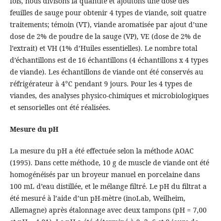
fois, nous divisons la quantité et ajoutons une dose des
feuilles de sauge pour obtenir 4 types de viande, soit quatre
traitements; témoin (VT), viande aromatisée par ajout d’une
dose de 2% de poudre de la sauge (VP), VE (dose de 2% de
l’extrait) et VH (1% d’Huiles essentielles). Le nombre total
d’échantillons est de 16 échantillons (4 échantillons x 4 types
de viande). Les échantillons de viande ont été conservés au
réfrigérateur à 4°C pendant 9 jours. Pour les 4 types de
viandes, des analyses physico-chimiques et microbiologiques
et sensorielles ont été réalisées.
Mesure du pH
La mesure du pH a été effectuée selon la méthode AOAC
(1995). Dans cette méthode, 10 g de muscle de viande ont été
homogénéisés par un broyeur manuel en porcelaine dans
100 mL d’eau distillée, et le mélange filtré. Le pH du filtrat a
été mesuré à l’aide d’un pH-mètre (inoLab, Weilheim,
Allemagne) après étalonnage avec deux tampons (pH = 7,00