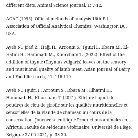
different diets. Animal Science Journal, 1: 7-12.
AOAC (1995). Official methods of analysis 16th Ed.
Association of Official Analytical Chemists. Washington DC,
USA.
Ayeb N., Jrad Z., Hajji H., Arroum S., Fguiri I., Dbara M., El-
Hatmi H., Hammadi M., Khorchani T. (2022). Effect of the
addition of thyme (Thymus vulgaris) leaves on the sensory
and nutritional quality of lamb meat. Asian Journal of Dairy
and Food Research, 41: 116-119.
Ayeb N., Fguiri I., Arroum S., Dbara M., Elhatmi H.,
Hammadi H., Khorchani T. (2021). Effet de l’ajout de
poudres de clou de girofle sur les qualités nutritionnelles et
sensorielles de la viande de chameau au cours de la
conservation. Journée scientifique Productions animales en
Afrique, Faculté de Médecine Vétérinaire, Université de Liège,
Belgique 27-05-2021, p. 33-36.