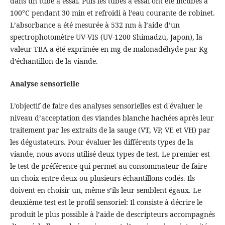
dans un tube à essai. Puis les tubes à essai ont été incubés à
100°C pendant 30 min et refroidi à l’eau courante de robinet.
L’absorbance a été mesurée à 532 nm à l’aide d’un
spectrophotomètre UV-VIS (UV-1200 Shimadzu, Japon), la
valeur TBA a été exprimée en mg de malonadéhyde par Kg
d’échantillon de la viande.
Analyse sensorielle
L’objectif de faire des analyses sensorielles est d'évaluer le
niveau d’acceptation des viandes blanche hachées après leur
traitement par les extraits de la sauge (VT, VP, VE et VH) par
les dégustateurs. Pour évaluer les différents types de la
viande, nous avons utilisé deux types de test. Le premier est
le test de préférence qui permet au consommateur de faire
un choix entre deux ou plusieurs échantillons codés. Ils
doivent en choisir un, même s’ils leur semblent égaux. Le
deuxième test est le profil sensoriel: Il consiste à décrire le
produit le plus possible à l’aide de descripteurs accompagnés