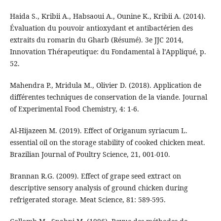
Haida S., Kribii A., Habsaoui A., Ounine K., Kribii A. (2014).
Évaluation du pouvoir antioxydant et antibactérien des
extraits du romarin du Gharb (Résumé). 3e JJC 2014,
Innovation Thérapeutique: du Fondamental à l’Appliqué, p.
52.
Mahendra P., Mridula M., Olivier D. (2018). Application de
différentes techniques de conservation de la viande. Journal
of Experimental Food Chemistry, 4: 1-6.
Al-Hijazeen M. (2019). Effect of Origanum syriacum L.
essential oil on the storage stability of cooked chicken meat.
Brazilian Journal of Poultry Science, 21, 001-010.
Brannan R.G. (2009). Effect of grape seed extract on
descriptive sensory analysis of ground chicken during
refrigerated storage. Meat Science, 81: 589-595.