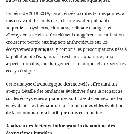
innovantes dans l’étude des écosystèmes aquatiques.
La période 2018-2019, caractérisée par des teintes jaunes, a
mis en avant des mots-clés tels que «water polluant»,
«aquatic ecosystems», «human», «climate change», et
«Ecosystems service». Ces éléments suggèrent une attention
croissante portée aux impacts anthropiques sur les
écosystèmes aquatiques, y compris les préoccupations liées à
la pollution de l’eau, aux écosystèmes aquatiques, aux
aspects humains, au changement climatique, et aux services
écosystémiques.
Cette analyse chronologique des mots-clés offre ainsi un
aperçu détaillé des tendances évolutives dans la recherche
sur les écosystèmes aquatiques au fil des décennies, mettant
en évidence les thématiques prédominantes et les évolutions
de la communauté scientifique dans ce domaine.
Analyses des facteurs influençant la dynamique des
écosystèmes humides