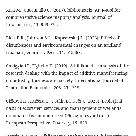
Aria M., Cuccurullo C. (2017). bibliometrix: An R-tool for
comprehensive science mapping analysis. Journal of
Informetrics, 11: 959‑975.
Blais B.R., Johnson S.L., Koprowski J.L. (2023). Effects of
disturbances and environmental changes on an aridland
riparian generalist. PeerJ, 11: e15563.
Caviggioli F., Ughetto E. (2019). A bibliometric analysis of the
research dealing with the impact of additive manufacturing
on industry, business and society. International Journal of
Production Economics, 208: 254‑268.
Čížková H., Kučera T., Poulin B., Květ J. (2023). Ecological
basis of ecosystem services and management of wetlands
dominated by common reed (Phragmites australis):
European Perspective. Diversity, 15: 629.