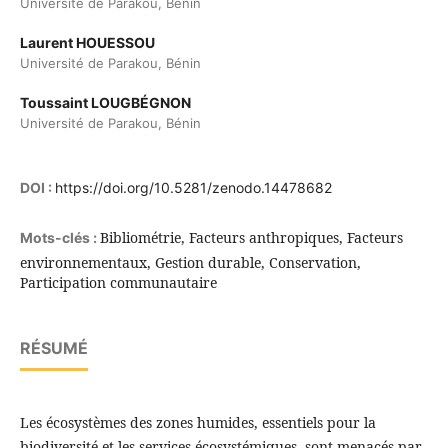
Université de Parakou, Bénin
Laurent HOUESSOU
Université de Parakou, Bénin
Toussaint LOUGBÉGNON
Université de Parakou, Bénin
DOI :
https://doi.org/10.5281/zenodo.14478682
Bibliométrie, Facteurs anthropiques, Facteurs
Mots-clés :
environnementaux, Gestion durable, Conservation,
Participation communautaire
RÉSUMÉ
Les écosystèmes des zones humides, essentiels pour la
biodiversité et les services écosystémiques, sont menacés par