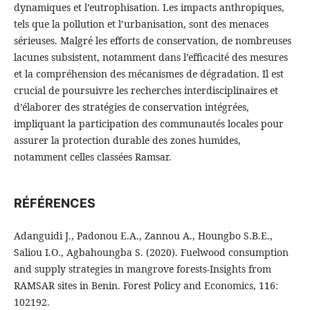
dynamiques et l’eutrophisation. Les impacts anthropiques,
tels que la pollution et l’urbanisation, sont des menaces
sérieuses. Malgré les efforts de conservation, de nombreuses
lacunes subsistent, notamment dans l’efficacité des mesures
et la compréhension des mécanismes de dégradation. Il est
crucial de poursuivre les recherches interdisciplinaires et
d’élaborer des stratégies de conservation intégrées,
impliquant la participation des communautés locales pour
assurer la protection durable des zones humides,
notamment celles classées Ramsar.
RÉFÉRENCES
Adanguidi J., Padonou E.A., Zannou A., Houngbo S.B.E.,
Saliou I.O., Agbahoungba S. (2020). Fuelwood consumption
and supply strategies in mangrove forests-Insights from
RAMSAR sites in Benin. Forest Policy and Economics, 116:
102192.