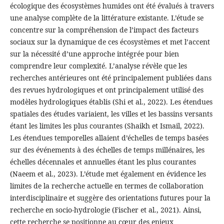
écologique des écosystèmes humides ont été évalués à travers
une analyse complète de la littérature existante. L’étude se
concentre sur la compréhension de l’impact des facteurs
sociaux sur la dynamique de ces écosystèmes et met l’accent
sur la nécessité d’une approche intégrée pour bien
comprendre leur complexité. L’analyse révèle que les
recherches antérieures ont été principalement publiées dans
des revues hydrologiques et ont principalement utilisé des
modèles hydrologiques établis (Shi et al., 2022). Les étendues
spatiales des études variaient, les villes et les bassins versants
étant les limites les plus courantes (Shaikh et Ismail, 2022).
Les étendues temporelles allaient d’échelles de temps basées
sur des événements à des échelles de temps millénaires, les
échelles décennales et annuelles étant les plus courantes
(Naeem et al., 2023). L’étude met également en évidence les
limites de la recherche actuelle en termes de collaboration
interdisciplinaire et suggère des orientations futures pour la
recherche en socio-hydrologie (Fischer et al., 2021). Ainsi,
cette recherche se positionne au cœur des enjeux