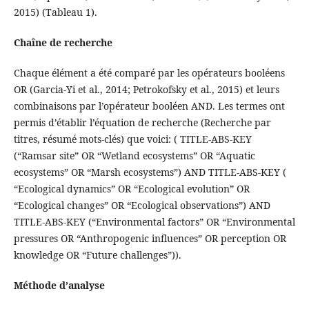
2015) (Tableau 1).
Chaîne de recherche
Chaque élément a été comparé par les opérateurs booléens
OR (Garcia-Yi et al., 2014; Petrokofsky et al., 2015) et leurs
combinaisons par l’opérateur booléen AND. Les termes ont
permis d’établir l’équation de recherche (Recherche par
titres, résumé mots-clés) que voici: ( TITLE-ABS-KEY
(“Ramsar site” OR “Wetland ecosystems” OR “Aquatic
ecosystems” OR “Marsh ecosystems”) AND TITLE-ABS-KEY (
“Ecological dynamics” OR “Ecological evolution” OR
“Ecological changes” OR “Ecological observations”) AND
TITLE-ABS-KEY (“Environmental factors” OR “Environmental
pressures OR “Anthropogenic influences” OR perception OR
knowledge OR “Future challenges”)).
Méthode d’analyse