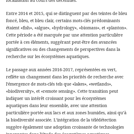
focalisation au cours des décennies.
Entre 2014 et 2015, qui se distinguent par des teintes de bleu
foncé, bleu, et bleu clair, certains mots-clés prédominants
étaient «fish», «algue», «hydrology», «biomass», et «planton».
Cette période a été marquée par une attention particulière
portée à ces éléments, suggérant peut-être des avancées
significatives ou des changements de perspectives dans la
recherche sur les écosystèmes aquatiques.
Le passage aux années 2016-2017, représentées en vert,
reflète un changement dans les priorités de recherche avec
l’émergence de mots-clés tels que «lakes», «wetlands»,
«biodiversity», et «remote sensing». Cette transition peut
indiquer un intérêt croissant pour les écosystèmes
aquatiques dans leur ensemble, avec une attention
particulière portée aux lacs et aux zones humides, ainsi qu’à
la biodiversité associée. L’intégration de la télédétection
suggère également une adoption croissante de technologies