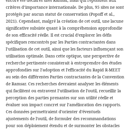
encore été déclarés sites Ramsar, mais qui répondent aux
critères d’importance internationale. De plus, 95 sites ne sont
protégés par aucun statut de conservation (Popoff et al.,
2021). Cependant, malgré la création de cet outil, une lacune
significative subsiste quant à la compréhension approfondie
de son efficacité réelle. Il est crucial d’explorer les défis
spécifiques rencontrés par les Parties contractantes dans
l’utilisation de cet outil, ainsi que les facteurs influençant son
utilisation optimale. Dans cette optique, une perspective de
recherche pertinente consisterait à entreprendre des études
approfondies sur l’adoption et l’efficacité du Rapid R-MEET
au sein des différentes Parties contractantes de la Convention
de Ramsar. Ces recherches devraient analyser les éléments
qui facilitent ou entravent l’utilisation de l’outil, recueillir la
perception des parties prenantes sur son utilité réelle et
évaluer son impact concret sur l’amélioration des rapports.
Ces données permettraient d’orienter d’éventuels
ajustements de l’outil, de formuler des recommandations
pour son déploiement étendu et de surmonter les obstacles