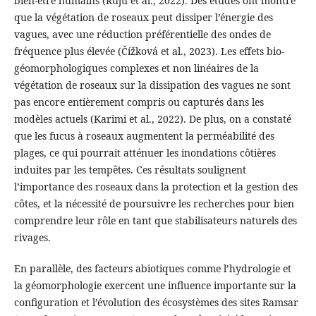
bien-être humains (Ruju et al., 2022). Des études ont montré
que la végétation de roseaux peut dissiper l’énergie des
vagues, avec une réduction préférentielle des ondes de
fréquence plus élevée (Čížková et al., 2023). Les effets bio-
géomorphologiques complexes et non linéaires de la
végétation de roseaux sur la dissipation des vagues ne sont
pas encore entièrement compris ou capturés dans les
modèles actuels (Karimi et al., 2022). De plus, on a constaté
que les fucus à roseaux augmentent la perméabilité des
plages, ce qui pourrait atténuer les inondations côtières
induites par les tempêtes. Ces résultats soulignent
l’importance des roseaux dans la protection et la gestion des
côtes, et la nécessité de poursuivre les recherches pour bien
comprendre leur rôle en tant que stabilisateurs naturels des
rivages.
En parallèle, des facteurs abiotiques comme l’hydrologie et
la géomorphologie exercent une influence importante sur la
configuration et l’évolution des écosystèmes des sites Ramsar