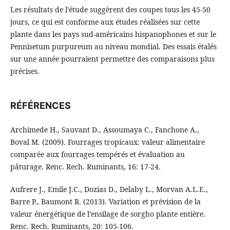
Les résultats de l’étude suggèrent des coupes tous les 45-50
jours, ce qui est conforme aux études réalisées sur cette
plante dans les pays sud-américains hispanophones et sur le
Pennisetum purpureum au niveau mondial. Des essais étalés
sur une année pourraient permettre des comparaisons plus
précises.
RÉFÉRENCES
Archimede H., Sauvant D., Assoumaya C., Fanchone A.,
Boval M. (2009). Fourrages tropicaux: valeur alimentaire
comparée aux fourrages tempérés et évaluation au
pâturage. Renc. Rech. Ruminants, 16: 17-24.
Aufrere J., Emile J.C., Dozias D., Delaby L., Morvan A.L.E.,
Barre P., Baumont R. (2013). Variation et prévision de la
valeur énergétique de l’ensilage de sorgho plante entière.
Renc. Rech. Ruminants, 20: 105-106.