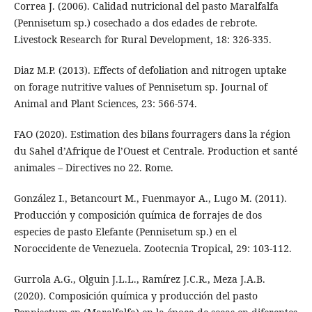
Correa J. (2006). Calidad nutricional del pasto Maralfalfa
(Pennisetum sp.) cosechado a dos edades de rebrote.
Livestock Research for Rural Development, 18: 326-335.
Diaz M.P. (2013). Effects of defoliation and nitrogen uptake
on forage nutritive values of Pennisetum sp. Journal of
Animal and Plant Sciences, 23: 566-574.
FAO (2020). Estimation des bilans fourragers dans la région
du Sahel d’Afrique de l’Ouest et Centrale. Production et santé
animales – Directives no 22. Rome.
González I., Betancourt M., Fuenmayor A., Lugo M. (2011).
Producción y composición química de forrajes de dos
especies de pasto Elefante (Pennisetum sp.) en el
Noroccidente de Venezuela. Zootecnia Tropical, 29: 103-112.
Gurrola A.G., Olguin J.L.L., Ramírez J.C.R., Meza J.A.B.
(2020). Composición química y producción del pasto