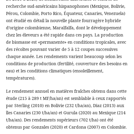
recherche sud-américains hispanophones (Mexique, Bolivie,
Pérou, Colombie, Porto Rico, Équateur, Canaries, Venezuela)
ont étudié en détail la nouvelle plante fourragère hybride
d’origine colombienne, Maralfalfa, dont le développement
chez les éleveurs a été rapide dans ces pays. La production
de biomasse est «permanente» en conditions tropicales, avec
des récoltes pouvant varier de 5 à 12 coupes successives
chaque année. Les rendements varient beaucoup selon les
conditions de production (fertilité, couverture des besoins en
eau) et les conditions climatiques (ensoleillement,
températures).
Le rendement annuel en matières fraîches obtenu dans cette
étude (215 à 289 t MF/ha/an) est semblable à ceux rapportés
par Sterling (2010) en Bolivie (232 t/ha/an), Diaz (2013) aux
îles Canaries (230 t/ha/an) et Gurula (2020) au Mexique (214
t/ha/an). Des rendements supérieurs (702 t/ha) ont été
obtenus par Gonzales (2020) et Cardona (2007) en Colombie.