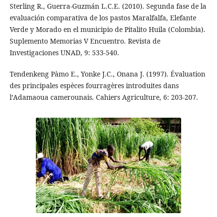
Sterling R., Guerra-Guzmán L.C.E. (2010). Segunda fase de la
evaluación comparativa de los pastos Maralfalfa, Elefante
Verde y Morado en el municipio de Pitalito Huila (Colombia).
Suplemento Memorias V Encuentro. Revista de
Investigaciones UNAD, 9: 533-540.
Tendenkeng Pàmo E., Yonke J.C., Onana J. (1997). Évaluation
des principales espèces fourragères introduites dans
l’Adamaoua camerounais. Cahiers Agriculture, 6: 203-207.