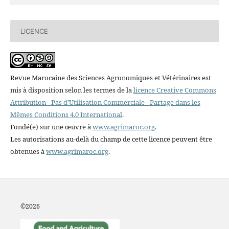
LICENCE
Revue Marocaine des Sciences Agronomiques et Vétérinaires est
mis à disposition selon les termes de la
licence Creative Commons
Attribution - Pas d’Utilisation Commerciale - Partage dans les
Mêmes Conditions 4.0 International
.
Fondé(e) sur une œuvre à
www.agrimaroc.org
.
Les autorisations au-delà du champ de cette licence peuvent être
obtenues à
www.agrimaroc.org
.
©2
026