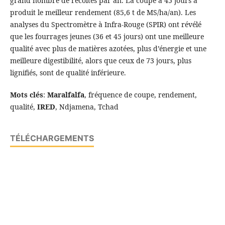
grand nombre de récoltes par an. La coupe à 45 jours a
produit le meilleur rendement (85,6 t de MS/ha/an). Les
analyses du Spectromètre à Infra-Rouge (SPIR) ont révélé
que les fourrages jeunes (36 et 45 jours) ont une meilleure
qualité avec plus de matières azotées, plus d’énergie et une
meilleure digestibilité, alors que ceux de 73 jours, plus
lignifiés, sont de qualité inférieure.
Mots clés
:
Maralfalfa
, fréquence de coupe, rendement,
qualité,
IRED
, Ndjamena, Tchad
TÉLÉCHARGEMENTS