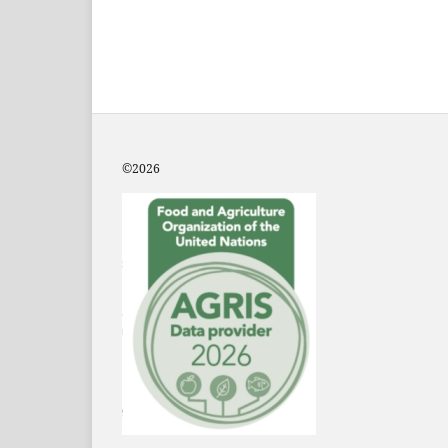
©2
026