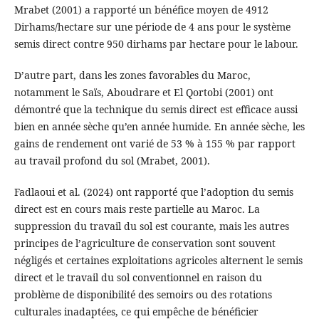
Mrabet (2001) a rapporté un bénéfice moyen de 4912
Dirhams/hectare sur une période de 4 ans pour le système
semis direct contre 950 dirhams par hectare pour le labour.
D’autre part, dans les zones favorables du Maroc,
notamment le Saïs, Aboudrare et El Qortobi (2001) ont
démontré que la technique du semis direct est efficace aussi
bien en année sèche qu’en année humide. En année sèche, les
gains de rendement ont varié de 53 % à 155 % par rapport
au travail profond du sol (Mrabet, 2001).
Fadlaoui et al. (2024) ont rapporté que l’adoption du semis
direct est en cours mais reste partielle au Maroc. La
suppression du travail du sol est courante, mais les autres
principes de l’agriculture de conservation sont souvent
négligés et certaines exploitations agricoles alternent le semis
direct et le travail du sol conventionnel en raison du
problème de disponibilité des semoirs ou des rotations
culturales inadaptées, ce qui empêche de bénéficier