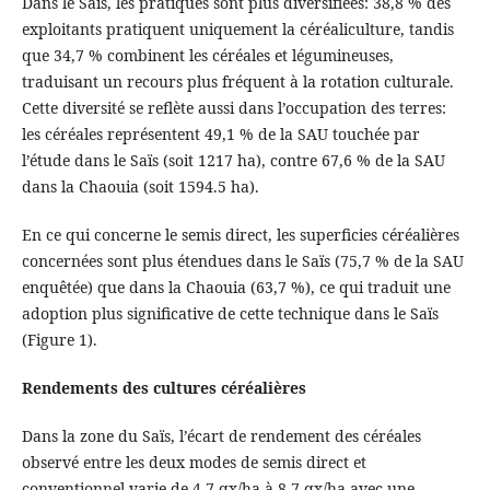
Dans le Saïs, les pratiques sont plus diversifiées: 38,8 % des
exploitants pratiquent uniquement la céréaliculture, tandis
que 34,7 % combinent les céréales et légumineuses,
traduisant un recours plus fréquent à la rotation culturale.
Cette diversité se reflète aussi dans l’occupation des terres:
les céréales représentent 49,1 % de la SAU touchée par
l’étude dans le Saïs (soit 1217 ha), contre 67,6 % de la SAU
dans la Chaouia (soit 1594.5 ha).
En ce qui concerne le semis direct, les superficies céréalières
concernées sont plus étendues dans le Saïs (75,7 % de la SAU
enquêtée) que dans la Chaouia (63,7 %), ce qui traduit une
adoption plus significative de cette technique dans le Saïs
(Figure 1).
Rendements des cultures céréalières
Dans la zone du Saïs, l’écart de rendement des céréales
observé entre les deux modes de semis direct et
conventionnel varie de 4,7 qx/ha à 8,7 qx/ha avec une