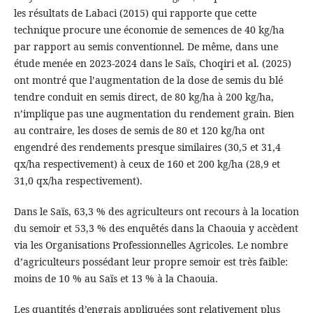
les résultats de Labaci (2015) qui rapporte que cette
technique procure une économie de semences de 40 kg/ha
par rapport au semis conventionnel. De même, dans une
étude menée en 2023-2024 dans le Saïs, Choqiri et al. (2025)
ont montré que l’augmentation de la dose de semis du blé
tendre conduit en semis direct, de 80 kg/ha à 200 kg/ha,
n’implique pas une augmentation du rendement grain. Bien
au contraire, les doses de semis de 80 et 120 kg/ha ont
engendré des rendements presque similaires (30,5 et 31,4
qx/ha respectivement) à ceux de 160 et 200 kg/ha (28,9 et
31,0 qx/ha respectivement).
Dans le Saïs, 63,3 % des agriculteurs ont recours à la location
du semoir et 53,3 % des enquêtés dans la Chaouia y accèdent
via les Organisations Professionnelles Agricoles. Le nombre
d’agriculteurs possédant leur propre semoir est très faible:
moins de 10 % au Saïs et 13 % à la Chaouia.
Les quantités d’engrais appliquées sont relativement plus