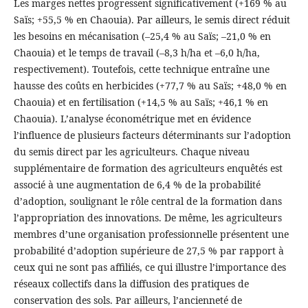
Les marges nettes progressent significativement (+169 % au
Saïs; +55,5 % en Chaouia). Par ailleurs, le semis direct réduit
les besoins en mécanisation (–25,4 % au Saïs; –21,0 % en
Chaouia) et le temps de travail (–8,3 h/ha et –6,0 h/ha,
respectivement). Toutefois, cette technique entraîne une
hausse des coûts en herbicides (+77,7 % au Saïs; +48,0 % en
Chaouia) et en fertilisation (+14,5 % au Saïs; +46,1 % en
Chaouia). L’analyse économétrique met en évidence
l’influence de plusieurs facteurs déterminants sur l’adoption
du semis direct par les agriculteurs. Chaque niveau
supplémentaire de formation des agriculteurs enquêtés est
associé à une augmentation de 6,4 % de la probabilité
d’adoption, soulignant le rôle central de la formation dans
l’appropriation des innovations. De même, les agriculteurs
membres d’une organisation professionnelle présentent une
probabilité d’adoption supérieure de 27,5 % par rapport à
ceux qui ne sont pas affiliés, ce qui illustre l’importance des
réseaux collectifs dans la diffusion des pratiques de
conservation des sols. Par ailleurs, l’ancienneté de