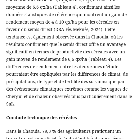
moyenne de 6,6 qx/ha (Tableau 4), confirmant ainsi les
données statistiques de référence qui montrent un gain de
rendement moyen de 4 à 10 qx/ha pour les céréales en
faveur du semis direct (DRA Fès-Meknès, 2024). Cette
tendance est également observée dans la Chaouia, où les
résultats confirment que le semis direct offre un avantage
significatif en termes de productivité des céréales avec un
gain moyen de rendement de 6,6 qx/ha (Tableau 4). Les
différences de rendement entre les deux zones d’étude
pourraient être expliquées par les différences de climat, de
précipitations, de type et de fertilité des sols ainsi que par
des événements climatiques extrêmes comme les vagues de
Chergui et de chaleur observés plus particulièrement dans le
Saïs.
Conduite technique des céréales
Dans la Chaouia, 79,3 % des agriculteurs pratiquent un
travail du sol superficiel, à l’aide d’outils à disques légers,