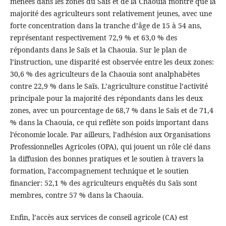
menées dans les zones du Saïs et de la Chaouia montre que la
majorité des agriculteurs sont relativement jeunes, avec une
forte concentration dans la tranche d’âge de 15 à 54 ans,
représentant respectivement 72,9 % et 63,0 % des
répondants dans le Saïs et la Chaouia. Sur le plan de
l’instruction, une disparité est observée entre les deux zones:
30,6 % des agriculteurs de la Chaouia sont analphabètes
contre 22,9 % dans le Saïs. L’agriculture constitue l’activité
principale pour la majorité des répondants dans les deux
zones, avec un pourcentage de 68,7 % dans le Saïs et de 71,4
% dans la Chaouia, ce qui reflète son poids important dans
l’économie locale. Par ailleurs, l’adhésion aux Organisations
Professionnelles Agricoles (OPA), qui jouent un rôle clé dans
la diffusion des bonnes pratiques et le soutien à travers la
formation, l’accompagnement technique et le soutien
financier: 52,1 % des agriculteurs enquêtés du Saïs sont
membres, contre 57 % dans la Chaouia.
Enfin, l’accès aux services de conseil agricole (CA) est