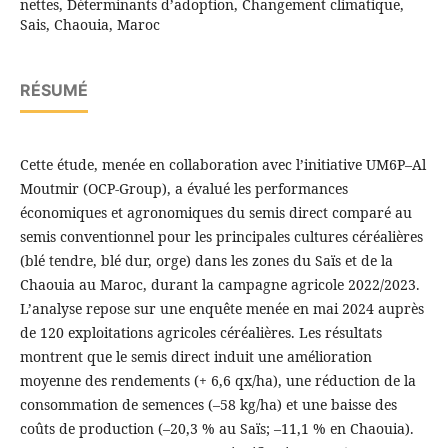
nettes, Déterminants d’adoption, Changement climatique,
Sais, Chaouia, Maroc
RÉSUMÉ
Cette étude, menée en collaboration avec l’initiative UM6P–Al
Moutmir (OCP-Group), a évalué les performances
économiques et agronomiques du semis direct comparé au
semis conventionnel pour les principales cultures céréalières
(blé tendre, blé dur, orge) dans les zones du Saïs et de la
Chaouia au Maroc, durant la campagne agricole 2022/2023.
L’analyse repose sur une enquête menée en mai 2024 auprès
de 120 exploitations agricoles céréalières. Les résultats
montrent que le semis direct induit une amélioration
moyenne des rendements (+ 6,6 qx/ha), une réduction de la
consommation de semences (–58 kg/ha) et une baisse des
coûts de production (–20,3 % au Saïs; –11,1 % en Chaouia).