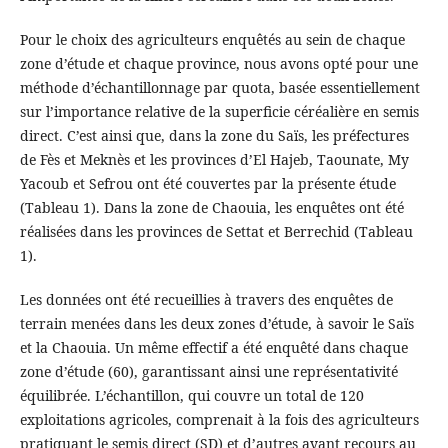
Pour le choix des agriculteurs enquêtés au sein de chaque
zone d’étude et chaque province, nous avons opté pour une
méthode d’échantillonnage par quota, basée essentiellement
sur l’importance relative de la superficie céréalière en semis
direct. C’est ainsi que, dans la zone du Saïs, les préfectures
de Fès et Meknès et les provinces d’El Hajeb, Taounate, My
Yacoub et Sefrou ont été couvertes par la présente étude
(Tableau 1). Dans la zone de Chaouia, les enquêtes ont été
réalisées dans les provinces de Settat et Berrechid (Tableau
1).
Les données ont été recueillies à travers des enquêtes de
terrain menées dans les deux zones d’étude, à savoir le Saïs
et la Chaouia. Un même effectif a été enquêté dans chaque
zone d’étude (60), garantissant ainsi une représentativité
équilibrée. L’échantillon, qui couvre un total de 120
exploitations agricoles, comprenait à la fois des agriculteurs
pratiquant le semis direct (SD) et d’autres ayant recours au