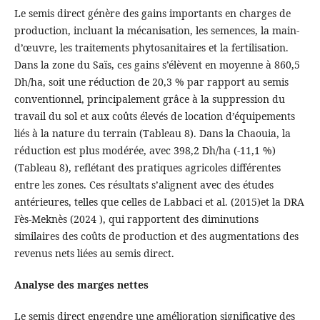
Le semis direct génère des gains importants en charges de
production, incluant la mécanisation, les semences, la main-
d’œuvre, les traitements phytosanitaires et la fertilisation.
Dans la zone du Saïs, ces gains s’élèvent en moyenne à 860,5
Dh/ha, soit une réduction de 20,3 % par rapport au semis
conventionnel, principalement grâce à la suppression du
travail du sol et aux coûts élevés de location d’équipements
liés à la nature du terrain (Tableau 8). Dans la Chaouia, la
réduction est plus modérée, avec 398,2 Dh/ha (-11,1 %)
(Tableau 8), reflétant des pratiques agricoles différentes
entre les zones. Ces résultats s’alignent avec des études
antérieures, telles que celles de Labbaci et al. (2015)et la DRA
Fès-Meknès (2024 ), qui rapportent des diminutions
similaires des coûts de production et des augmentations des
revenus nets liées au semis direct.
Analyse des marges nettes
Le semis direct engendre une amélioration significative des