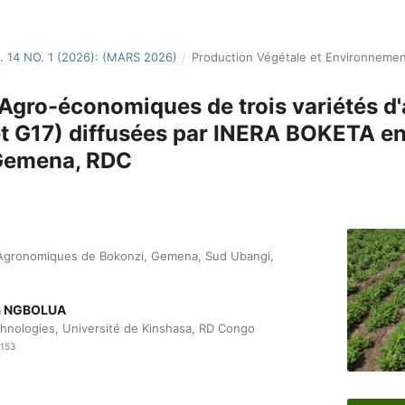
. 14 NO. 1 (2026): (MARS 2026)
/
Production Végétale et Environneme
gro-économiques de trois variétés d'
t G17) diffusées par INERA BOKETA en
 Gemena, RDC
s Agronomiques de Bokonzi, Gemena, Sud Ubangi,
wa NGBOLUA
chnologies, Université de Kinshasa, RD Congo
8153