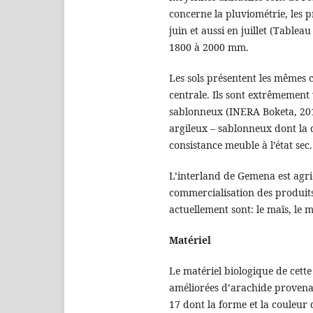
concerne la pluviométrie, les 
juin et aussi en juillet (Tabl
1800 à 2000 mm.
Les sols présentent les mêmes c
centrale. Ils sont extrêmement v
sablonneux (INERA Boketa, 2017
argileux – sablonneux dont la 
consistance meuble à l’état sec.
L’interland de Gemena est agric
commercialisation des produits 
actuellement sont: le maïs, le m
Matériel
Le matériel biologique de cette
améliorées d’arachide provenan
17 dont la forme et la couleur d