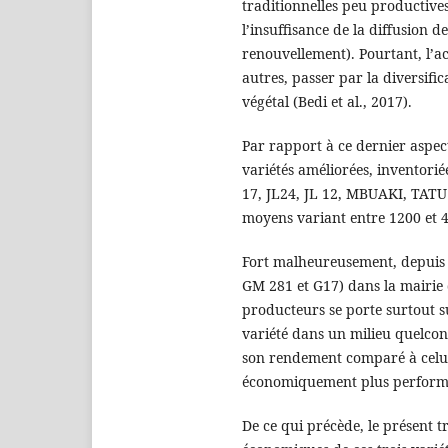
traditionnelles peu productives
l’insuffisance de la diffusion 
renouvellement). Pourtant, l’ac
autres, passer par la diversific
végétal (Bedi et al., 2017).
Par rapport à ce dernier aspect
variétés améliorées, inventori
17, JL24, JL 12, MBUAKI, TATU
moyens variant entre 1200 et 
Fort malheureusement, depuis l
GM 281 et G17) dans la mairie 
producteurs se porte surtout s
variété dans un milieu quelconq
son rendement comparé à celui d
économiquement plus performan
De ce qui précède, le présent t