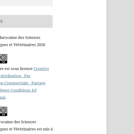
CE
arocaine des Sciences
ues et Vétérinaires 2026
e est sous licence
Creative
ttribution - Pas
ion Commerciale - Partage
Mêmes Conditions 4.0
nal
.
ocaine des Sciences
es et Vétérinaires est mis à