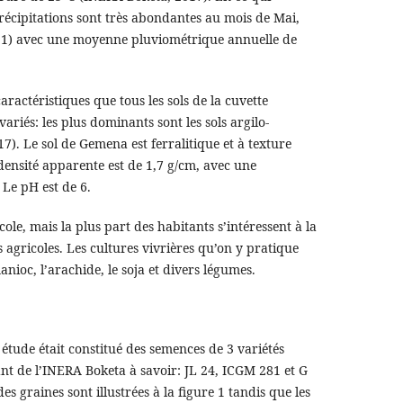
précipitations sont très abondantes au mois de Mai,
eau 1) avec une moyenne pluviométrique annuelle de
aractéristiques que tous les sols de la cuvette
ariés: les plus dominants sont les sols argilo-
). Le sol de Gemena est ferralitique et à texture
densité apparente est de 1,7 g/cm, avec une
 Le pH est de 6.
ole, mais la plus part des habitants s’intéressent à la
agricoles. Les cultures vivrières qu’on y pratique
anioc, l’arachide, le soja et divers légumes.
 étude était constitué des semences de 3 variétés
t de l’INERA Boketa à savoir: JL 24, ICGM 281 et G
es graines sont illustrées à la figure 1 tandis que les