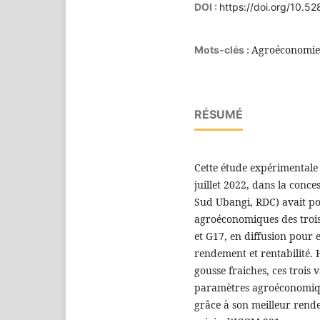
DOI :
https://doi.org/10.
Agroéconomie,
Mots-clés :
RÉSUMÉ
Cette étude expérimentale 
juillet 2022, dans la conc
Sud Ubangi, RDC) avait po
agroéconomiques des trois
et G17, en diffusion pour 
rendement et rentabilité. 
gousse fraiches, ces trois
paramètres agroéconomique
grâce à son meilleur rend