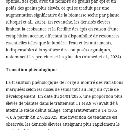
optimal des épis, avec un nombre de grains par épi et un
poids des grains plus élevés, ce qui se traduit par une
augmentation significative de la biomasse sèche par plante
(Choqiri et al., 2025). En revanche, les densités élevées
limitent la croissance et la fertilité des épis en raison d’une
compétition accrue, affectant la disponibilité de ressources
essentielles telles que la lumière, l’eau et les nutriments,
indispensables à la synthèse des composés organiques,
notamment les protéines et les glucides (Ahmed et al., 2024).
Transition phénologique
La transition phénologique de l’orge a montré des variations
marquées selon les doses de semis tout au long du cycle de
développement. En date du 24/01/2025, une proportion plus
élevée de plantes dans le traitement T1 (48,8 %) avait déjà
atteint le stade début tallage, comparativement à T4 (30,5
%). À partir du 27/02/2025, une inversion de tendance est
observée, les densités élevées atteignant plus rapidement le