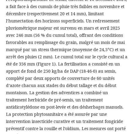
a fait face à des cumuls de pluie très faibles en novembre et
décembre (respectivement 20 et 14 mm), limitant
l’humectation des horizons superficiels. Un redressement
pluviométrique majeur est survenu en mars et avril 2025
avec 246 mm (56 % du cumul total), offrant des conditions
favorables au remplissage du grain, malgré un mois de mai
marqué par un stress thermique (moyenne de 24,5°C) et un
arrêt des pluies (2 mm). Le cumul total sur le cycle cultural a
été de 356 mm (Figure 1). La fertilisation a consisté en un
apport de fond de 250 kg/ha de DAP (18-46-0) au semis,
complété par deux apports de couverture de 60 unités
d’azote chacun aux stades du début tallage et du début
montaison. La gestion des adventices a combiné un
traitement herbicide de pré-semis, un traitement
antidicotylédone en post-levée et des désherbages manuels.
La protection phytosanitaire a été assurée par une
intervention insecticide curative et un traitement fongicide
préventif contre la rouille et l’oïdium. Les mesures ont porté