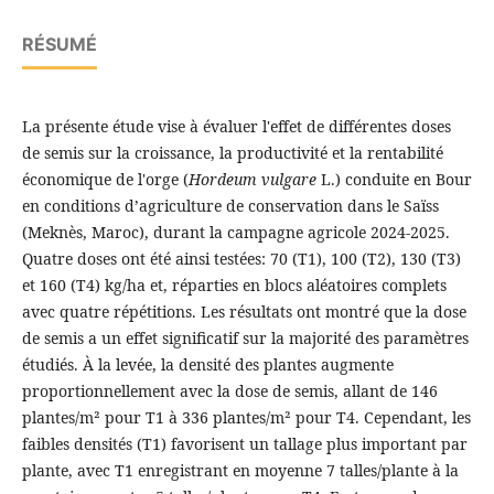
RÉSUMÉ
La présente étude vise à évaluer l'effet de différentes doses
de semis sur la croissance, la productivité et la rentabilité
économique de l'orge (
Hordeum vulgare
L.) conduite en Bour
en conditions d’agriculture de conservation dans le Saïss
(Meknès, Maroc), durant la campagne agricole 2024-2025.
Quatre doses ont été ainsi testées: 70 (T1), 100 (T2), 130 (T3)
et 160 (T4) kg/ha et, réparties en blocs aléatoires complets
avec quatre répétitions. Les résultats ont montré que la dose
de semis a un effet significatif sur la majorité des paramètres
étudiés. À la levée, la densité des plantes augmente
proportionnellement avec la dose de semis, allant de 146
plantes/m² pour T1 à 336 plantes/m² pour T4. Cependant, les
faibles densités (T1) favorisent un tallage plus important par
plante, avec T1 enregistrant en moyenne 7 talles/plante à la