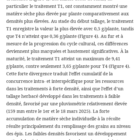
particulier le traitement T1, ont constamment montré une
matière sèche plus élevée par plante comparativement aux
densités plus élevées. Au stade du début tallage, le traitement
T1 enregistre la valeur la plus élevée avec 0,5 g/plante, tandis
que T4 n’atteint que 0,36 g/plante (Figure 4). Au fur et à
mesure de la progression du cycle cultural, ces différences
deviennent plus marquées et hautement significatives. À la
maturité, le traitement T1 atteint un maximum de 9,41
g/plante, contre seulement 3,65 g/plante pour T4 (Figure 4).
Cette forte divergence traduit l’effet cumulatif de la
concurrence intra- et interspécifique pour les ressources
dans les traitements à forte densité, ainsi que l’effet d’un
tallage herbacé développé dans les traitements à faible
densité, favorisé par une pluviométrie relativement élevée
(159 mm entre le 1er et le 18 mars 2025). La forte
accumulation de matière sèche individuelle à la récolte
résulte principalement du remplissage des grains au niveau
des épis. Les faibles densités favorisent un développement