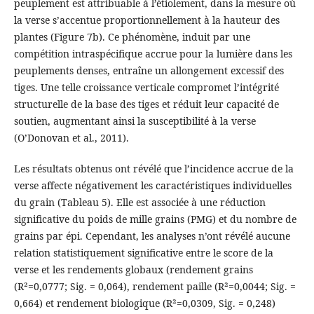
peuplement est attribuable à l’étiolement, dans la mesure où
la verse s’accentue proportionnellement à la hauteur des
plantes (Figure 7b). Ce phénomène, induit par une
compétition intraspécifique accrue pour la lumière dans les
peuplements denses, entraîne un allongement excessif des
tiges. Une telle croissance verticale compromet l’intégrité
structurelle de la base des tiges et réduit leur capacité de
soutien, augmentant ainsi la susceptibilité à la verse
(O’Donovan et al., 2011).
Les résultats obtenus ont révélé que l’incidence accrue de la
verse affecte négativement les caractéristiques individuelles
du grain (Tableau 5). Elle est associée à une réduction
significative du poids de mille grains (PMG) et du nombre de
grains par épi. Cependant, les analyses n’ont révélé aucune
relation statistiquement significative entre le score de la
verse et les rendements globaux (rendement grains
(R²=0,0777; Sig. = 0,064), rendement paille (R²=0,0044; Sig. =
0,664) et rendement biologique (R²=0,0309, Sig. = 0,248)