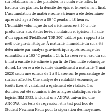
sur l’établissement des plantules, le nombre de talles, la
hauteur des plantes, la densité des épis et le rendement final.
L’accumulation de matière sèche aérienne a été déterminée
après séchage à l’étuve à 80 °C pendant 48 heures.
L’humidité volumique du sol a été mesurée à 20 cm de
profondeur aux stades levée, montaison et épiaison à l’aide
d’un appareil (FieldScout TDR 300) calibré par rapport à la
méthode gravimétrique. À maturité, l’humidité du sol a été
déterminée par analyse gravimétrique après séchage des
échantillons à 105 °C pendant 24 h. La réserve en eau du sol
(mm) a ensuite été estimée à partir de l’humidité volumique
du sol. La verse a été évaluée visuellement à maturité (3 mai
2025) selon une échelle de 1 à 9 basée sur le pourcentage de
surface affectée. Une analyse de rentabilité économique
(coûts fixes et variables) a également été réalisée. Les
données ont été soumises à des analyses statistiques via le
logiciel IBM SPSS, incluant une ANOVA univariée, une
ANCOVA, des tests de régression et le test post-hoc de
Student-Newman-Keuls pour la séparation des moyennes.