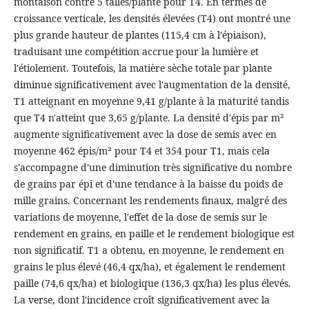
montaison contre 5 talles/plante pour T4. En termes de
croissance verticale, les densités élevées (T4) ont montré une
plus grande hauteur de plantes (115,4 cm à l’épiaison),
traduisant une compétition accrue pour la lumière et
l'étiolement. Toutefois, la matière sèche totale par plante
diminue significativement avec l'augmentation de la densité,
T1 atteignant en moyenne 9,41 g/plante à la maturité tandis
que T4 n'atteint que 3,65 g/plante. La densité d'épis par m²
augmente significativement avec la dose de semis avec en
moyenne 462 épis/m² pour T4 et 354 pour T1, mais cela
s'accompagne d'une diminution très significative du nombre
de grains par épi et d'une tendance à la baisse du poids de
mille grains. Concernant les rendements finaux, malgré des
variations de moyenne, l'effet de la dose de semis sur le
rendement en grains, en paille et le rendement biologique est
non significatif. T1 a obtenu, en moyenne, le rendement en
grains le plus élevé (46,4 qx/ha), et également le rendement
paille (74,6 qx/ha) et biologique (136,3 qx/ha) les plus élevés.
La verse, dont l'incidence croît significativement avec la