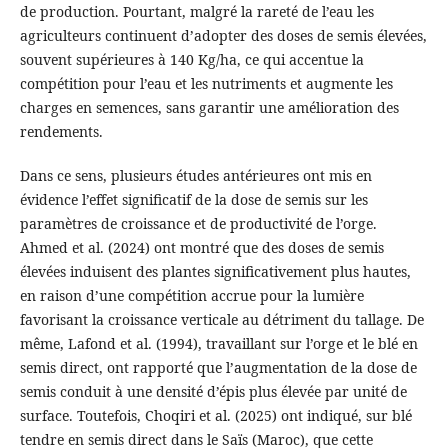
de production. Pourtant, malgré la rareté de l’eau les
agriculteurs continuent d’adopter des doses de semis élevées,
souvent supérieures à 140 Kg/ha, ce qui accentue la
compétition pour l’eau et les nutriments et augmente les
charges en semences, sans garantir une amélioration des
rendements.
Dans ce sens, plusieurs études antérieures ont mis en
évidence l’effet significatif de la dose de semis sur les
paramètres de croissance et de productivité de l’orge.
Ahmed et al. (2024) ont montré que des doses de semis
élevées induisent des plantes significativement plus hautes,
en raison d’une compétition accrue pour la lumière
favorisant la croissance verticale au détriment du tallage. De
même, Lafond et al. (1994), travaillant sur l’orge et le blé en
semis direct, ont rapporté que l’augmentation de la dose de
semis conduit à une densité d’épis plus élevée par unité de
surface. Toutefois, Choqiri et al. (2025) ont indiqué, sur blé
tendre en semis direct dans le Saïs (Maroc), que cette