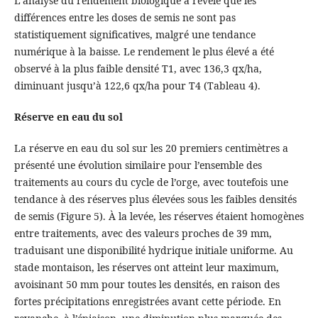
L’analyse du rendement biologique a révélé que les
différences entre les doses de semis ne sont pas
statistiquement significatives, malgré une tendance
numérique à la baisse. Le rendement le plus élevé a été
observé à la plus faible densité T1, avec 136,3 qx/ha,
diminuant jusqu’à 122,6 qx/ha pour T4 (Tableau 4).
Réserve en eau du sol
La réserve en eau du sol sur les 20 premiers centimètres a
présenté une évolution similaire pour l’ensemble des
traitements au cours du cycle de l’orge, avec toutefois une
tendance à des réserves plus élevées sous les faibles densités
de semis (Figure 5). À la levée, les réserves étaient homogènes
entre traitements, avec des valeurs proches de 39 mm,
traduisant une disponibilité hydrique initiale uniforme. Au
stade montaison, les réserves ont atteint leur maximum,
avoisinant 50 mm pour toutes les densités, en raison des
fortes précipitations enregistrées avant cette période. En