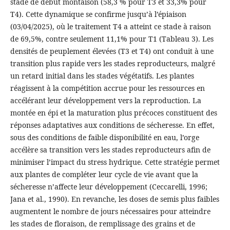
stade de début montaison (58,3 % pour T3 et 33,3% pour
T4). Cette dynamique se confirme jusqu’à l’épiaison
(03/04/2025), où le traitement T4 a atteint ce stade à raison
de 69,5%, contre seulement 11,1% pour T1 (Tableau 3). Les
densités de peuplement élevées (T3 et T4) ont conduit à une
transition plus rapide vers les stades reproducteurs, malgré
un retard initial dans les stades végétatifs. Les plantes
réagissent à la compétition accrue pour les ressources en
accélérant leur développement vers la reproduction. La
montée en épi et la maturation plus précoces constituent des
réponses adaptatives aux conditions de sécheresse. En effet,
sous des conditions de faible disponibilité en eau, l’orge
accélère sa transition vers les stades reproducteurs afin de
minimiser l’impact du stress hydrique. Cette stratégie permet
aux plantes de compléter leur cycle de vie avant que la
sécheresse n’affecte leur développement (Ceccarelli, 1996;
Jana et al., 1990). En revanche, les doses de semis plus faibles
augmentent le nombre de jours nécessaires pour atteindre
les stades de floraison, de remplissage des grains et de