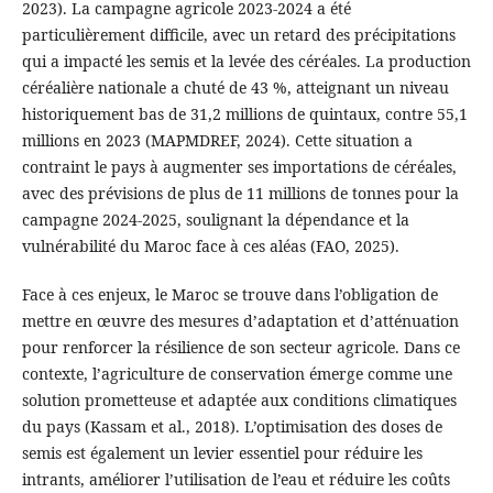
2023). La campagne agricole 2023-2024 a été
particulièrement difficile, avec un retard des précipitations
qui a impacté les semis et la levée des céréales. La production
céréalière nationale a chuté de 43 %, atteignant un niveau
historiquement bas de 31,2 millions de quintaux, contre 55,1
millions en 2023 (MAPMDREF, 2024). Cette situation a
contraint le pays à augmenter ses importations de céréales,
avec des prévisions de plus de 11 millions de tonnes pour la
campagne 2024-2025, soulignant la dépendance et la
vulnérabilité du Maroc face à ces aléas (FAO, 2025).
Face à ces enjeux, le Maroc se trouve dans l’obligation de
mettre en œuvre des mesures d’adaptation et d’atténuation
pour renforcer la résilience de son secteur agricole. Dans ce
contexte, l’agriculture de conservation émerge comme une
solution prometteuse et adaptée aux conditions climatiques
du pays (Kassam et al., 2018). L’optimisation des doses de
semis est également un levier essentiel pour réduire les
intrants, améliorer l’utilisation de l’eau et réduire les coûts