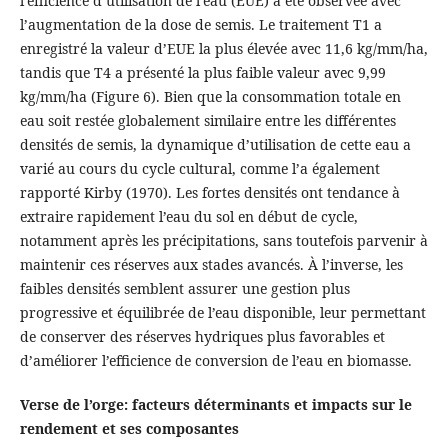
l’efficience d’utilisation de l’eau (EUE) a été observée avec
l’augmentation de la dose de semis. Le traitement T1 a
enregistré la valeur d’EUE la plus élevée avec 11,6 kg/mm/ha,
tandis que T4 a présenté la plus faible valeur avec 9,99
kg/mm/ha (Figure 6). Bien que la consommation totale en
eau soit restée globalement similaire entre les différentes
densités de semis, la dynamique d’utilisation de cette eau a
varié au cours du cycle cultural, comme l’a également
rapporté Kirby (1970). Les fortes densités ont tendance à
extraire rapidement l’eau du sol en début de cycle,
notamment après les précipitations, sans toutefois parvenir à
maintenir ces réserves aux stades avancés. À l’inverse, les
faibles densités semblent assurer une gestion plus
progressive et équilibrée de l’eau disponible, leur permettant
de conserver des réserves hydriques plus favorables et
d’améliorer l’efficience de conversion de l’eau en biomasse.
Verse de l’orge: facteurs déterminants et impacts sur le
rendement et ses composantes