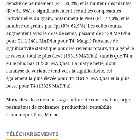
densité de peuplement (R²= 63,2%) et la hauteur des plantes
(R²= 61,6%), a significativement réduit les composantes
individuelles du grain, notamment le PMG (R²= 47,6%) et le
nombre de grains par épi (R²= 62,9%). Les coûts totaux
augmentent avec la dose de semis, passant de 3139 MAD/ha
pour T1 à 3481 MAD/ha pour T4. Malgré l'absence de
significativité statistique pour les revenus totaux, T1 a généré
le revenu total le plus élevé (19315 MAD/ha), tandis que T4 a
eu le plus bas (17306 MAD/ha). La marge nette, dont
l'analyse de variance tend vers la significativité, est
également la plus élevée pour T1 (16176 MAD/ha) et la plus
basse pour T4 (13825 MAD/ha).
Mots-clés:
dose de semis, agriculture de conservation, orge,
paramètres de croissance, productivité, rentabilité
économique, Saïs, Maroc
TÉLÉCHARGEMENTS