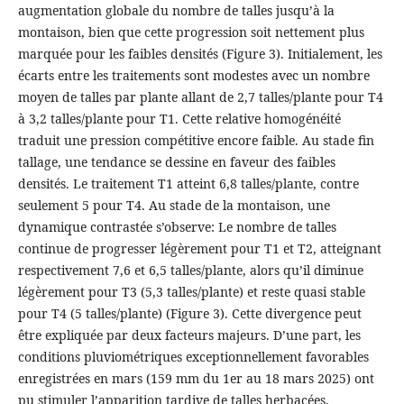
augmentation globale du nombre de talles jusqu’à la
montaison, bien que cette progression soit nettement plus
marquée pour les faibles densités (Figure 3). Initialement, les
écarts entre les traitements sont modestes avec un nombre
moyen de talles par plante allant de 2,7 talles/plante pour T4
à 3,2 talles/plante pour T1. Cette relative homogénéité
traduit une pression compétitive encore faible. Au stade fin
tallage, une tendance se dessine en faveur des faibles
densités. Le traitement T1 atteint 6,8 talles/plante, contre
seulement 5 pour T4. Au stade de la montaison, une
dynamique contrastée s’observe: Le nombre de talles
continue de progresser légèrement pour T1 et T2, atteignant
respectivement 7,6 et 6,5 talles/plante, alors qu’il diminue
légèrement pour T3 (5,3 talles/plante) et reste quasi stable
pour T4 (5 talles/plante) (Figure 3). Cette divergence peut
être expliquée par deux facteurs majeurs. D’une part, les
conditions pluviométriques exceptionnellement favorables
enregistrées en mars (159 mm du 1er au 18 mars 2025) ont
pu stimuler l’apparition tardive de talles herbacées,