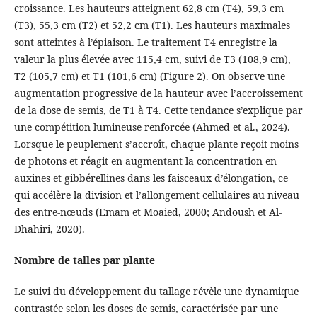
croissance. Les hauteurs atteignent 62,8 cm (T4), 59,3 cm
(T3), 55,3 cm (T2) et 52,2 cm (T1). Les hauteurs maximales
sont atteintes à l’épiaison. Le traitement T4 enregistre la
valeur la plus élevée avec 115,4 cm, suivi de T3 (108,9 cm),
T2 (105,7 cm) et T1 (101,6 cm) (Figure 2). On observe une
augmentation progressive de la hauteur avec l’accroissement
de la dose de semis, de T1 à T4. Cette tendance s’explique par
une compétition lumineuse renforcée (Ahmed et al., 2024).
Lorsque le peuplement s’accroît, chaque plante reçoit moins
de photons et réagit en augmentant la concentration en
auxines et gibbérellines dans les faisceaux d’élongation, ce
qui accélère la division et l’allongement cellulaires au niveau
des entre-nœuds (Emam et Moaied, 2000; Andoush et Al-
Dhahiri, 2020).
Nombre de talles par plante
Le suivi du développement du tallage révèle une dynamique
contrastée selon les doses de semis, caractérisée par une