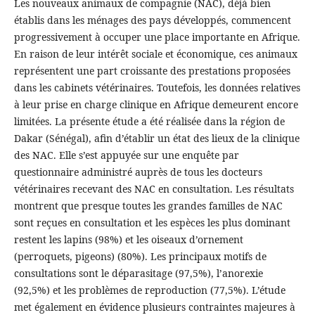
Les nouveaux animaux de compagnie (NAC), déjà bien
établis dans les ménages des pays développés, commencent
progressivement à occuper une place importante en Afrique.
En raison de leur intérêt sociale et économique, ces animaux
représentent une part croissante des prestations proposées
dans les cabinets vétérinaires. Toutefois, les données relatives
à leur prise en charge clinique en Afrique demeurent encore
limitées. La présente étude a été réalisée dans la région de
Dakar (Sénégal), afin d’établir un état des lieux de la clinique
des NAC. Elle s’est appuyée sur une enquête par
questionnaire administré auprès de tous les docteurs
vétérinaires recevant des NAC en consultation. Les résultats
montrent que presque toutes les grandes familles de NAC
sont reçues en consultation et les espèces les plus dominant
restent les lapins (98%) et les oiseaux d’ornement
(perroquets, pigeons) (80%). Les principaux motifs de
consultations sont le déparasitage (97,5%), l’anorexie
(92,5%) et les problèmes de reproduction (77,5%). L’étude
met également en évidence plusieurs contraintes majeures à