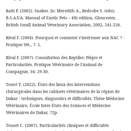
Raiti P. (2002). Snakes. In: Meredith A., Redrobe S. (eds);
B.S.A.V.A. Manual of Exotic Pets – 4th edition, Gloucester,
British Small Animal Veterinary Association, 2002, 241-256.
Rival F. (2004). Pourquoi et comment s’intéresser aux NAC ? -
Pratique Vét., 7: 1.
Rival F. (2007). Consultation des Reptiles: Pièges et
Particularités. Pratique Vétérinaire de l’Animal de
Compagnie, 34: 29-30.
Touré Y. (2022). États des lieux des interventions
chirurgicales dans les cabinets vétérinaires de la région de
Dakar : techniques, diagnostics et difficultés. Thèse Médecine
Vétérinaire, École Inter-États des Sciences et Médecine
Vétérinaires de Dakar, 72p.
Touzet C. (2007). Particularités cliniques et difficultés