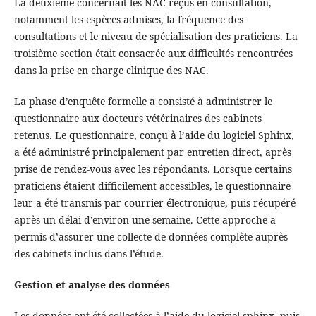
La deuxième concernait les NAC reçus en consultation,
notamment les espèces admises, la fréquence des
consultations et le niveau de spécialisation des praticiens. La
troisième section était consacrée aux difficultés rencontrées
dans la prise en charge clinique des NAC.
La phase d’enquête formelle a consisté à administrer le
questionnaire aux docteurs vétérinaires des cabinets
retenus. Le questionnaire, conçu à l’aide du logiciel Sphinx,
a été administré principalement par entretien direct, après
prise de rendez-vous avec les répondants. Lorsque certains
praticiens étaient difficilement accessibles, le questionnaire
leur a été transmis par courrier électronique, puis récupéré
après un délai d’environ une semaine. Cette approche a
permis d’assurer une collecte de données complète auprès
des cabinets inclus dans l’étude.
Gestion et analyse des données
Les données ont été collectées à l’aide du logiciel sphinx, puis