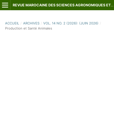
REVUE MAROCAINE DES SCIENCES AGRONOMIQUES ET VÉTÉRINAIRES
ACCUEIL
/
ARCHIVES
/
VOL. 14 NO. 2 (2026): (JUIN 2026)
/
Production et Santé Animales