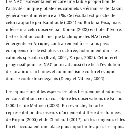
Les NAC représentaient encore une faible proportion de
l’activité clinique globale des cabinets vétérinaires de Dakar,
généralement inférieure à 5 %. Ce résultat est proche de
celui rapporté par Kamboulé (2024) au Burkina Faso, mais
inférieur à celui observé par Konan (2023) en Côte d’Ivoire.
Cette situation confirme que la clinique des NAC reste
émergente en Afrique, contrairement à certains pays
européens où elle est plus structurée, notamment dans les
cabinets spécialisés (Rival, 2004; Farjou, 2005). Cet intérêt
progressif pour les NAC pourrait aussi être lié à l’évolution
des pratiques urbaines et au mimétisme culturel évoqué
dans le contexte sénégalais (Dieng et Ndiaye, 2005).
Les lapins étaient les espèces les plus fréquemment admises
en consultation, ce qui corrobore les observations de Farjou
(2005) et de Mathieu (2023). En revanche, la forte
représentation des oiseaux d’ornement diffère des données
de Farjou (2005) et de Chaillaud (2017), où les rongeurs et les
furets occupaient une place plus importante après les lapins.