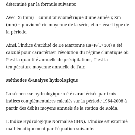
déterminé par la formule suivante:
Avec: Xi (mm) = cumul pluviométrique d’une année i; Xm
(mm) = pluviométrie moyenne de la série; et σ = écart-type de
la période.
Ainsi, l’indice d’aridité de De Martonne (Ia=P/(T+10)) a été
calculé pour caractériser l’évolution du régime climatique où
P est la quantité annuelle de précipitations, T est la
température moyenne annuelle de l’air.
Méthodes d›analyse hydrologique
La sécheresse hydrologique a été caractérisée par trois
indices complémentaires calculés sur la période 1964-2008 à
partir des débits moyens annuels de la station de Kolda.
L’Indice Hydrologique Normalisé (IHN). L’indice est exprimé
mathématiquement par l’équation suivante: