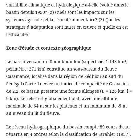
variabilité climatique et hydrologique a-t-elle évolué dans le
bassin depuis 1950? (2) Quels sont les impacts sur les
systèmes agricoles et la sécurité alimentaire? (3) Quelles
stratégies d’adaptation sont mises en œuvre et quelle en est
l’efficacité?
Zone d’étude et contexte géographique
Le bassin versant du Soumboundou (superficie: 1 143 km²,
périmètre: 271 km) constitue un sous-bassin du fleuve
Casamance, localisé dans la région de Sédhiou au sud du
Sénégal (Carte 1). Avec un indice de compacité de Gravelius
de 2,2, ce bassin présente une forme allongée (L = 126 km; l =
9 km). Le relief est globalement plat, avec une altitude
maximale de 64 m sur les plateaux et un minimum de -5 m
au niveau du lit du fleuve.
Le réseau hydrographique du bassin compte 89 cours d’eau
répartis en 4 ordres selon la classification de Strahler (1957),