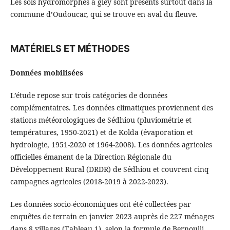
Les sols hydromorphes à gley sont présents surtout dans la
commune d’Oudoucar, qui se trouve en aval du fleuve.
MATÉRIELS ET MÉTHODES
Données mobilisées
L’étude repose sur trois catégories de données
complémentaires. Les données climatiques proviennent des
stations météorologiques de Sédhiou (pluviométrie et
températures, 1950-2021) et de Kolda (évaporation et
hydrologie, 1951-2020 et 1964-2008). Les données agricoles
officielles émanent de la Direction Régionale du
Développement Rural (DRDR) de Sédhiou et couvrent cinq
campagnes agricoles (2018-2019 à 2022-2023).
Les données socio-économiques ont été collectées par
enquêtes de terrain en janvier 2023 auprès de 227 ménages
dans 8 villages (Tableau 1), selon la formule de Bernoulli