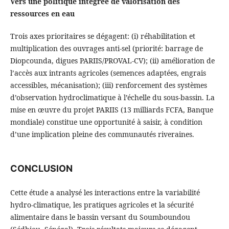
Vers une politique intégrée de valorisation des
ressources en eau
Trois axes prioritaires se dégagent: (i) réhabilitation et
multiplication des ouvrages anti-sel (priorité: barrage de
Diopcounda, digues PARIIS/PROVAL-CV); (ii) amélioration de
l’accès aux intrants agricoles (semences adaptées, engrais
accessibles, mécanisation); (iii) renforcement des systèmes
d’observation hydroclimatique à l’échelle du sous-bassin. La
mise en œuvre du projet PARIIS (13 milliards FCFA, Banque
mondiale) constitue une opportunité à saisir, à condition
d’une implication pleine des communautés riveraines.
CONCLUSION
Cette étude a analysé les interactions entre la variabilité
hydro-climatique, les pratiques agricoles et la sécurité
alimentaire dans le bassin versant du Soumboundou