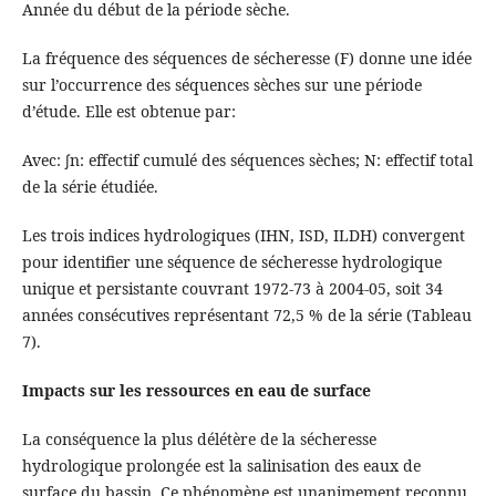
Année du début de la période sèche.
La fréquence des séquences de sécheresse (F) donne une idée
sur l’occurrence des séquences sèches sur une période
d’étude. Elle est obtenue par:
Avec: ∫n: effectif cumulé des séquences sèches; N: effectif total
de la série étudiée.
Les trois indices hydrologiques (IHN, ISD, ILDH) convergent
pour identifier une séquence de sécheresse hydrologique
unique et persistante couvrant 1972-73 à 2004-05, soit 34
années consécutives représentant 72,5 % de la série (Tableau
7).
Impacts sur les ressources en eau de surface
La conséquence la plus délétère de la sécheresse
hydrologique prolongée est la salinisation des eaux de
surface du bassin. Ce phénomène est unanimement reconnu