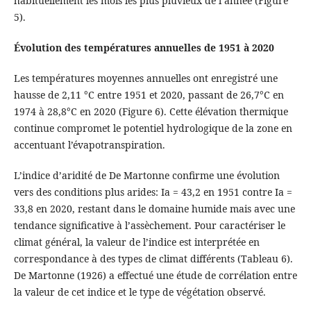
habituellement les mois les plus pluvieux de l’année (Figure
5).
Évolution des températures annuelles de 1951 à 2020
Les températures moyennes annuelles ont enregistré une
hausse de 2,11 °C entre 1951 et 2020, passant de 26,7°C en
1974 à 28,8°C en 2020 (Figure 6). Cette élévation thermique
continue compromet le potentiel hydrologique de la zone en
accentuant l’évapotranspiration.
L’indice d’aridité de De Martonne confirme une évolution
vers des conditions plus arides: Ia = 43,2 en 1951 contre Ia =
33,8 en 2020, restant dans le domaine humide mais avec une
tendance significative à l’assèchement. Pour caractériser le
climat général, la valeur de l’indice est interprétée en
correspondance à des types de climat différents (Tableau 6).
De Martonne (1926) a effectué une étude de corrélation entre
la valeur de cet indice et le type de végétation observé.