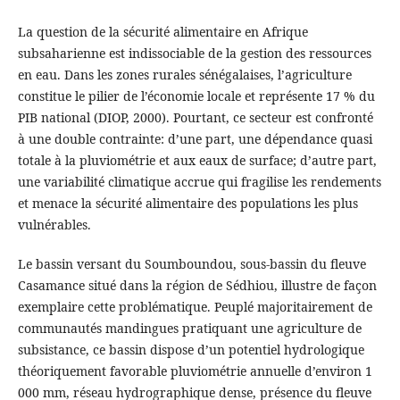
La question de la sécurité alimentaire en Afrique
subsaharienne est indissociable de la gestion des ressources
en eau. Dans les zones rurales sénégalaises, l’agriculture
constitue le pilier de l’économie locale et représente 17 % du
PIB national (DIOP, 2000). Pourtant, ce secteur est confronté
à une double contrainte: d’une part, une dépendance quasi
totale à la pluviométrie et aux eaux de surface; d’autre part,
une variabilité climatique accrue qui fragilise les rendements
et menace la sécurité alimentaire des populations les plus
vulnérables.
Le bassin versant du Soumboundou, sous-bassin du fleuve
Casamance situé dans la région de Sédhiou, illustre de façon
exemplaire cette problématique. Peuplé majoritairement de
communautés mandingues pratiquant une agriculture de
subsistance, ce bassin dispose d’un potentiel hydrologique
théoriquement favorable pluviométrie annuelle d’environ 1
000 mm, réseau hydrographique dense, présence du fleuve