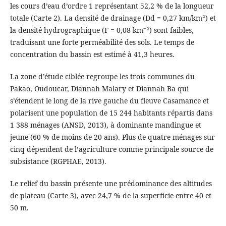
les cours d’eau d’ordre 1 représentant 52,2 % de la longueur
totale (Carte 2). La densité de drainage (Dd = 0,27 km/km²) et
la densité hydrographique (F = 0,08 km⁻²) sont faibles,
traduisant une forte perméabilité des sols. Le temps de
concentration du bassin est estimé à 41,3 heures.
La zone d’étude ciblée regroupe les trois communes du
Pakao, Oudoucar, Diannah Malary et Diannah Ba qui
s’étendent le long de la rive gauche du fleuve Casamance et
polarisent une population de 15 244 habitants répartis dans
1 388 ménages (ANSD, 2013), à dominante mandingue et
jeune (60 % de moins de 20 ans). Plus de quatre ménages sur
cinq dépendent de l’agriculture comme principale source de
subsistance (RGPHAE, 2013).
Le relief du bassin présente une prédominance des altitudes
de plateau (Carte 3), avec 24,7 % de la superficie entre 40 et
50 m.