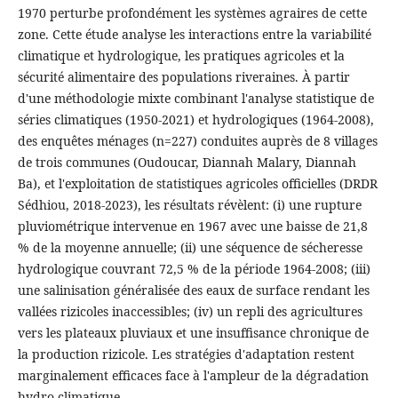
1970 perturbe profondément les systèmes agraires de cette
zone. Cette étude analyse les interactions entre la variabilité
climatique et hydrologique, les pratiques agricoles et la
sécurité alimentaire des populations riveraines. À partir
d'une méthodologie mixte combinant l'analyse statistique de
séries climatiques (1950-2021) et hydrologiques (1964-2008),
des enquêtes ménages (n=227) conduites auprès de 8 villages
de trois communes (Oudoucar, Diannah Malary, Diannah
Ba), et l'exploitation de statistiques agricoles officielles (DRDR
Sédhiou, 2018-2023), les résultats révèlent: (i) une rupture
pluviométrique intervenue en 1967 avec une baisse de 21,8
% de la moyenne annuelle; (ii) une séquence de sécheresse
hydrologique couvrant 72,5 % de la période 1964-2008; (iii)
une salinisation généralisée des eaux de surface rendant les
vallées rizicoles inaccessibles; (iv) un repli des agricultures
vers les plateaux pluviaux et une insuffisance chronique de
la production rizicole. Les stratégies d'adaptation restent
marginalement efficaces face à l'ampleur de la dégradation
hydro-climatique.