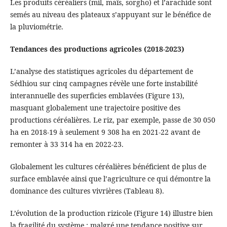
Les produits céréaliers (mil, maïs, sorgho) et l’arachide sont
semés au niveau des plateaux s’appuyant sur le bénéfice de
la pluviométrie.
Tendances des productions agricoles (2018-2023)
L’analyse des statistiques agricoles du département de
Sédhiou sur cinq campagnes révèle une forte instabilité
interannuelle des superficies emblavées (Figure 13),
masquant globalement une trajectoire positive des
productions céréalières. Le riz, par exemple, passe de 30 050
ha en 2018-19 à seulement 9 308 ha en 2021-22 avant de
remonter à 33 314 ha en 2022-23.
Globalement les cultures céréalières bénéficient de plus de
surface emblavée ainsi que l’agriculture ce qui démontre la
dominance des cultures vivrières (Tableau 8).
L’évolution de la production rizicole (Figure 14) illustre bien
la fragilité du système : malgré une tendance positive sur