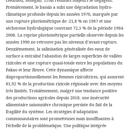
(Sédhiou, Sénégal). Trois résultats majeurs se dégagent.
Premièrement, le bassin a subi une dégradation hydro-
climatique profonde depuis les années 1970, marquée par
une rupture pluviométrique de -21,8 % en 1967 et une
sécheresse hydrologique couvrant 72,5 % de la période 1964-
2008. La reprise pluviométrique partielle observée depuis les
années 1990 ne retrouve pas les niveaux d’avant-rupture.
Deuxièmement, la salinisation généralisée des eaux de
surface a entraîné l’abandon de larges superficies de vallées
rizicoles et une rupture quasi-totale entre les populations du
Pakao et leur fleuve. Cette dynamique affecte
disproportionnellement les femmes rizicultrices, qui assurent
81,92 % de la production rizicole régionale avec des moyens
très limités. Troisièmement, malgré une tendance positive
des productions agricoles depuis 2018, une insécurité
alimentaire saisonnière chronique persiste du fait de la
fragilité du système. Les stratégies d’adaptation
communautaires sont prometteuses mais insuffisantes à
l’échelle de la problématique. Une politique intégrée