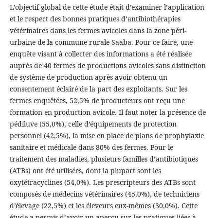
L’objectif global de cette étude était d’examiner l’application
et le respect des bonnes pratiques d’antibiothérapies
vétérinaires dans les fermes avicoles dans la zone péri-
urbaine de la commune rurale Saaba. Pour ce faire, une
enquête visant à collecter des informations a été réalisée
auprès de 40 fermes de productions avicoles sans distinction
de système de production après avoir obtenu un
consentement éclairé de la part des exploitants. Sur les
fermes enquêtées, 52,5% de producteurs ont reçu une
formation en production avicole. Il faut noter la présence de
pédiluve (55,0%), celle d’équipements de protection
personnel (42,5%), la mise en place de plans de prophylaxie
sanitaire et médicale dans 80% des fermes. Pour le
traitement des maladies, plusieurs familles d’antibiotiques
(ATBs) ont été utilisées, dont la plupart sont les
oxytétracyclines (54,0%). Les prescripteurs des ATBs sont
composés de médecins vétérinaires (45,0%), de techniciens
d’élevage (22,5%) et les éleveurs eux-mêmes (30,0%). Cette
étude a permis d’avoir un aperçu sur les pratiques liées à