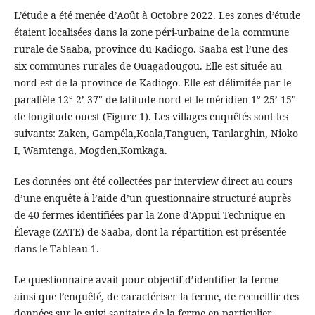
L’étude a été menée d’Août à Octobre 2022. Les zones d’étude
étaient localisées dans la zone péri-urbaine de la commune
rurale de Saaba, province du Kadiogo. Saaba est l’une des
six communes rurales de Ouagadougou. Elle est située au
nord-est de la province de Kadiogo. Elle est délimitée par le
parallèle 12° 2’ 37" de latitude nord et le méridien 1° 25’ 15"
de longitude ouest (Figure 1). Les villages enquêtés sont les
suivants: Zaken, Gampéla,Koala,Tanguen, Tanlarghin, Nioko
I, Wamtenga, Mogden,Komkaga.
Les données ont été collectées par interview direct au cours
d’une enquête à l’aide d’un questionnaire structuré auprès
de 40 fermes identifiées par la Zone d’Appui Technique en
Élevage (ZATE) de Saaba, dont la répartition est présentée
dans le Tableau 1.
Le questionnaire avait pour objectif d’identifier la ferme
ainsi que l’enquêté, de caractériser la ferme, de recueillir des
données sur le suivi sanitaire de la ferme en particulier