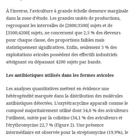
À l’inverse, l’aviculture à grande échelle demeure marginale
dans la zone d’étude. Les grandes unités de productions,
regroupant les intervalles de [2800;3500[ sujets et de
[3500;4200[ sujets, ne concernent que 2,5 % des éleveurs
pour chaque classe, des proportions faibles mais
statistiquement significatives. Enfin, seulement 5 % des
exploitations avicoles possèdent des effectifs industriels
atteignant ou dépassant 4200 sujets par bande.
Les antibiotiques utilisés dans les fermes avicoles
Les analyses quantitatives mettent en évidence une
hétérogénéité marquée dans la distribution des molécules
antibiotiques détectées. L’oxytétracycline apparaît comme le
composé majoritairement utilisé dont 54,0 % des aviculteurs
l’utilisent, suivie par la colistine (34,1 % des aviculteurs et
l’érythromycine 22,7 % (Figure 2). Une présence
intermédiaire est observée pour la streptomycine (19,9%), le