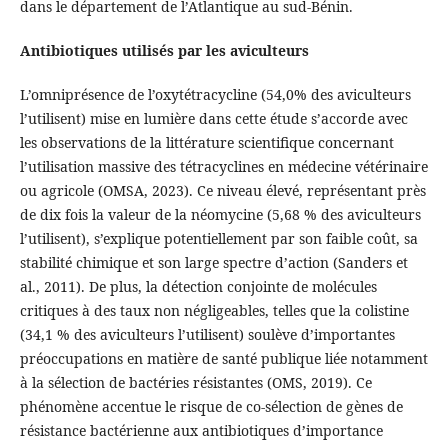
dans le département de l’Atlantique au sud-Bénin.
Antibiotiques utilisés par les aviculteurs
L’omniprésence de l’oxytétracycline (54,0% des aviculteurs
l’utilisent) mise en lumière dans cette étude s’accorde avec
les observations de la littérature scientifique concernant
l’utilisation massive des tétracyclines en médecine vétérinaire
ou agricole (OMSA, 2023). Ce niveau élevé, représentant près
de dix fois la valeur de la néomycine (5,68 % des aviculteurs
l’utilisent), s’explique potentiellement par son faible coût, sa
stabilité chimique et son large spectre d’action (Sanders et
al., 2011). De plus, la détection conjointe de molécules
critiques à des taux non négligeables, telles que la colistine
(34,1 % des aviculteurs l’utilisent) soulève d’importantes
préoccupations en matière de santé publique liée notamment
à la sélection de bactéries résistantes (OMS, 2019). Ce
phénomène accentue le risque de co-sélection de gènes de
résistance bactérienne aux antibiotiques d’importance