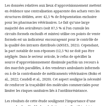
Les données relatives aux lieux d’approvisionnement mettent
en évidence une centralisation apparente des achats vers les
structures dédiées, avec 42,5 % de fréquentation exclusive
pour les pharmacies vétérinaires. Le fait qu’une large
majorité des aviculteurs (soit 87,5 % si l’on cumule les
circuits formels exclusifs et mixtes) utilise ces points de vente
formels est un indicateur encourageant pour le contrôle de
la qualité des intrants distribués (ANSES, 2021). Cependant,
la part notable de non-réponses (12,5 %) ne doit pas être
négligée. Dans le secteur avicole, le refus de spécifier la
source d’approvisionnement dissimule parfois un recours à
des marchés parallèles, à des vendeurs ambulants informels
ou à de la contrebande de médicaments vétérinaires (Boko et
al., 2022; Caudell et al., 2020). Cet aspect souligne la nécessité
de renforcer la traçabilité des molécules commerciales pour
limiter les risques sanitaires liés à l’antibiorésistance.
Les résultats de cette étude soulignent l’importance d’une