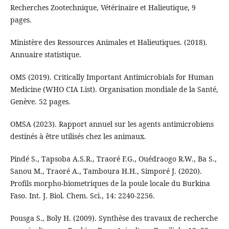
Recherches Zootechnique, Vétérinaire et Halieutique, 9
pages.
Ministère des Ressources Animales et Halieutiques. (2018).
Annuaire statistique.
OMS (2019). Critically Important Antimicrobials for Human
Medicine (WHO CIA List). Organisation mondiale de la Santé,
Genève. 52 pages.
OMSA (2023). Rapport annuel sur les agents antimicrobiens
destinés à être utilisés chez les animaux.
Pindé S., Tapsoba A.S.R., Traoré F.G., Ouédraogo R.W., Ba S.,
Sanou M., Traoré A., Tamboura H.H., Simporé J. (2020).
Profils morpho-biometriques de la poule locale du Burkina
Faso. Int. J. Biol. Chem. Sci., 14: 2240‑2256.
Pousga S., Boly H. (2009). Synthèse des travaux de recherche