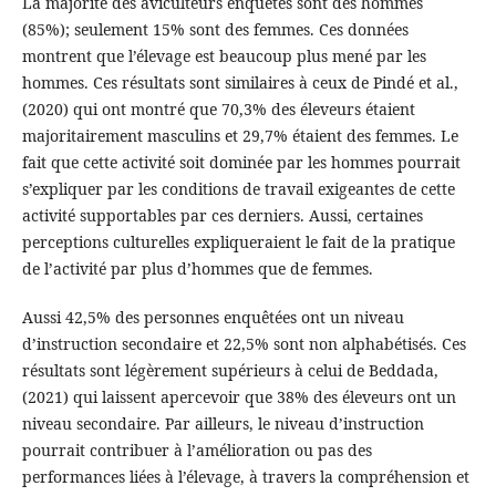
La majorité des aviculteurs enquêtés sont des hommes
(85%); seulement 15% sont des femmes. Ces données
montrent que l’élevage est beaucoup plus mené par les
hommes. Ces résultats sont similaires à ceux de Pindé et al.,
(2020) qui ont montré que 70,3% des éleveurs étaient
majoritairement masculins et 29,7% étaient des femmes. Le
fait que cette activité soit dominée par les hommes pourrait
s’expliquer par les conditions de travail exigeantes de cette
activité supportables par ces derniers. Aussi, certaines
perceptions culturelles expliqueraient le fait de la pratique
de l’activité par plus d’hommes que de femmes.
Aussi 42,5% des personnes enquêtées ont un niveau
d’instruction secondaire et 22,5% sont non alphabétisés. Ces
résultats sont légèrement supérieurs à celui de Beddada,
(2021) qui laissent apercevoir que 38% des éleveurs ont un
niveau secondaire. Par ailleurs, le niveau d’instruction
pourrait contribuer à l’amélioration ou pas des
performances liées à l’élevage, à travers la compréhension et