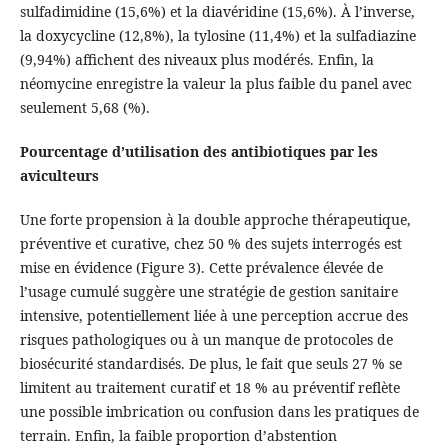
sulfadimidine (15,6%) et la diavéridine (15,6%). À l’inverse,
la doxycycline (12,8%), la tylosine (11,4%) et la sulfadiazine
(9,94%) affichent des niveaux plus modérés. Enfin, la
néomycine enregistre la valeur la plus faible du panel avec
seulement 5,68 (%).
Pourcentage d’utilisation des antibiotiques par les
aviculteurs
Une forte propension à la double approche thérapeutique,
préventive et curative, chez 50 % des sujets interrogés est
mise en évidence (Figure 3). Cette prévalence élevée de
l’usage cumulé suggère une stratégie de gestion sanitaire
intensive, potentiellement liée à une perception accrue des
risques pathologiques ou à un manque de protocoles de
biosécurité standardisés. De plus, le fait que seuls 27 % se
limitent au traitement curatif et 18 % au préventif reflète
une possible imbrication ou confusion dans les pratiques de
terrain. Enfin, la faible proportion d’abstention