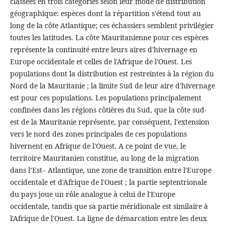
classées en trois catégories selon leur mode de distribution
géographique: espèces dont la répartition s'étend tout au
long de la côte Atlantique; ces échassiers semblent privilégier
toutes les latitudes. La côte Mauritanienne pour ces espèces
représente la continuité entre leurs aires d'hivernage en
Europe occidentale et celles de l'Afrique de l'Ouest. Les
populations dont la distribution est restreintes à la région du
Nord de la Mauritanie ; la limite Sud de leur aire d'hivernage
est pour ces populations. Les populations principalement
confinées dans les régions côtières du Sud, que la côte sud-
est de la Mauritanie représente, par conséquent, l'extension
vers le nord des zones principales de ces populations
hivernent en Afrique de l'Ouest. A ce point de vue, le
territoire Mauritanien constitue, au long de la migration
dans l’Est– Atlantique, une zone de transition entre l'Europe
occidentale et d'Afrique de l'Ouest ; la partie septentrionale
du pays joue un rôle analogue à celui de l'Europe
occidentale, tandis que sa partie méridionale est similaire à
l'Afrique de l'Ouest. La ligne de démarcation entre les deux