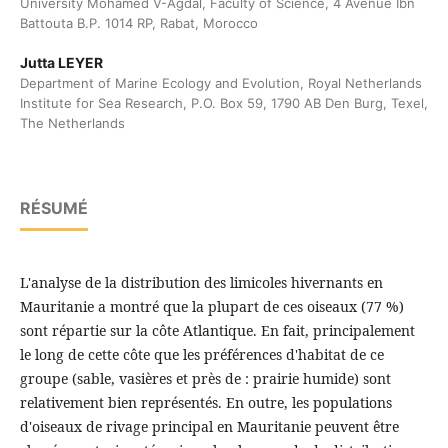
University Mohamed V-Agdal, Faculty of Science, 4 Avenue Ibn
Battouta B.P. 1014 RP, Rabat, Morocco
Jutta LEYER
Department of Marine Ecology and Evolution, Royal Netherlands
Institute for Sea Research, P.O. Box 59, 1790 AB Den Burg, Texel,
The Netherlands
RÉSUMÉ
L'analyse de la distribution des limicoles hivernants en
Mauritanie a montré que la plupart de ces oiseaux (77 %)
sont répartie sur la côte Atlantique. En fait, principalement
le long de cette côte que les préférences d'habitat de ce
groupe (sable, vasières et près de : prairie humide) sont
relativement bien représentés. En outre, les populations
d'oiseaux de rivage principal en Mauritanie peuvent être