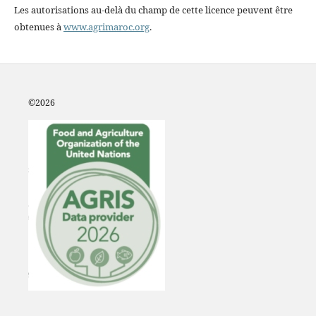
Les autorisations au-delà du champ de cette licence peuvent être
obtenues à
www.agrimaroc.org
.
©2
026