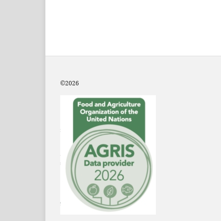
©2
026