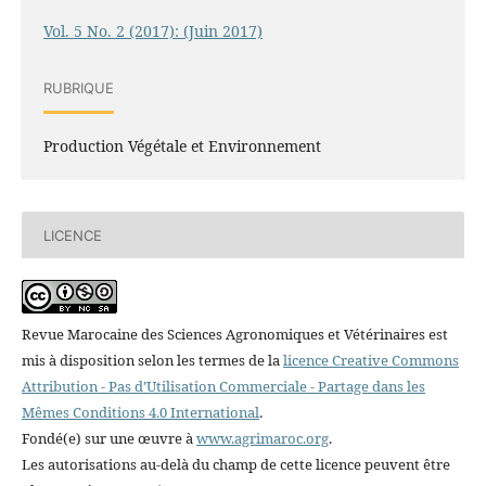
Vol. 5 No. 2 (2017): (Juin 2017)
RUBRIQUE
Production Végétale et Environnement
LICENCE
Revue Marocaine des Sciences Agronomiques et Vétérinaires est
mis à disposition selon les termes de la
licence Creative Commons
Attribution - Pas d’Utilisation Commerciale - Partage dans les
Mêmes Conditions 4.0 International
.
Fondé(e) sur une œuvre à
www.agrimaroc.org
.
Les autorisations au-delà du champ de cette licence peuvent être