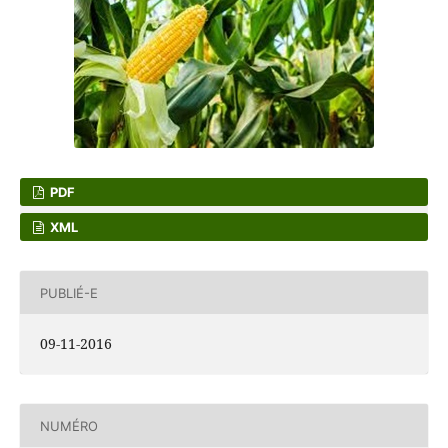
PDF
XML
PUBLIÉ-E
09-11-2016
NUMÉRO