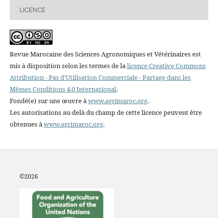
LICENCE
Revue Marocaine des Sciences Agronomiques et Vétérinaires est
mis à disposition selon les termes de la
licence Creative Commons
Attribution - Pas d’Utilisation Commerciale - Partage dans les
Mêmes Conditions 4.0 International
.
Fondé(e) sur une œuvre à
www.agrimaroc.org
.
Les autorisations au-delà du champ de cette licence peuvent être
obtenues à
www.agrimaroc.org
.
©2
026