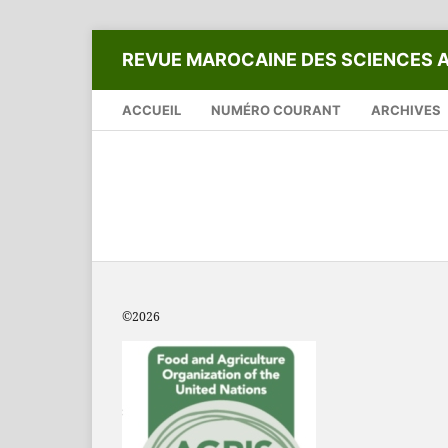
REVUE MAROCAINE DES SCIENCES 
ACCUEIL
NUMÉRO COURANT
ARCHIVES
©2
026