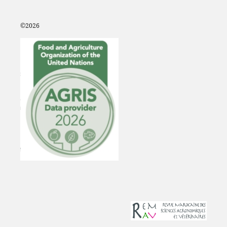
©2
026