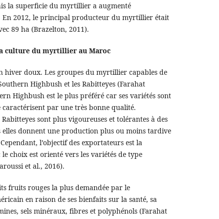
is la superficie du myrtillier a augmenté
En 2012, le principal producteur du myrtillier était
vec 89 ha (Brazelton, 2011).
 culture du myrtillier au Maroc
n hiver doux. Les groupes du myrtillier capables de
 Southern Highbush et les Rabitteyes (Farahat
hern Highbush est le plus préféré car ses variétés sont
se caractérisent par une très bonne qualité.
 Rabitteyes sont plus vigoureuses et tolérantes à des
 elles donnent une production plus ou moins tardive
 Cependant, l’objectif des exportateurs est la
le choix est orienté vers les variétés de type
oussi et al., 2016).
tits fruits rouges la plus demandée par le
cain en raison de ses bienfaits sur la santé, sa
mines, sels minéraux, fibres et polyphénols (Farahat