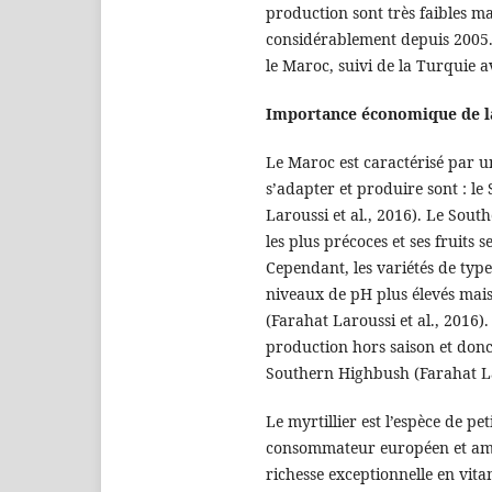
production sont très faibles ma
considérablement depuis 2005. 
le Maroc, suivi de la Turquie a
Importance économique de la
Le Maroc est caractérisé par u
s’adapter et produire sont : le
Laroussi et al., 2016). Le Sout
les plus précoces et ses fruits 
Cependant, les variétés de type
niveaux de pH plus élevés mais
(Farahat Laroussi et al., 2016).
production hors saison et donc 
Southern Highbush (Farahat Lar
Le myrtillier est l’espèce de pe
consommateur européen et améri
richesse exceptionnelle en vita