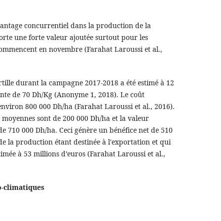
ntage concurrentiel dans la production de la
orte une forte valeur ajoutée surtout pour les
commencent en novembre (Farahat Laroussi et al.,
ille durant la campagne 2017-2018 a été estimé à 12
nte de 70 Dh/Kg (Anonyme 1, 2018). Le coût
 environ 800 000 Dh/ha (Farahat Laroussi et al., 2016).
s moyennes sont de 200 000 Dh/ha et la valeur
e 710 000 Dh/ha. Ceci génère un bénéfice net de 510
e la production étant destinée à l'exportation et qui
imée à 53 millions d’euros (Farahat Laroussi et al.,
o-climatiques