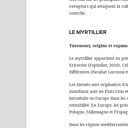
ravageurs qui attaquent la cultu
contrôle.
LE MYRTILLIER
Taxonomy, origine et expans
Le myrtillier appartient au gen
Ericacées (Espitalier, 2010). 
différentes (Farahat Laroussi et
Les bleuets sont originaires d
mondiaux sont les États-Unis et 
introduite en Europe dans les 
rentabilité. En Europe, les pri
Pologne, l’Allemagne et l’Espagn
Dans les régions méditerranéen