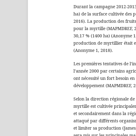
Durant la campagne 2012-2013, 
ha) de la surface cultivée des p
2016). La production des fruits
pour la myrtille (MAPMDREF, 2
30,17 % (1400 ha) (Anonyme 1,
production de myrtillier était 
(Anonyme 1, 2018).
Les premières tentatives de l’i
l’année 2000 par certains agric
ont nécessité un fort besoin en 
développement (MAPMDREF, 2
Selon la direction régionale de
myrtille est cultivée principa
et secondairement dans la régio
attaqué par différents organi
et limiter sa production (James
sera mis sur les principales m