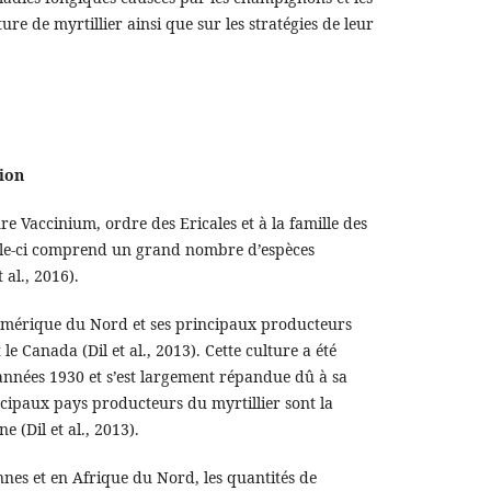
re de myrtillier ainsi que sur les stratégies de leur
ion
re Vaccinium, ordre des Ericales et à la famille des
Celle-ci comprend un grand nombre d’espèces
 al., 2016).
'Amérique du Nord et ses principaux producteurs
le Canada (Dil et al., 2013). Cette culture a été
années 1930 et s’est largement répandue dû à sa
ncipaux pays producteurs du myrtillier sont la
e (Dil et al., 2013).
nes et en Afrique du Nord, les quantités de