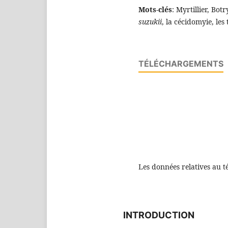
Mots-clés
: Myrtillier, Botr
suzukii
, la cécidomyie, les 
TÉLÉCHARGEMENTS
Les données relatives au t
INTRODUCTION