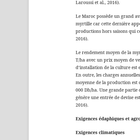
Laroussi et al., 2016).
Le Maroc possède un grand ava
myrtille car cette dernière app
productions hors saisons qui 
2016).
Le rendement moyen de la myrt
T/ha avec un prix moyen de ve
d’installation de la culture est
En outre, les charges annuelle
moyenne de la production est d
000 Dh/ha. Une grande partie d
génère une entrée de devise est
2016).
Exigences édaphiques et agr
Exigences climatiques