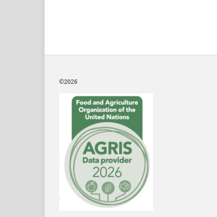
©2
026