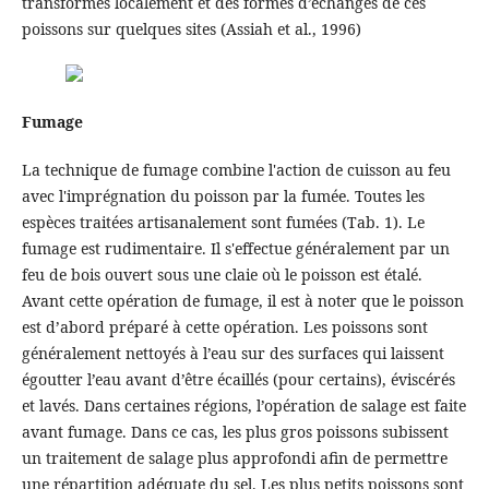
transformés localement et des formes d’échanges de ces
poissons sur quelques sites (Assiah et al., 1996)
Fumage
La technique de fumage combine l'action de cuisson au feu
avec l'imprégnation du poisson par la fumée. Toutes les
espèces traitées artisanalement sont fumées (Tab. 1). Le
fumage est rudimentaire. Il s'effectue généralement par un
feu de bois ouvert sous une claie où le poisson est étalé.
Avant cette opération de fumage, il est à noter que le poisson
est d’abord préparé à cette opération. Les poissons sont
généralement nettoyés à l’eau sur des surfaces qui laissent
égoutter l’eau avant d’être écaillés (pour certains), éviscérés
et lavés. Dans certaines régions, l’opération de salage est faite
avant fumage. Dans ce cas, les plus gros poissons subissent
un traitement de salage plus approfondi afin de permettre
une répartition adéquate du sel. Les plus petits poissons sont