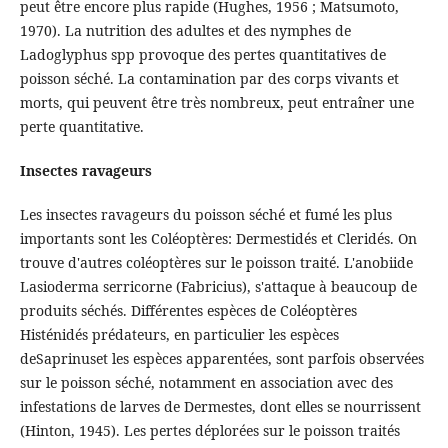
peut être encore plus rapide (Hughes, 1956 ; Matsumoto,
1970). La nutrition des adultes et des nymphes de
Ladoglyphus spp provoque des pertes quantitatives de
poisson séché. La contamination par des corps vivants et
morts, qui peuvent être très nombreux, peut entraîner une
perte quantitative.
Insectes ravageurs
Les insectes ravageurs du poisson séché et fumé les plus
importants sont les Coléoptères: Dermestidés et Cleridés. On
trouve d'autres coléoptères sur le poisson traité. L'anobiide
Lasioderma serricorne (Fabricius), s'attaque à beaucoup de
produits séchés. Différentes espèces de Coléoptères
Histénidés prédateurs, en particulier les espèces
deSaprinuset les espèces apparentées, sont parfois observées
sur le poisson séché, notamment en association avec des
infestations de larves de Dermestes, dont elles se nourrissent
(Hinton, 1945). Les pertes déplorées sur le poisson traités