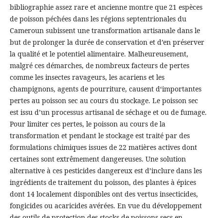
bibliographie assez rare et ancienne montre que 21 espèces
de poisson péchées dans les régions septentrionales du
Cameroun subissent une transformation artisanale dans le
but de prolonger la durée de conservation et d’en préserver
la qualité et le potentiel alimentaire. Malheureusement,
malgré ces démarches, de nombreux facteurs de pertes
comme les insectes ravageurs, les acariens et les
champignons, agents de pourriture, causent d‘importantes
pertes au poisson sec au cours du stockage. Le poisson sec
est issu d’un processus artisanal de séchage et ou de fumage.
Pour limiter ces pertes, le poisson au cours de la
transformation et pendant le stockage est traité par des
formulations chimiques issues de 22 matières actives dont
certaines sont extrêmement dangereuses. Une solution
alternative à ces pesticides dangereux est d’inclure dans les
ingrédients de traitement du poisson, des plantes à épices
dont 14 localement disponibles ont des vertus insecticides,
fongicides ou acaricides avérées. En vue du développement
des outils de protection des stocks de poissons secs en