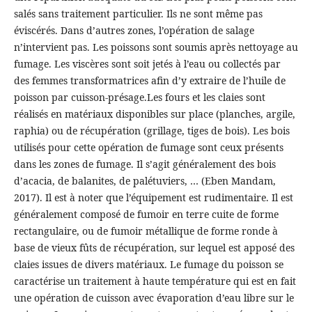
salés sans traitement particulier. Ils ne sont même pas
éviscérés. Dans d’autres zones, l’opération de salage
n’intervient pas. Les poissons sont soumis après nettoyage au
fumage. Les viscères sont soit jetés à l’eau ou collectés par
des femmes transformatrices afin d’y extraire de l’huile de
poisson par cuisson-présage.Les fours et les claies sont
réalisés en matériaux disponibles sur place (planches, argile,
raphia) ou de récupération (grillage, tiges de bois). Les bois
utilisés pour cette opération de fumage sont ceux présents
dans les zones de fumage. Il s’agit généralement des bois
d’acacia, de balanites, de palétuviers, … (Eben Mandam,
2017). Il est à noter que l’équipement est rudimentaire. Il est
généralement composé de fumoir en terre cuite de forme
rectangulaire, ou de fumoir métallique de forme ronde à
base de vieux fûts de récupération, sur lequel est apposé des
claies issues de divers matériaux. Le fumage du poisson se
caractérise un traitement à haute température qui est en fait
une opération de cuisson avec évaporation d’eau libre sur le