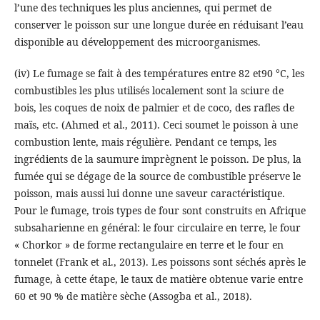
l’une des techniques les plus anciennes, qui permet de
conserver le poisson sur une longue durée en réduisant l’eau
disponible au développement des microorganismes.
(iv) Le fumage se fait à des températures entre 82 et90 °C, les
combustibles les plus utilisés localement sont la sciure de
bois, les coques de noix de palmier et de coco, des rafles de
maïs, etc. (Ahmed et al., 2011). Ceci soumet le poisson à une
combustion lente, mais régulière. Pendant ce temps, les
ingrédients de la saumure imprègnent le poisson. De plus, la
fumée qui se dégage de la source de combustible préserve le
poisson, mais aussi lui donne une saveur caractéristique.
Pour le fumage, trois types de four sont construits en Afrique
subsaharienne en général: le four circulaire en terre, le four
« Chorkor » de forme rectangulaire en terre et le four en
tonnelet (Frank et al., 2013). Les poissons sont séchés après le
fumage, à cette étape, le taux de matière obtenue varie entre
60 et 90 % de matière sèche (Assogba et al., 2018).