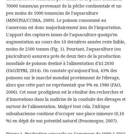
70000 tonnes/an provenant de la pêche continentale et un
peu moins de 1000 tonnes/an de l’aquaculture
(MINEPIA/CCIMA, 2009). Le poisson consommé au
Cameroun est donc majoritairement issu de l’importation.
L’apport des captures issues de l’aquaculture quoiqu’en
augmentation au cours des 10 dernières années reste faible,
moins de 2500 tonnes (Fig. 1). Pourtant, l'aquaculture (ou
pisciculture) assurera près de deux tiers de la production
mondiale de poisson destiné à l'alimentation d'ici 2030
(FAO/IFPRI, 2014). On constate qu’aujourd’hui, 43% des
poissons sur le marché mondial proviennent de l’élevage,
alors que cette part ne représentait que 9% en 1980 (FAO,
2006). Cet essor prodigieux est le résultat des recherches et
d’innovations dans la maîtrise de la conduite des élevages et
surtout de l’alimentation. Malgré tout cela, l’Afrique
subsaharienne continue d’occuper une place mineure (0,16
%) en dépit de son potentiel naturel (Pouomogne, 2007).
Figure 1. Production aquacole au Cameroun de 1980 à 2015