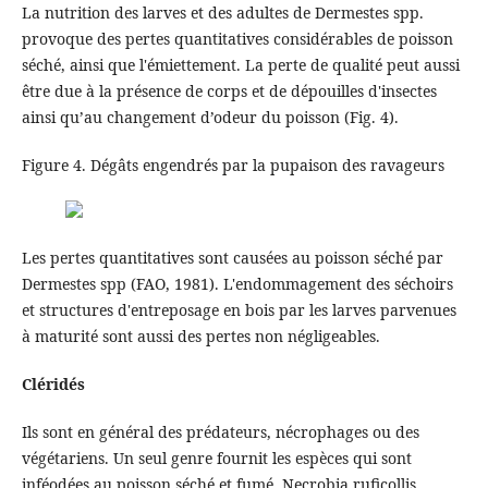
La nutrition des larves et des adultes de Dermestes spp.
provoque des pertes quantitatives considérables de poisson
séché, ainsi que l'émiettement. La perte de qualité peut aussi
être due à la présence de corps et de dépouilles d'insectes
ainsi qu’au changement d’odeur du poisson (Fig. 4).
Figure 4. Dégâts engendrés par la pupaison des ravageurs
Les pertes quantitatives sont causées au poisson séché par
Dermestes spp (FAO, 1981). L'endommagement des séchoirs
et structures d'entreposage en bois par les larves parvenues
à maturité sont aussi des pertes non négligeables.
Cléridés
Ils sont en général des prédateurs, nécrophages ou des
végétariens. Un seul genre fournit les espèces qui sont
inféodées au poisson séché et fumé. Necrobia ruficollis