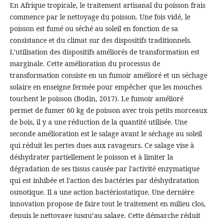
En Afrique tropicale, le traitement artisanal du poisson frais
commence par le nettoyage du poisson. Une fois vidé, le
poisson est fumé ou séché au soleil en fonction de sa
consistance et du climat sur des dispositifs traditionnels.
L’utilisation des dispositifs améliorés de transformation est
marginale. Cette amélioration du processus de
transformation consiste en un fumoir amélioré et un séchage
solaire en enseigne fermée pour empêcher que les mouches
touchent le poisson (Bodin, 2017). Le fumoir amélioré
permet de fumer 60 kg de poisson avec trois petits morceaux
de bois, il y a une réduction de la quantité utilisée. Une
seconde amélioration est le salage avant le séchage au soleil
qui réduit les pertes dues aux ravageurs. Ce salage vise à
déshydrater partiellement le poisson et à limiter la
dégradation de ses tissus causée par l'activité enzymatique
qui est inhibée et l'action des bactéries par déshydratation
osmotique. Il a une action bactériostatique. Une dernière
innovation propose de faire tout le traitement en milieu clos,
depuis le nettoyage jusqu’au salage. Cette démarche réduit