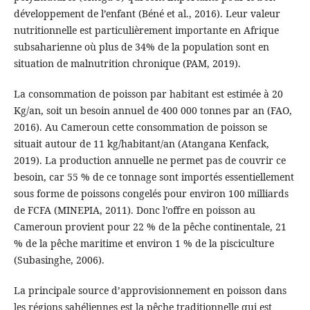
développement de l’enfant (Béné et al., 2016). Leur valeur
nutritionnelle est particulièrement importante en Afrique
subsaharienne où plus de 34% de la population sont en
situation de malnutrition chronique (PAM, 2019).
La consommation de poisson par habitant est estimée à 20
Kg/an, soit un besoin annuel de 400 000 tonnes par an (FAO,
2016). Au Cameroun cette consommation de poisson se
situait autour de 11 kg/habitant/an (Atangana Kenfack,
2019). La production annuelle ne permet pas de couvrir ce
besoin, car 55 % de ce tonnage sont importés essentiellement
sous forme de poissons congelés pour environ 100 milliards
de FCFA (MINEPIA, 2011). Donc l’offre en poisson au
Cameroun provient pour 22 % de la pêche continentale, 21
% de la pêche maritime et environ 1 % de la pisciculture
(Subasinghe, 2006).
La principale source d’approvisionnement en poisson dans
les régions sahéliennes est la pêche traditionnelle qui est