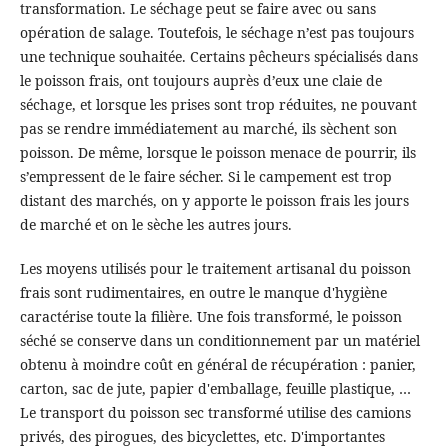
transformation. Le séchage peut se faire avec ou sans
opération de salage. Toutefois, le séchage n’est pas toujours
une technique souhaitée. Certains pêcheurs spécialisés dans
le poisson frais, ont toujours auprès d’eux une claie de
séchage, et lorsque les prises sont trop réduites, ne pouvant
pas se rendre immédiatement au marché, ils sèchent son
poisson. De même, lorsque le poisson menace de pourrir, ils
s’empressent de le faire sécher. Si le campement est trop
distant des marchés, on y apporte le poisson frais les jours
de marché et on le sèche les autres jours.
Les moyens utilisés pour le traitement artisanal du poisson
frais sont rudimentaires, en outre le manque d'hygiène
caractérise toute la filière. Une fois transformé, le poisson
séché se conserve dans un conditionnement par un matériel
obtenu à moindre coût en général de récupération : panier,
carton, sac de jute, papier d'emballage, feuille plastique, …
Le transport du poisson sec transformé utilise des camions
privés, des pirogues, des bicyclettes, etc. D'importantes