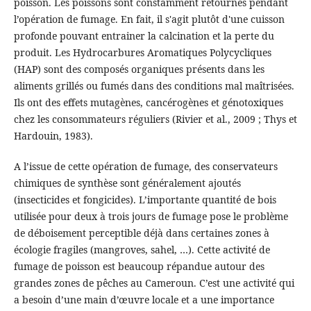
poisson. Les poissons sont constamment retournés pendant
l’opération de fumage. En fait, il s'agit plutôt d'une cuisson
profonde pouvant entrainer la calcination et la perte du
produit. Les Hydrocarbures Aromatiques Polycycliques
(HAP) sont des composés organiques présents dans les
aliments grillés ou fumés dans des conditions mal maîtrisées.
Ils ont des effets mutagènes, cancérogènes et génotoxiques
chez les consommateurs réguliers (Rivier et al., 2009 ; Thys et
Hardouin, 1983).
A l’issue de cette opération de fumage, des conservateurs
chimiques de synthèse sont généralement ajoutés
(insecticides et fongicides). L’importante quantité de bois
utilisée pour deux à trois jours de fumage pose le problème
de déboisement perceptible déjà dans certaines zones à
écologie fragiles (mangroves, sahel, …). Cette activité de
fumage de poisson est beaucoup répandue autour des
grandes zones de pêches au Cameroun. C’est une activité qui
a besoin d’une main d’œuvre locale et a une importance