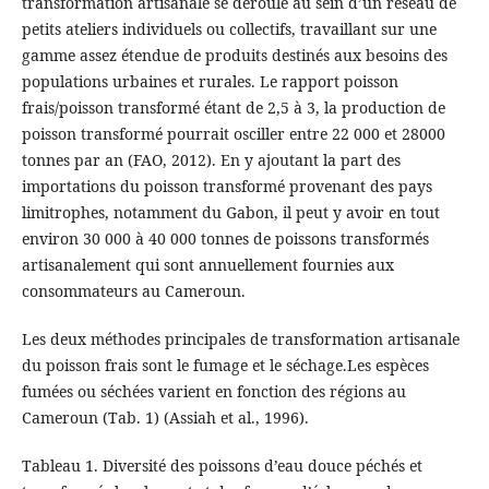
transformation artisanale se déroule au sein d’un réseau de
petits ateliers individuels ou collectifs, travaillant sur une
gamme assez étendue de produits destinés aux besoins des
populations urbaines et rurales. Le rapport poisson
frais/poisson transformé étant de 2,5 à 3, la production de
poisson transformé pourrait osciller entre 22 000 et 28000
tonnes par an (FAO, 2012). En y ajoutant la part des
importations du poisson transformé provenant des pays
limitrophes, notamment du Gabon, il peut y avoir en tout
environ 30 000 à 40 000 tonnes de poissons transformés
artisanalement qui sont annuellement fournies aux
consommateurs au Cameroun.
Les deux méthodes principales de transformation artisanale
du poisson frais sont le fumage et le séchage.Les espèces
fumées ou séchées varient en fonction des régions au
Cameroun (Tab. 1) (Assiah et al., 1996).
Tableau 1. Diversité des poissons d’eau douce péchés et