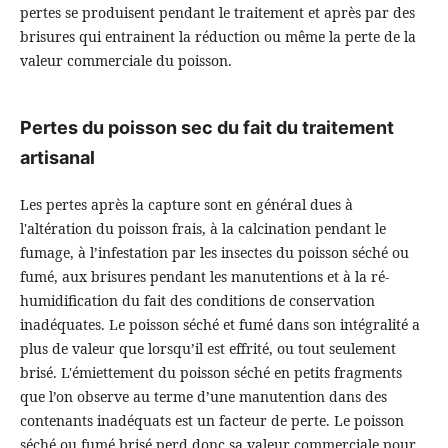
pertes se produisent pendant le traitement et après par des
brisures qui entrainent la réduction ou même la perte de la
valeur commerciale du poisson.
Pertes du poisson sec du fait du traitement
artisanal
Les pertes après la capture sont en général dues à
l'altération du poisson frais, à la calcination pendant le
fumage, à l’infestation par les insectes du poisson séché ou
fumé, aux brisures pendant les manutentions et à la ré-
humidification du fait des conditions de conservation
inadéquates. Le poisson séché et fumé dans son intégralité a
plus de valeur que lorsqu’il est effrité, ou tout seulement
brisé. L'émiettement du poisson séché en petits fragments
que l’on observe au terme d’une manutention dans des
contenants inadéquats est un facteur de perte. Le poisson
séché ou fumé brisé perd donc sa valeur commerciale pour