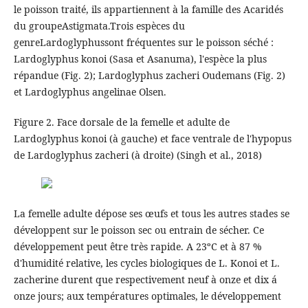
le poisson traité, ils appartiennent à la famille des Acaridés
du groupeAstigmata.Trois espèces du
genreLardoglyphussont fréquentes sur le poisson séché :
Lardoglyphus konoi (Sasa et Asanuma), l'espèce la plus
répandue (Fig. 2); Lardoglyphus zacheri Oudemans (Fig. 2)
et Lardoglyphus angelinae Olsen.
Figure 2. Face dorsale de la femelle et adulte de
Lardoglyphus konoi (à gauche) et face ventrale de l'hypopus
de Lardoglyphus zacheri (à droite) (Singh et al., 2018)
La femelle adulte dépose ses œufs et tous les autres stades se
développent sur le poisson sec ou entrain de sécher. Ce
développement peut être très rapide. A 23ºC et à 87 %
d'humidité relative, les cycles biologiques de L. Konoi et L.
zacherine durent que respectivement neuf à onze et dix á
onze jours; aux températures optimales, le développement