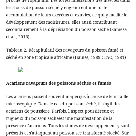
proche de l’optimum. Les fortes infestations des insectes dans
les stocks de poisson séché y engendrent une forte
accumulation de leurs excrétas et exuvies, ce qui y facilite le
développement des moisissures, elles aussi contribuant
secondairement à la dépréciation du poisson séché (Sameza
et al., 2016).
Tableau 2. Récapitulatif des ravageurs du poisson fumé et
séché en zone tropicale africaine (Haines, 1989 ; FAO, 1981)
Acariens ravageurs des poissons séchés et fumés
Les acariens passent souvent inaperçus à cause de leur taille
microscopique. Dans le cas du poisson séché, il s’agit des
acariens de poussière. Parfois, l’aspect poussiéreux et
rugueux du poisson séchéest une manifestation de la
présence d'acariens. Tous les stades de développement y sont
présents et s'attaquent au poisson sec transformé stocké. Sur