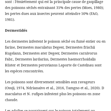
sont : l’émiettement qui est la principale cause de gaspillage
des poissons séchés entrainant 35% des pertes (Moes, 1980);
les pertes dues aux insectes peuvent atteindre 50% (FAO,
1981).
Dermestidés
Les dermestes infestent le poisson séché ou fumé entier ou en
farine, Dermestes maculatus Degeer, Dermestes frischii
Kugelann, Dermestes ater Degeer, Dermestes carnivorus
Fabr., Dermestes lardarius, Dermestes haemorrhoidalis
Küster et Dermestes peruvianus Laporte de Castelnau sont
les espèces rencontrées.
Les poissons sont diversement sensibles aux ravageurs
(Osuji, 1974, Ndrianaivo et al., 2016, Tamgno et al., 2020). D
maculatus et N. rufipes infestent plus les poissons en zone
chaude.
Les adultes se nourrissent sur le poisson totalement ou