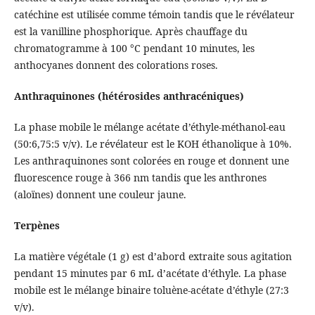
catéchine est utilisée comme témoin tandis que le révélateur
est la vanilline phosphorique. Après chauffage du
chromatogramme à 100 °C pendant 10 minutes, les
anthocyanes donnent des colorations roses.
Anthraquinones (hétérosides anthracéniques)
La phase mobile le mélange acétate d’éthyle-méthanol-eau
(50:6,75:5 v/v). Le révélateur est le KOH éthanolique à 10%.
Les anthraquinones sont colorées en rouge et donnent une
fluorescence rouge à 366 nm tandis que les anthrones
(aloïnes) donnent une couleur jaune.
Terpènes
La matière végétale (1 g) est d’abord extraite sous agitation
pendant 15 minutes par 6 mL d’acétate d’éthyle. La phase
mobile est le mélange binaire toluène-acétate d’éthyle (27:3
v/v).