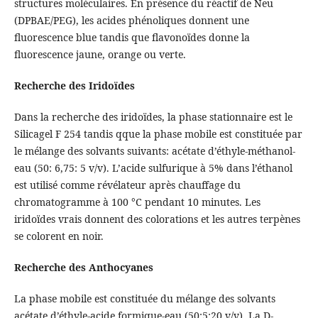
structures moléculaires. En présence du réactif de Neu
(DPBAE/PEG), les acides phénoliques donnent une
fluorescence blue tandis que flavonoïdes donne la
fluorescence jaune, orange ou verte.
Recherche des Iridoïdes
Dans la recherche des iridoïdes, la phase stationnaire est le
Silicagel F 254 tandis qque la phase mobile est constituée par
le mélange des solvants suivants: acétate d’éthyle-méthanol-
eau (50: 6,75: 5 v/v). L’acide sulfurique à 5% dans l’éthanol
est utilisé comme révélateur après chauffage du
chromatogramme à 100 °C pendant 10 minutes. Les
iridoïdes vrais donnent des colorations et les autres terpènes
se colorent en noir.
Recherche des Anthocyanes
La phase mobile est constituée du mélange des solvants
acétate d’éthyle-acide formique-eau (50:5:20 v/v). La D-