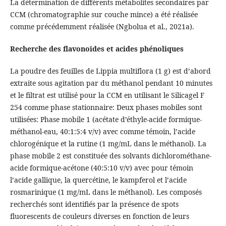
La détermination de différents métabolites secondaires par
CCM (chromatographie sur couche mince) a été réalisée
comme précédemment réalisée (Ngbolua et al., 2021a).
Recherche des flavonoïdes et acides phénoliques
La poudre des feuilles de Lippia multiflora (1 g) est d’abord
extraite sous agitation par du méthanol pendant 10 minutes
et le filtrat est utilisé pour la CCM en utilisant le Silicagel F
254 comme phase stationnaire: Deux phases mobiles sont
utilisées: Phase mobile 1 (acétate d’éthyle-acide formique-
méthanol-eau, 40:1:5:4 v/v) avec comme témoin, l’acide
chlorogénique et la rutine (1 mg/mL dans le méthanol). La
phase mobile 2 est constituée des solvants dichlorométhane-
acide formique-acétone (40:5:10 v/v) avec pour témoin
l’acide gallique, la quercétine, le kampferol et l’acide
rosmarinique (1 mg/mL dans le méthanol). Les composés
recherchés sont identifiés par la présence de spots
fluorescents de couleurs diverses en fonction de leurs