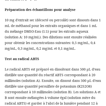
Préparation des échantillons pour analyse
10 mg d’extrait sec (décocté ou percolât) sont dissouts dans 1
mL de méthanol pour les extraits organiques et dans 1 mL
du mélange DMSO-Eau (1:1) pour les extraits aqueux
(solution A: 10 mg/mL). Des dilutions sont ensuite réalisées
pour obtenir les concentrations suivantes: 0,5 mg/mL, 0,4
mg/mL, 0,3 mg/mL, 0,2 mg/mL et 0,1 mg/mL.
Test au radical ABTS
Le radical ABTS est préparé en dissolvant dans 500 µL d’eau
distillée une quantité du réactif ABTS correspondant à 20
millimoles (solution A). Ensuite, on dissout dans 500 µL d’eau
distillée une quantité persulfate de potassium (K2S2O8)
correspondant à 10 millimoles (solution B). Les solutions A et
B sont ensuite mélangées à volume égal (solution mère du
radical ABTS) et garder à l’abri de la lumière pendant 12 à