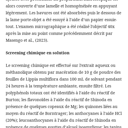
alors couverte d’une lamelle et homogénéisée en appuyant
légèrement. Les bavures ont été absorbées puis le dessous de
la lame porte-objet a été essuyé à l’aide d’un papier essuie-
tout. L’examen micrographique a été réalisé l’objectif 40x
après la mise au point comme précédemment décrit par
Masengo et al., (2023).
Screening chimique en solution
Le screening chimique est effectué sur l’extrait aqueux ou
méthanolique obtenu par macération de 10 g de poudre des
feuilles de Lippia multiflora dans 100 mL de solvant pendant
24 heures à la température ambiante, ensuite filtré. Les
polyphénols totaux ont été identifiés à l’aide du réactif de
Burton; les flavonoïdes à l’aide du réactif de Shinoda en
présence de quelques copeaux de Mg; les quinones liées au
moyen du réactif de Borntrager; les anthocyanes à l’aide HCl
(20%); leucoanthocyanes à l’aide du réactif de Shinoda en
présence de quelques gouttes d’alcool isoamylique; les tanins