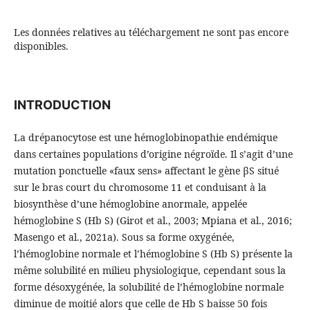
Les données relatives au téléchargement ne sont pas encore
disponibles.
INTRODUCTION
La drépanocytose est une hémoglobinopathie endémique
dans certaines populations d’origine négroïde. Il s’agit d’une
mutation ponctuelle «faux sens» affectant le gène βS situé
sur le bras court du chromosome 11 et conduisant à la
biosynthèse d’une hémoglobine anormale, appelée
hémoglobine S (Hb S) (Girot et al., 2003; Mpiana et al., 2016;
Masengo et al., 2021a). Sous sa forme oxygénée,
l’hémoglobine normale et l’hémoglobine S (Hb S) présente la
même solubilité en milieu physiologique, cependant sous la
forme désoxygénée, la solubilité de l’hémoglobine normale
diminue de moitié alors que celle de Hb S baisse 50 fois