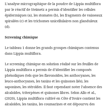
L’analyse micrographique de la poudre de Lippia multiflora
par le réactif de Steimetz a permis d’identifier les cellules
épidermiques (a), les stomates (b), les fragments de vaisseaux
spiralées (c) et les trichomes unicellulaires non glanduleux
(d).
Screening chimique
Le tableau 1 donne les grands groupes chimiques contenus
dans Lippia multiflora.
Le screening chimique en solution réalisé sur les feuilles de
Lippia multiflora a permis de d’identifier les composés
phénoliques (tels que les flavonoïdes, les anthocyanes, les
leuco-anthocyanes, les tanins et les quinones liés), les
saponines, les stéroïdes. Il faut cependant noter l’absence des
alcaloïdes, triterpènes et quinones libres. Selon Allo et al.,
(2020), Lippia multiflora cultivé en Côte d’Ivoire contient les
alcaloïdes, les tanins, les coumarines et est dépourvu des