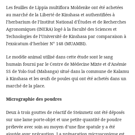
Les feuilles de Lippia multiflora Moldenke ont été achetées
au marché de la Liberté de Kinshasa et authentifiées à
l’herbarium de l’Institut National d'Études et de Recherches
Agronomiques (INERA) logé à la Faculté des Sciences et
Technologies de l’Université de Kinshasa par comparaison à
l’exsicatum d’herbier N° 148 (MUAMBI).
Le modèle animal utilisé dans cette étude sont le sang
humain fourni par le Centre de Médecine Mixte et d’Anémie
SS de Yolo-Sud (Mabanga) situé dans la commune de Kalamu
à Kinshasa et les œufs de poules qui ont été achetés dans un
marché de la place.
Micrographie des poudres
Deux à trois gouttes de réactif de Steinmetz ont été déposés
sur une lame porte-objet et une petite quantité de poudre
prélevée avec soin au moyen d’une fine spatule y a été
ajoutée avec précaution. La préparation microscopique est