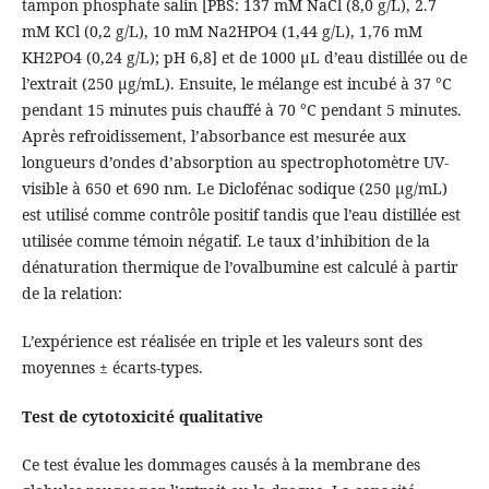
tampon phosphate salin [PBS: 137 mM NaCl (8,0 g/L), 2.7
mM KCl (0,2 g/L), 10 mM Na2HPO4 (1,44 g/L), 1,76 mM
KH2PO4 (0,24 g/L); pH 6,8] et de 1000 µL d’eau distillée ou de
l’extrait (250 µg/mL). Ensuite, le mélange est incubé à 37 °C
pendant 15 minutes puis chauffé à 70 °C pendant 5 minutes.
Après refroidissement, l’absorbance est mesurée aux
longueurs d’ondes d’absorption au spectrophotomètre UV-
visible à 650 et 690 nm. Le Diclofénac sodique (250 µg/mL)
est utilisé comme contrôle positif tandis que l’eau distillée est
utilisée comme témoin négatif. Le taux d’inhibition de la
dénaturation thermique de l’ovalbumine est calculé à partir
de la relation:
L’expérience est réalisée en triple et les valeurs sont des
moyennes ± écarts-types.
Test de cytotoxicité qualitative
Ce test évalue les dommages causés à la membrane des