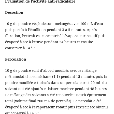
Évaluation de l’activité anti-radicalaire
Décoction
10 g de poudre végétale sont mélangés avec 100 mL d’eau
puis portés à l’ébullition pendant 3 à 5 minutes. Après
filtration, l’extrait est concentré à l’évaporateur rotatif puis
évaporé à sec à l’étuve pendant 24 heures et ensuite
conserver à +4 °C.
Percolation
10 g de poudre sont d’abord mouillés avec le mélange
méthanol/dichlorométhane (1:1) pendant 15 minutes puis la
poudre mouillée est placés dans un percolateur et 20 mL du
solvant ont été ajoutés et laisser macérer pendant 48 heures.
Le mélange des solvants a été renouvelé jusqu’à épuisement
total (volume final 200 mL de percolât). Le percolât a été
évaporé à sec à l’évaporateur rotatif puis l’extrait sec obtenu
est conservé à +4 °C.