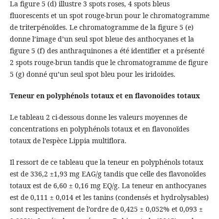
La figure 5 (d) illustre 3 spots roses, 4 spots bleus
fluorescents et un spot rouge-brun pour le chromatogramme
de triterpénoïdes. Le chromatogramme de la figure 5 (e)
donne l’image d’un seul spot bleue des anthocyanes et la
figure 5 (f) des anthraquinones a été identifier et a présenté
2 spots rouge-brun tandis que le chromatogramme de figure
5 (g) donné qu’un seul spot bleu pour les iridoides.
Teneur en polyphénols totaux et en flavonoïdes totaux
Le tableau 2 ci-dessous donne les valeurs moyennes de
concentrations en polyphénols totaux et en flavonoïdes
totaux de l’espèce Lippia multiflora.
Il ressort de ce tableau que la teneur en polyphénols totaux
est de 336,2 ±1,93 mg EAG/g tandis que celle des flavonoïdes
totaux est de 6,60 ± 0,16 mg EQ/g. La teneur en anthocyanes
est de 0,111 ± 0,014 et les tanins (condensés et hydrolysables)
sont respectivement de l’ordre de 0,425 ± 0,052% et 0,093 ±