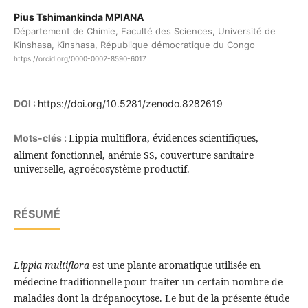
Pius Tshimankinda MPIANA
Département de Chimie, Faculté des Sciences, Université de
Kinshasa, Kinshasa, République démocratique du Congo
https://orcid.org/0000-0002-8590-6017
DOI :
https://doi.org/10.5281/zenodo.8282619
Lippia multiflora, évidences scientifiques,
Mots-clés :
aliment fonctionnel, anémie SS, couverture sanitaire
universelle, agroécosystème productif.
RÉSUMÉ
Lippia multiflora
est une plante aromatique utilisée en
médecine traditionnelle pour traiter un certain nombre de
maladies dont la drépanocytose. Le but de la présente étude