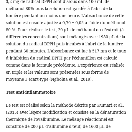
3,2 mg de radical DPPH sont dissous dans 100 mL de
méthanol 80% puis la solution est gardée à l’abri de la
lumière pendant au moins une heure. L’absorbance de cette
solution est ensuite ajustée à 0,70 ± 0,05 à l’aide du méthanol
80 %. Pour réaliser le test, 20 µL de méthanol ou d’extrait (à
différentes concentrations) sont mélangés avec 1980 µL de la
solution du radical DPPH puis incubés à l’abri de la lumière
pendant 30 minutes. L’absorbance est lue à 517 nm et le taux
d’inhibition du radical DPPH par l’échantillon est calculé
comme dans la formule précédente. L’expérience est réalisée
en triple et les valeurs sont présentées sous forme de
moyenne ± écart-type (Ngbolua et al., 2019).
Test anti-inflammatoire
Le test est réalisé selon la méthode décrite par Kumari et al.,
(2015) avec légère modification et consiste en la dénaturation
thermique de l’ovalbumine. Le mélange réactionnel est
constitué de 200 µL d’albumine d’œuf, de 1600 µL de