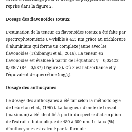
reprise dans la figure 2.
Dosage des flavonoïdes totaux
L’estimation de la teneur en flavonoïdes totaux a été faite par
spectrophotométrie UV-visible à 415 nm grâce au trichlorure
d’aluminium qui forme un complexe jaune avec les
flavonoïdes (Tshibangu et al., 2016). La teneur en
flavonoïdes est évaluée à partir de l’équation: y = 0,0542x -
0,0367 (R² = 0,987) (Figure 3). Où x est l’absorbance et y
l’équivalent de quercétine (mg/g).
Dosage des anthocyanes
Le dosage des anthocyanes a été fait selon la méthodologie
de Lebreton et al., (1967). La longueur d’onde de travail
(maximum) a été identifié à partir du spectre d’absorption
de l’extrait n-butanolique de 480 à 600 nm. Le taux (%)
d’anthocyanes est calculé par la formule: