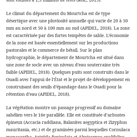
Le climat du département du Mourtcha est de type
désertique avec une pluviosité annuelle qui varie de 20 à 50
mm au nord et 50 à 100 mm au sud (APIDEL, 2018). La zone
est caractérisée par des fortes tempêtes de sable. L’économie
de la zone est basée essentiellement sur les productions
pastorales et le commerce de bétail. Sur le plan
hydrographie, le département de Mourtcha est situé dans
une zone de socle avec un niveau d’eau souterraine très
faible (APIDEL, 2018). Quelques puits sont construits dans le
Ouadi avec l’appui de l’État et le projet de développement en
construisant des seuils d’épandage dans le Ouadi pour la
rétention d’eau (APIDEL, 2018).
La végétation montre un passage progressif au domaine
sahélien vers le 16e parallèle. Elle est constituée d’arbustes
épineux (Accacia raddiana, Balanites aegyptica et Zizyphus
mauritania, etc.) et de graminées parmi lesquelles Cornulaca
monacantha, Aristida funiculata et Alysicarpus ovalifolius