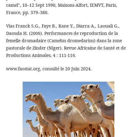
camel", 10–12 Sept 1990, Maisons-Alfort, IEMVT, Paris,
France, pp. 379–386.
Vias Franck S.G., Faye B., Kane Y., Diarra A., Laouali G.,
Daouda H. (2006). Performances de reproduction de la
femelle dromadaire (Camelus dromedarius) dans la zone
pastorale de Zinder (Niger). Revue Africaine de Santé et de
Productions Animales, 4 : 111-116.
www.faostat.org, consulté le 20 Juin 2024.