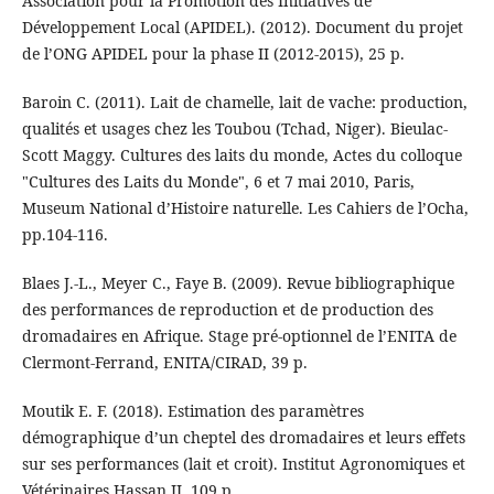
Association pour la Promotion des Initiatives de
Développement Local (APIDEL). (2012). Document du projet
de l’ONG APIDEL pour la phase II (2012-2015), 25 p.
Baroin C. (2011). Lait de chamelle, lait de vache: production,
qualités et usages chez les Toubou (Tchad, Niger). Bieulac-
Scott Maggy. Cultures des laits du monde, Actes du colloque
"Cultures des Laits du Monde", 6 et 7 mai 2010, Paris,
Museum National d’Histoire naturelle. Les Cahiers de l’Ocha,
pp.104-116.
Blaes J.-L., Meyer C., Faye B. (2009). Revue bibliographique
des performances de reproduction et de production des
dromadaires en Afrique. Stage pré-optionnel de l’ENITA de
Clermont-Ferrand, ENITA/CIRAD, 39 p.
Moutik E. F. (2018). Estimation des paramètres
démographique d’un cheptel des dromadaires et leurs effets
sur ses performances (lait et croit). Institut Agronomiques et
Vétérinaires Hassan II, 109 p.