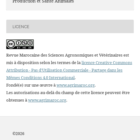
Production et Santé Animales
LICENCE
Revue Marocaine des Sciences Agronomiques et Vétérinaires est
mis à disposition selon les termes de la
licence Creative Commons
Attribution - Pas d’Utilisation Commerciale - Partage dans les
Mêmes Conditions 4.0 International
.
Fondé(e) sur une œuvre à
www.agrimaroc.org
.
Les autorisations au-delà du champ de cette licence peuvent être
obtenues à
www.agrimaroc.org
.
©2
026