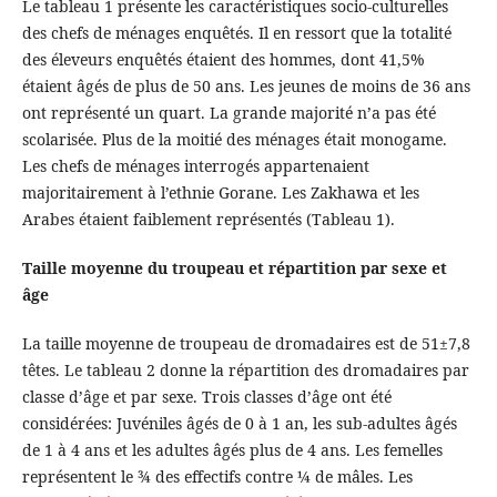
Le tableau 1 présente les caractéristiques socio-culturelles
des chefs de ménages enquêtés. Il en ressort que la totalité
des éleveurs enquêtés étaient des hommes, dont 41,5%
étaient âgés de plus de 50 ans. Les jeunes de moins de 36 ans
ont représenté un quart. La grande majorité n’a pas été
scolarisée. Plus de la moitié des ménages était monogame.
Les chefs de ménages interrogés appartenaient
majoritairement à l’ethnie Gorane. Les Zakhawa et les
Arabes étaient faiblement représentés (Tableau 1).
Taille moyenne du troupeau et répartition par sexe et
âge
La taille moyenne de troupeau de dromadaires est de 51±7,8
têtes. Le tableau 2 donne la répartition des dromadaires par
classe d’âge et par sexe. Trois classes d’âge ont été
considérées: Juvéniles âgés de 0 à 1 an, les sub-adultes âgés
de 1 à 4 ans et les adultes âgés plus de 4 ans. Les femelles
représentent le ¾ des effectifs contre ¼ de mâles. Les