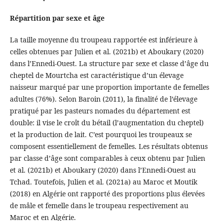
Répartition par sexe et âge
La taille moyenne du troupeau rapportée est inférieure à
celles obtenues par Julien et al. (2021b) et Aboukary (2020)
dans l’Ennedi-Ouest. La structure par sexe et classe d’âge du
cheptel de Mourtcha est caractéristique d’un élevage
naisseur marqué par une proportion importante de femelles
adultes (76%). Selon Baroin (2011), la finalité de l’élevage
pratiqué par les pasteurs nomades du département est
double: il vise le croît du bétail (l’augmentation du cheptel)
et la production de lait. C’est pourquoi les troupeaux se
composent essentiellement de femelles. Les résultats obtenus
par classe d’âge sont comparables à ceux obtenu par Julien
et al. (2021b) et Aboukary (2020) dans l’Ennedi-Ouest au
Tchad. Toutefois, Julien et al. (2021a) au Maroc et Moutik
(2018) en Algérie ont rapporté des proportions plus élevées
de mâle et femelle dans le troupeau respectivement au
Maroc et en Algérie.