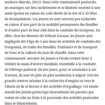
soudure (Baroin, 2011). Dans cette communauté pastorale,
les mariages ont lieu tardivement et se limitent souvent à une
seule épouse en raison du coût élevée de la dot (8 à 10 têtes
de dromadaires). Les jeunes ne sont souvent pas scolarisés
en raison d’une part de la mobilité permanente des familles
et d’autre part de leur rôle dans la conduite du troupeau. En
effet, chez les éleveurs de l’ethnie Gorane, les jeunes sont
impliqués dès l’âge de 5 ans dans les activités de conduite des
troupeaux, de traite des femelles, d’exhaure et de transport
de l’eau et la collecte du bois de chauffe. Dans cette
communauté, envoyer les jeunes à l’école revient donc à
réduire la main-d’œuvre familiale, essentielle à la conduite
de l’élevage pastoral. De nos jours, pour se soustraire à ces
travaux, ils sont de plus en plus nombreux à migrer vers les
grands centres urbains à la recherche d'emploi ou vers le
Tibesti où ils se livrent à des activités d’orpaillage. Cet exode
massif des jeunes préoccupe énormément les parents qui
voient en cela un frein à la poursuite des activités pastorales
dans le département.