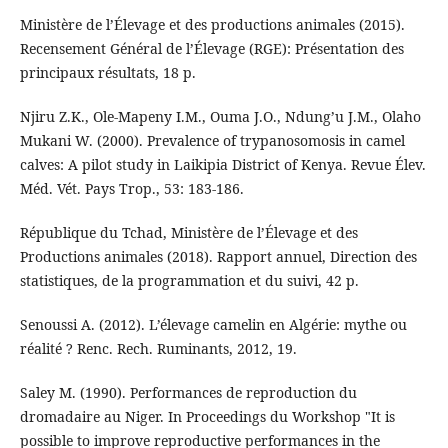
Ministère de l’Élevage et des productions animales (2015).
Recensement Général de l’Élevage (RGE): Présentation des
principaux résultats, 18 p.
Njiru Z.K., Ole-Mapeny I.M., Ouma J.O., Ndung’u J.M., Olaho
Mukani W. (2000). Prevalence of trypanosomosis in camel
calves: A pilot study in Laikipia District of Kenya. Revue Élev.
Méd. Vét. Pays Trop., 53: 183-186.
République du Tchad, Ministère de l’Élevage et des
Productions animales (2018). Rapport annuel, Direction des
statistiques, de la programmation et du suivi, 42 p.
Senoussi A. (2012). L’élevage camelin en Algérie: mythe ou
réalité ? Renc. Rech. Ruminants, 2012, 19.
Saley M. (1990). Performances de reproduction du
dromadaire au Niger. In Proceedings du Workshop "It is
possible to improve reproductive performances in the