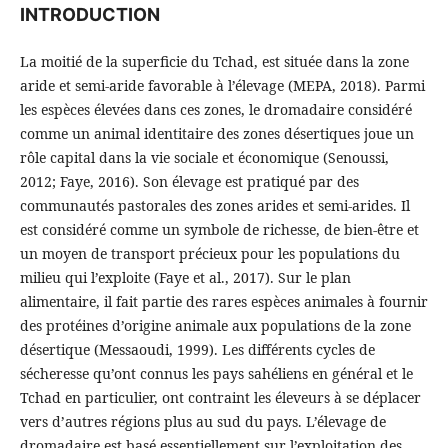
INTRODUCTION
La moitié de la superficie du Tchad, est située dans la zone
aride et semi-aride favorable à l’élevage (MEPA, 2018). Parmi
les espèces élevées dans ces zones, le dromadaire considéré
comme un animal identitaire des zones désertiques joue un
rôle capital dans la vie sociale et économique (Senoussi,
2012; Faye, 2016). Son élevage est pratiqué par des
communautés pastorales des zones arides et semi‐arides. Il
est considéré comme un symbole de richesse, de bien-être et
un moyen de transport précieux pour les populations du
milieu qui l’exploite (Faye et al., 2017). Sur le plan
alimentaire, il fait partie des rares espèces animales à fournir
des protéines d’origine animale aux populations de la zone
désertique (Messaoudi, 1999). Les différents cycles de
sécheresse qu’ont connus les pays sahéliens en général et le
Tchad en particulier, ont contraint les éleveurs à se déplacer
vers d’autres régions plus au sud du pays. L’élevage de
dromadaire est basé essentiellement sur l’exploitation des