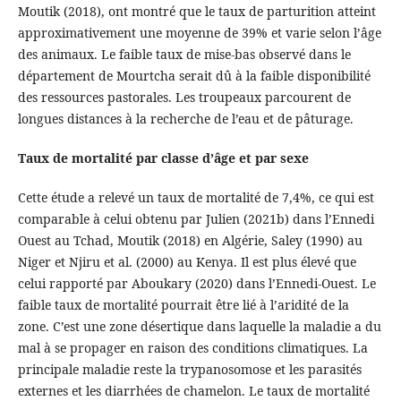
Moutik (2018), ont montré que le taux de parturition atteint
approximativement une moyenne de 39% et varie selon l’âge
des animaux. Le faible taux de mise-bas observé dans le
département de Mourtcha serait dû à la faible disponibilité
des ressources pastorales. Les troupeaux parcourent de
longues distances à la recherche de l’eau et de pâturage.
Taux de mortalité par classe d’âge et par sexe
Cette étude a relevé un taux de mortalité de 7,4%, ce qui est
comparable à celui obtenu par Julien (2021b) dans l’Ennedi
Ouest au Tchad, Moutik (2018) en Algérie, Saley (1990) au
Niger et Njiru et al. (2000) au Kenya. Il est plus élevé que
celui rapporté par Aboukary (2020) dans l’Ennedi-Ouest. Le
faible taux de mortalité pourrait être lié à l’aridité de la
zone. C’est une zone désertique dans laquelle la maladie a du
mal à se propager en raison des conditions climatiques. La
principale maladie reste la trypanosomose et les parasités
externes et les diarrhées de chamelon. Le taux de mortalité