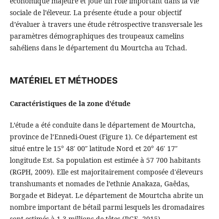
économique majeure et joue un rôle important dans la vie
sociale de l’éleveur. La présente étude a pour objectif
d’évaluer à travers une étude rétrospective transversale les
paramètres démographiques des troupeaux camelins
sahéliens dans le département du Mourtcha au Tchad.
MATÉRIEL ET MÉTHODES
Caractéristiques de la zone d’étude
L’étude a été conduite dans le département de Mourtcha,
province de l’Ennedi-Ouest (Figure 1). Ce département est
situé entre le 15° 48′ 00″ latitude Nord et 20° 46′ 17″
longitude Est. Sa population est estimée à 57 700 habitants
(RGPH, 2009). Elle est majoritairement composée d'éleveurs
transhumants et nomades de l’ethnie Anakaza, Gaêdas,
Borgade et Bideyat. Le département de Mourtcha abrite un
nombre important de bétail parmi lesquels les dromadaires
sont estimés à 1,3 millions de têtes (RGE, 2015).