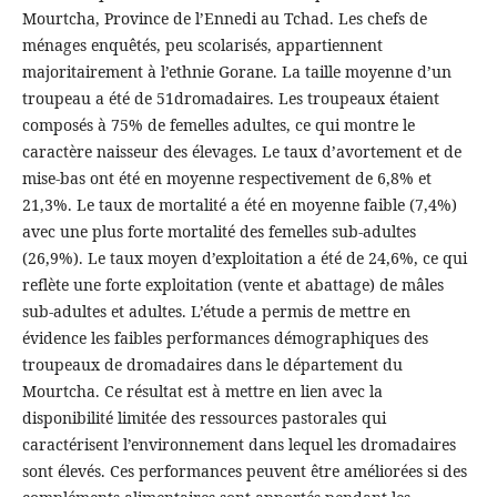
Mourtcha, Province de l’Ennedi au Tchad. Les chefs de
ménages enquêtés, peu scolarisés, appartiennent
majoritairement à l’ethnie Gorane. La taille moyenne d’un
troupeau a été de 51dromadaires. Les troupeaux étaient
composés à 75% de femelles adultes, ce qui montre le
caractère naisseur des élevages. Le taux d’avortement et de
mise-bas ont été en moyenne respectivement de 6,8% et
21,3%. Le taux de mortalité a été en moyenne faible (7,4%)
avec une plus forte mortalité des femelles sub-adultes
(26,9%). Le taux moyen d’exploitation a été de 24,6%, ce qui
reflète une forte exploitation (vente et abattage) de mâles
sub-adultes et adultes. L’étude a permis de mettre en
évidence les faibles performances démographiques des
troupeaux de dromadaires dans le département du
Mourtcha. Ce résultat est à mettre en lien avec la
disponibilité limitée des ressources pastorales qui
caractérisent l’environnement dans lequel les dromadaires
sont élevés. Ces performances peuvent être améliorées si des