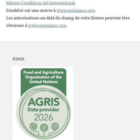
Mêmes Conditions 4.0 International
.
Fondé(e) sur une œuvre à
www.agrimaroc.org
.
Les autorisations au-delà du champ de cette licence peuvent être
obtenues à
www.agrimaroc.org
.
©2
026