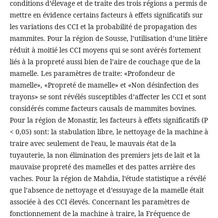
conditions d’élevage et de traite des trois régions a permis de
mettre en évidence certains facteurs à effets significatifs sur
les variations des CCI et la probabilité de propagation des
mammites. Pour la région de Sousse, l’utilisation d’une litière
réduit à moitié les CCI moyens qui se sont avérés fortement
liés à la propreté aussi bien de l’aire de couchage que de la
mamelle. Les paramètres de traite: «Profondeur de
mamelle», «Propreté de mamelle» et «Non désinfection des
trayons» se sont révélés susceptibles d’affecter les CCI et sont
considérés comme facteurs causals de mammites bovines.
Pour la région de Monastir, les facteurs à effets significatifs (P
< 0,05) sont: la stabulation libre, le nettoyage de la machine à
traire avec seulement de l’eau, le mauvais état de la
tuyauterie, la non élimination des premiers jets de lait et la
mauvaise propreté des mamelles et des pattes arrière des
vaches. Pour la région de Mahdia, l’étude statistique a révélé
que l’absence de nettoyage et d’essuyage de la mamelle était
associée à des CCI élevés. Concernant les paramètres de
fonctionnement de la machine à traire, la Fréquence de