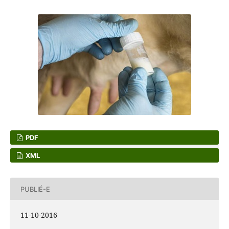
PDF
XML
PUBLIÉ-E
11-10-2016