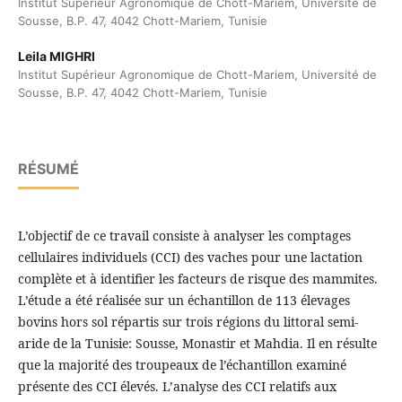
Institut Supérieur Agronomique de Chott-Mariem, Université de
Sousse, B.P. 47, 4042 Chott-Mariem, Tunisie
Leila MIGHRI
Institut Supérieur Agronomique de Chott-Mariem, Université de
Sousse, B.P. 47, 4042 Chott-Mariem, Tunisie
RÉSUMÉ
L’objectif de ce travail consiste à analyser les comptages
cellulaires individuels (CCI) des vaches pour une lactation
complète et à identifier les facteurs de risque des mammites.
L’étude a été réalisée sur un échantillon de 113 élevages
bovins hors sol répartis sur trois régions du littoral semi-
aride de la Tunisie: Sousse, Monastir et Mahdia. Il en résulte
que la majorité des troupeaux de l’échantillon examiné
présente des CCI élevés. L’analyse des CCI relatifs aux