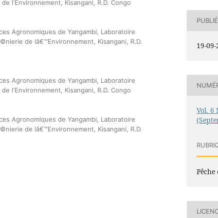
e de l'Environnement, Kisangani, R.D. Congo
PUBLIÉ
ences Agronomiques de Yangambi, Laboratoire
nierie de lâ€™Environnement, Kisangani, R.D.
19-09-
ences Agronomiques de Yangambi, Laboratoire
NUMÉ
e de l'Environnement, Kisangani, R.D. Congo
Vol. 6 
(Sept
ences Agronomiques de Yangambi, Laboratoire
nierie de lâ€™Environnement, Kisangani, R.D.
RUBRI
Pêche 
LICEN