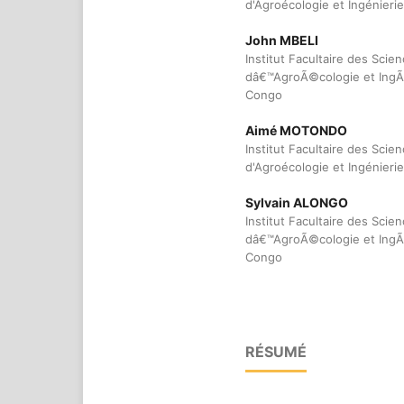
d'Agroécologie et Ingénieri
John MBELI
Institut Facultaire des Sci
dâ€™AgroÃ©cologie et IngÃ©
Congo
Aimé MOTONDO
Institut Facultaire des Sci
d'Agroécologie et Ingénieri
Sylvain ALONGO
Institut Facultaire des Sci
dâ€™AgroÃ©cologie et IngÃ©
Congo
RÉSUMÉ