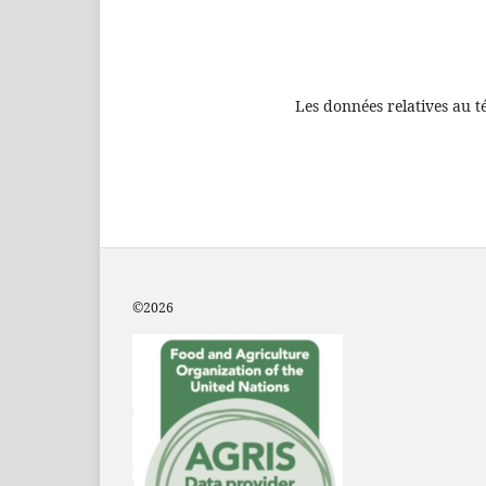
Les données relatives au t
©2
026