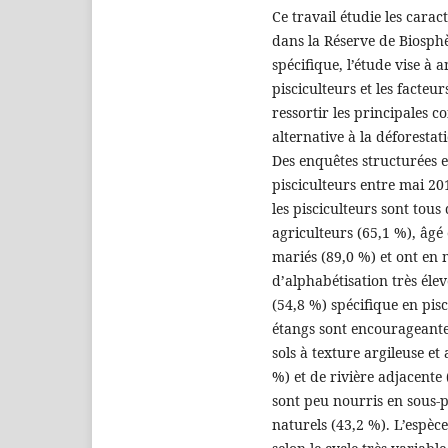
Ce travail étudie les carac
dans la Réserve de Biosp
spécifique, l’étude vise à 
pisciculteurs et les facteu
ressortir les principales c
alternative à la déforestat
Des enquêtes structurées e
pisciculteurs entre mai 2
les pisciculteurs sont tous
agriculteurs (65,1 %), âgé
mariés (89,0 %) et ont en
d’alphabétisation très éle
(54,8 %) spécifique en pis
étangs sont encourageantes
sols à texture argileuse et
%) et de rivière adjacente 
sont peu nourris en sous-p
naturels (43,2 %). L’espèce