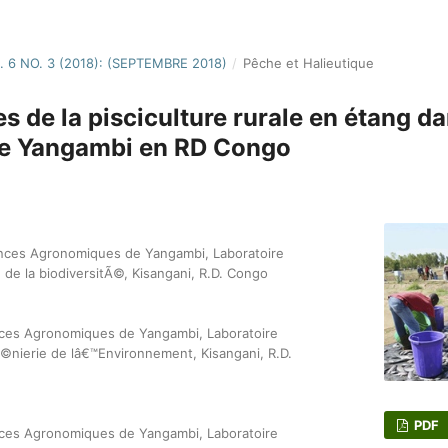
. 6 NO. 3 (2018): (SEPTEMBRE 2018)
/
Pêche et Halieutique
s de la pisciculture rurale en étang da
de Yangambi en RD Congo
iences Agronomiques de Yangambi, Laboratoire
de la biodiversitÃ©, Kisangani, R.D. Congo
ences Agronomiques de Yangambi, Laboratoire
nierie de lâ€™Environnement, Kisangani, R.D.
PDF
ences Agronomiques de Yangambi, Laboratoire