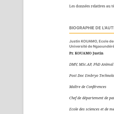
Les données relatives au t
BIOGRAPHIE DE L'AU
Justin KOUAMO,
Ecole de
Université de Ngaoundér
Pr. KO
DMV, MSc.AP, PhD Animal 
Post Doc Embryo Technol
Maître de Conférences
Chef de département de pat
Ecole des sciences et de m