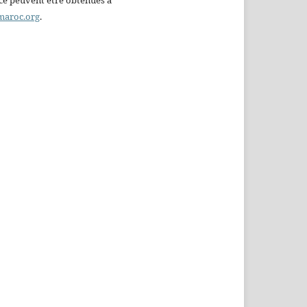
maroc.org
.