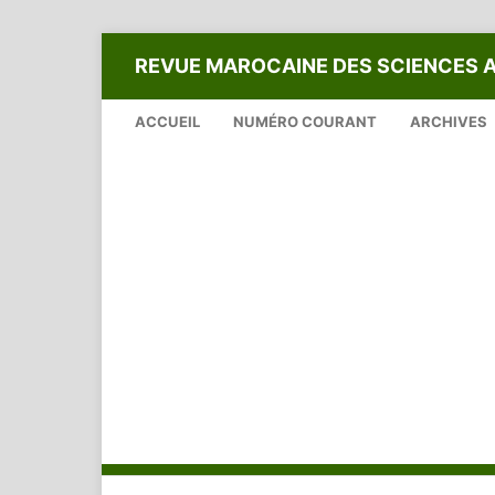
REVUE MAROCAINE DES SCIENCES 
ACCUEIL
NUMÉRO COURANT
ARCHIVES