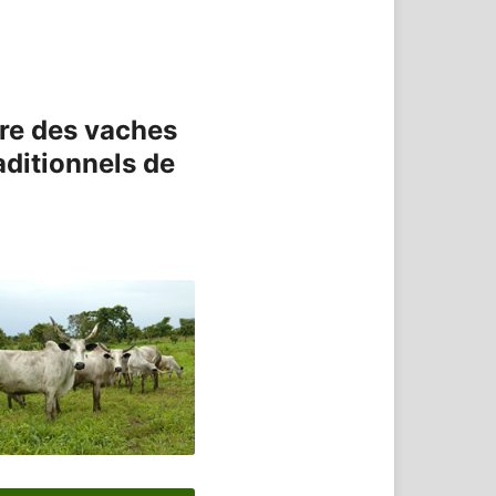
ère des vaches
aditionnels de