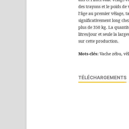
des trayons et le poids de 
l’âge au premier vêlage, ta
significativement long che
plus de 350 kg. La quantit
litres/jour et seule la larg
sur cette production.
Mots-clés:
Vache zébu, vêl
TÉLÉCHARGEMENTS