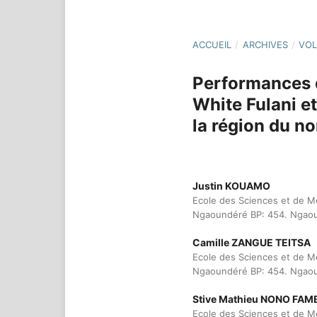
ACCUEIL
/
ARCHIVES
/
VOL
Performances d
White Fulani et
la région du n
Justin KOUAMO
Ecole des Sciences et de M
Ngaoundéré BP: 454. Ngao
Camille ZANGUE TEITSA
Ecole des Sciences et de M
Ngaoundéré BP: 454. Ngao
Stive Mathieu NONO FAM
Ecole des Sciences et de M