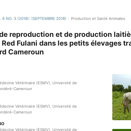
. 6 NO. 3 (2018): (SEPTEMBRE 2018)
/
Production et Santé Animales
e reproduction et de production laiti
 Red Fulani dans les petits élevages tr
ord Cameroun
édecine Vétérinaire (ESMV), Université de
undéré-Cameroun
édecine Vétérinaire (ESMV), Université de
undéré-Cameroun
BO
édecine Vétérinaire (ESMV), Université de