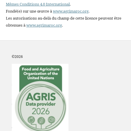
Mêmes Conditions 4.0 International
.
Fondé(e) sur une œuvre à
www.agrimaroc.org
.
Les autorisations au-delà du champ de cette licence peuvent être
obtenues à
www.agrimaroc.org
.
©2
026