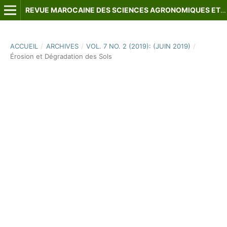
REVUE MAROCAINE DES SCIENCES AGRONOMIQUES ET VÉTÉRINAIRES
ACCUEIL
/
ARCHIVES
/
VOL. 7 NO. 2 (2019): (JUIN 2019)
/
Érosion et Dégradation des Sols