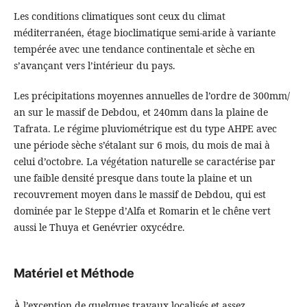
Les conditions climatiques sont ceux du climat
méditerranéen, étage bioclimatique semi-aride à variante
tempérée avec une tendance continentale et sèche en
s’avançant vers l’intérieur du pays.
Les précipitations moyennes annuelles de l’ordre de 300mm/
an sur le massif de Debdou, et 240mm dans la plaine de
Tafrata. Le régime pluviométrique est du type AHPE avec
une période sèche s’étalant sur 6 mois, du mois de mai à
celui d’octobre. La végétation naturelle se caractérise par
une faible densité presque dans toute la plaine et un
recouvrement moyen dans le massif de Debdou, qui est
dominée par le Steppe d’Alfa et Romarin et le chêne vert
aussi le Thuya et Genévrier oxycédre.
Matériel et Méthode
À l’exception de quelques travaux localisés et assez