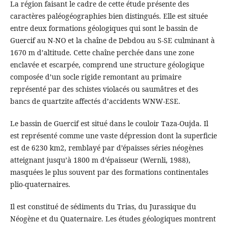
La région faisant le cadre de cette étude présente des
caractères paléogéographies bien distingués. Elle est située
entre deux formations géologiques qui sont le bassin de
Guercif au N-NO et la chaîne de Debdou au S-SE culminant à
1670 m d’altitude. Cette chaîne perchée dans une zone
enclavée et escarpée, comprend une structure géologique
composée d’un socle rigide remontant au primaire
représenté par des schistes violacés ou saumâtres et des
bancs de quartzite affectés d’accidents WNW-ESE.
Le bassin de Guercif est situé dans le couloir Taza-Oujda. Il
est représenté comme une vaste dépression dont la superficie
est de 6230 km2, remblayé par d’épaisses séries néogènes
atteignant jusqu’à 1800 m d’épaisseur (Wernli, 1988),
masquées le plus souvent par des formations continentales
plio-quaternaires.
Il est constitué de sédiments du Trias, du Jurassique du
Néogène et du Quaternaire. Les études géologiques montrent