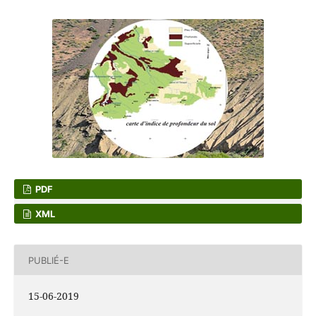
PDF
XML
PUBLIÉ-E
15-06-2019