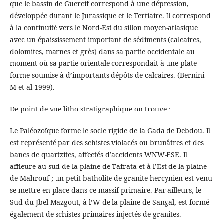
que le bassin de Guercif correspond à une dépression,
développée durant le Jurassique et le Tertiaire. Il correspond
à la continuité vers le Nord-Est du sillon moyen-atlasique
avec un épaississement important de sédiments (calcaires,
dolomites, marnes et grès) dans sa partie occidentale au
moment où sa partie orientale correspondait à une plate-
forme soumise à d’importants dépôts de calcaires. (Bernini
M et al 1999).
De point de vue litho-stratigraphique on trouve :
Le Paléozoïque forme le socle rigide de la Gada de Debdou. Il
est représenté par des schistes violacés ou brunâtres et des
bancs de quartzites, affectés d’accidents WNW-ESE. Il
affleure au sud de la plaine de Tafrata et à l’Est de la plaine
de Mahrouf ; un petit batholite de granite hercynien est venu
se mettre en place dans ce massif primaire. Par ailleurs, le
Sud du Jbel Mazgout, à l’W de la plaine de Sangal, est formé
également de schistes primaires injectés de granites.