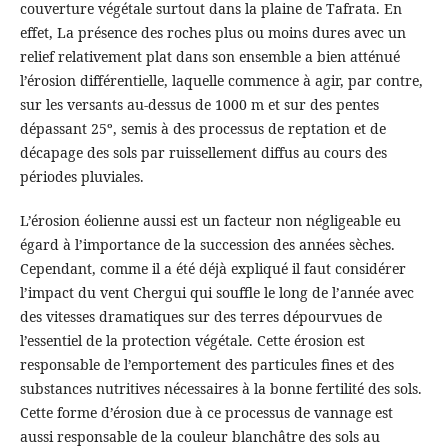
couverture végétale surtout dans la plaine de Tafrata. En
effet, La présence des roches plus ou moins dures avec un
relief relativement plat dans son ensemble a bien atténué
l’érosion différentielle, laquelle commence à agir, par contre,
sur les versants au-dessus de 1000 m et sur des pentes
dépassant 25º, semis à des processus de reptation et de
décapage des sols par ruissellement diffus au cours des
périodes pluviales.
L’érosion éolienne aussi est un facteur non négligeable eu
égard à l’importance de la succession des années sèches.
Cependant, comme il a été déjà expliqué il faut considérer
l’impact du vent Chergui qui souffle le long de l’année avec
des vitesses dramatiques sur des terres dépourvues de
l’essentiel de la protection végétale. Cette érosion est
responsable de l’emportement des particules fines et des
substances nutritives nécessaires à la bonne fertilité des sols.
Cette forme d’érosion due à ce processus de vannage est
aussi responsable de la couleur blanchâtre des sols au