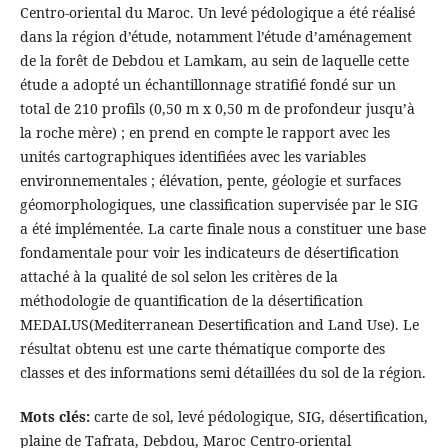
Centro-oriental du Maroc. Un levé pédologique a été réalisé
dans la région d’étude, notamment l’étude d’aménagement
de la forêt de Debdou et Lamkam, au sein de laquelle cette
étude a adopté un échantillonnage stratifié fondé sur un
total de 210 profils (0,50 m x 0,50 m de profondeur jusqu’à
la roche mère) ; en prend en compte le rapport avec les
unités cartographiques identifiées avec les variables
environnementales ; élévation, pente, géologie et surfaces
géomorphologiques, une classification supervisée par le SIG
a été implémentée. La carte finale nous a constituer une base
fondamentale pour voir les indicateurs de désertification
attaché à la qualité de sol selon les critères de la
méthodologie de quantification de la désertification
MEDALUS(Mediterranean Desertification and Land Use). Le
résultat obtenu est une carte thématique comporte des
classes et des informations semi détaillées du sol de la région.
Mots clés:
carte de sol, levé pédologique, SIG, désertification,
plaine de Tafrata, Debdou, Maroc Centro-oriental