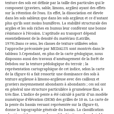
texture des sols est définie par la taille des particules qui le
composent (graviers, sable, limons, argiles) ayant des effets
sur la rétention de l’eau. En effet, la dissociation est élevée
dans les sols sableux que dans les sols argileux et ce d’autant
plus qu’ils sont moins humifères. La stabilité structurale des
argiles et les sols riches en humus leur confèrent une bonne
résistance à l’érosion. L’aptitude au transport dépend
essentiellement de la densité du matériau (Latrille,
1979).Dans ce sens, les classes de texture utilisées selon
l’approche préconisée par MEDALUS sont montrés dans le
tableau 3.Cependant, en plus de la carte géologique, nous
disposons aussi des travaux d’aménagement de la forêt de
Debdou sur la texture pédologique du terroir ; la
représentation cartographique de cet indice, selon la carte
de la (figure 6) a fait ressortir une dominance des sols à
texture argileuse à limono-argileuse avec des cailloux et
graviers moyennement abondants à abondants ; ces sol ont
en général une structure particulière à grumeleuse fine, à
très fine. L’indice de pente a été calculé à partir d’un modèle
numérique d’élévation (DEM) des grilles de 10 m. La carte de
la pente du bassin versant représentée sur la (figure 6),
donne la topographie générale du bassin. La classification