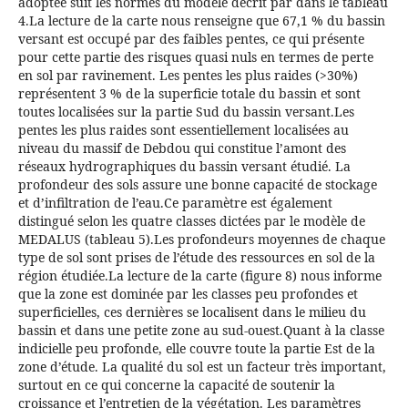
adoptée suit les normes du modèle décrit par dans le tableau
4.La lecture de la carte nous renseigne que 67,1 % du bassin
versant est occupé par des faibles pentes, ce qui présente
pour cette partie des risques quasi nuls en termes de perte
en sol par ravinement. Les pentes les plus raides (>30%)
représentent 3 % de la superficie totale du bassin et sont
toutes localisées sur la partie Sud du bassin versant.Les
pentes les plus raides sont essentiellement localisées au
niveau du massif de Debdou qui constitue l’amont des
réseaux hydrographiques du bassin versant étudié. La
profondeur des sols assure une bonne capacité de stockage
et d’infiltration de l’eau.Ce paramètre est également
distingué selon les quatre classes dictées par le modèle de
MEDALUS (tableau 5).Les profondeurs moyennes de chaque
type de sol sont prises de l’étude des ressources en sol de la
région étudiée.La lecture de la carte (figure 8) nous informe
que la zone est dominée par les classes peu profondes et
superficielles, ces dernières se localisent dans le milieu du
bassin et dans une petite zone au sud-ouest.Quant à la classe
indicielle peu profonde, elle couvre toute la partie Est de la
zone d’étude. La qualité du sol est un facteur très important,
surtout en ce qui concerne la capacité de soutenir la
croissance et l’entretien de la végétation. Les paramètres