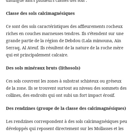
distingue alors plusieurs classes des sols :
Classe des sols calcimagnésiques
Ce sont des sols caractéristiques des affleurements rocheux
riches en couches marneuses tendres. Ils s’étendent sur une
grande partie de la région de Debdou (Lala mimouna, Ain
Serraq, Al Ateuf. Ils résultent de la nature de la roche mère
qui est principalement calcaire.
Des sols minéraux bruts (lithosols)
Ces sols couvrent les zones à substrat schisteux ou gréseux
de la zone. Ils se trouvent surtout au niveau des sommets des
collines, des endroits qui ont subi un fort impact érosif.
Des rendzines (groupe de la classe des calcimagnésiques)
Les rendzines correspondent à des sols calcimagnésiques peu
développés qui reposent directement sur les Mollasses et les