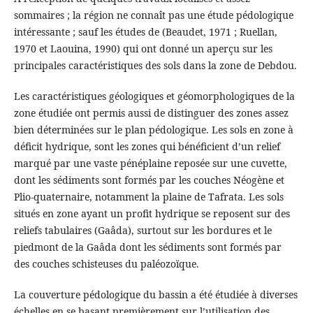
sommaires ; la région ne connaît pas une étude pédologique
intéressante ; sauf les études de (Beaudet, 1971 ; Ruellan,
1970 et Laouina, 1990) qui ont donné un aperçu sur les
principales caractéristiques des sols dans la zone de Debdou.
Les caractéristiques géologiques et géomorphologiques de la
zone étudiée ont permis aussi de distinguer des zones assez
bien déterminées sur le plan pédologique. Les sols en zone à
déficit hydrique, sont les zones qui bénéficient d’un relief
marqué par une vaste pénéplaine reposée sur une cuvette,
dont les sédiments sont formés par les couches Néogène et
Plio-quaternaire, notamment la plaine de Tafrata. Les sols
situés en zone ayant un profit hydrique se reposent sur des
reliefs tabulaires (Gaâda), surtout sur les bordures et le
piedmont de la Gaâda dont les sédiments sont formés par
des couches schisteuses du paléozoïque.
La couverture pédologique du bassin a été étudiée à diverses
échelles en se basant premièrement sur l’utilisation des