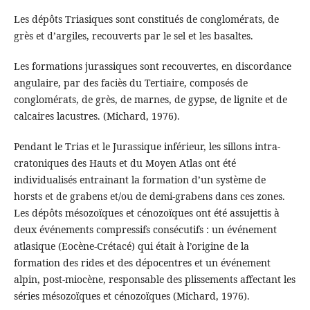
Les dépôts Triasiques sont constitués de conglomérats, de
grès et d’argiles, recouverts par le sel et les basaltes.
Les formations jurassiques sont recouvertes, en discordance
angulaire, par des faciès du Tertiaire, composés de
conglomérats, de grès, de marnes, de gypse, de lignite et de
calcaires lacustres. (Michard, 1976).
Pendant le Trias et le Jurassique inférieur, les sillons intra-
cratoniques des Hauts et du Moyen Atlas ont été
individualisés entrainant la formation d’un système de
horsts et de grabens et/ou de demi-grabens dans ces zones.
Les dépôts mésozoïques et cénozoïques ont été assujettis à
deux événements compressifs consécutifs : un événement
atlasique (Eocène-Crétacé) qui était à l’origine de la
formation des rides et des dépocentres et un événement
alpin, post-miocène, responsable des plissements affectant les
séries mésozoïques et cénozoïques (Michard, 1976).