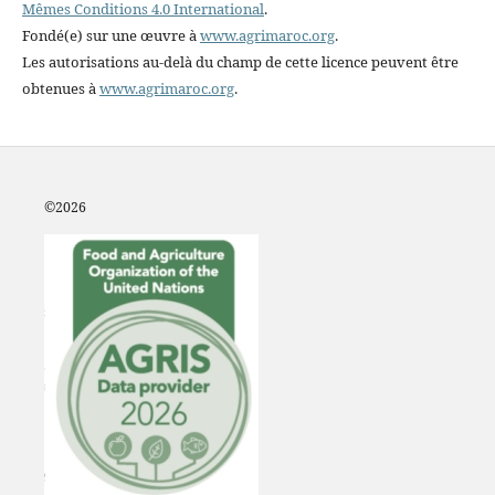
Mêmes Conditions 4.0 International
.
Fondé(e) sur une œuvre à
www.agrimaroc.org
.
Les autorisations au-delà du champ de cette licence peuvent être
obtenues à
www.agrimaroc.org
.
©2
026