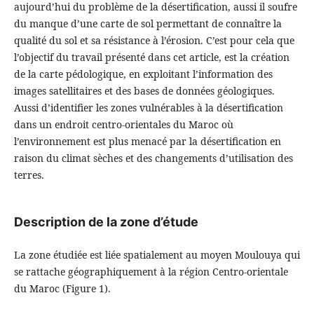
aujourd’hui du problème de la désertification, aussi il soufre
du manque d’une carte de sol permettant de connaître la
qualité du sol et sa résistance à l’érosion. C’est pour cela que
l’objectif du travail présenté dans cet article, est la création
de la carte pédologique, en exploitant l’information des
images satellitaires et des bases de données géologiques.
Aussi d’identifier les zones vulnérables à la désertification
dans un endroit centro-orientales du Maroc où
l’environnement est plus menacé par la désertification en
raison du climat sèches et des changements d’utilisation des
terres.
Description de la zone d’étude
La zone étudiée est liée spatialement au moyen Moulouya qui
se rattache géographiquement à la région Centro-orientale
du Maroc (Figure 1).