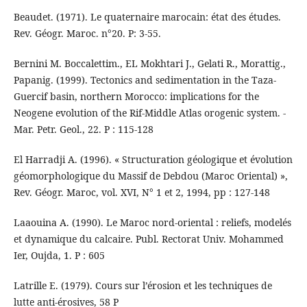
Beaudet. (1971). Le quaternaire marocain: état des études.
Rev. Géogr. Maroc. n°20. P: 3-55.
Bernini M. Boccalettim., EL Mokhtari J., Gelati R., Morattig.,
Papanig. (1999). Tectonics and sedimentation in the Taza-
Guercif basin, northern Morocco: implications for the
Neogene evolution of the Rif-Middle Atlas orogenic system. -
Mar. Petr. Geol., 22. P : 115-128
El Harradji A. (1996). « Structuration géologique et évolution
géomorphologique du Massif de Debdou (Maroc Oriental) »,
Rev. Géogr. Maroc, vol. XVI, N° 1 et 2, 1994, pp : 127-148
Laaouina A. (1990). Le Maroc nord-oriental : reliefs, modelés
et dynamique du calcaire. Publ. Rectorat Univ. Mohammed
Ier, Oujda, 1. P : 605
Latrille E. (1979). Cours sur l’érosion et les techniques de
lutte anti-érosives, 58 P