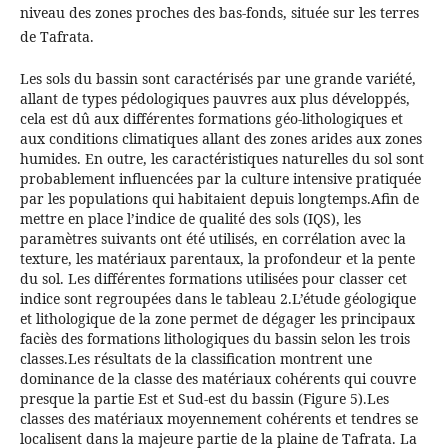
niveau des zones proches des bas-fonds, située sur les terres
de Tafrata.
Les sols du bassin sont caractérisés par une grande variété,
allant de types pédologiques pauvres aux plus développés,
cela est dû aux différentes formations géo-lithologiques et
aux conditions climatiques allant des zones arides aux zones
humides. En outre, les caractéristiques naturelles du sol sont
probablement influencées par la culture intensive pratiquée
par les populations qui habitaient depuis longtemps.Afin de
mettre en place l’indice de qualité des sols (IQS), les
paramètres suivants ont été utilisés, en corrélation avec la
texture, les matériaux parentaux, la profondeur et la pente
du sol. Les différentes formations utilisées pour classer cet
indice sont regroupées dans le tableau 2.L’étude géologique
et lithologique de la zone permet de dégager les principaux
faciès des formations lithologiques du bassin selon les trois
classes.Les résultats de la classification montrent une
dominance de la classe des matériaux cohérents qui couvre
presque la partie Est et Sud-est du bassin (Figure 5).Les
classes des matériaux moyennement cohérents et tendres se
localisent dans la majeure partie de la plaine de Tafrata. La