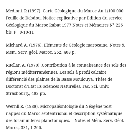
Medioni. R (1997). Carte Géologique du Maroc Au 1/100 000
Feuille de Debdou. Notice explicative par Edition du service
Géologique du Maroc Rabat 1977 Notes et Mémoires N° 226
bis. P : 9-10-11
Michard A. (1976). Eléments de Géologie marocaine. Notes &
Mem. Serv. géol. Maroc, 252, 408 p.
Ruellan A. (1970) .Contribution à la connaissance des sols des
régions méditerranéennes. Les sols à profil calcaire
différencié des plaines de la Basse Moulouya. Thèse de
Doctorat d’Etat Es-Sciences Naturelles. Fac. Sci. Univ.
Strasbourg., 482 pp.
Wernli R. (1988). Micropaléontologie du Néogène post-
nappes du Maroc septentrional et description systématique
des foraminifères planctoniques. – Notes et Mém. Serv. Géol.
Maroc, 331, 1-266.