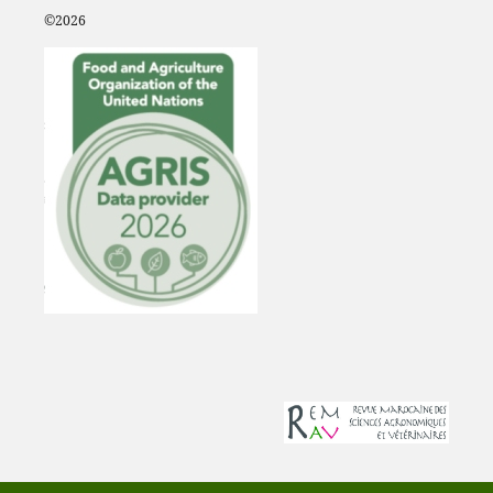
©2
026