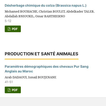
Désherbage chimique du colza (Brassica napus L.)
Mohamed BOUHACHE, Christian BOULET, Abdelkader TALEB,
Abdallah BNIOUKIL, Omar BAHTHIERNO
5-12
PDF
PRODUCTION ET SANTÉ ANIMALES
Paramètres démographiques des chevaux Pur Sang
Anglais au Maroc
Arab DADAOUI, Ismaïl BOUJENANE
41-51
PDF