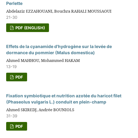
Perlette
Abdelaziz EZZAHOUANI, Bouchra RAHALI MOUSSAOUI
21-30
PDF (ENGLISH)
Effets de la cyanamide d'hydrogène sur la levée de
dormance du pommier (Malus domestica)
Ahmed MAHHOU, Mohammed HAKAM
13-19
PDF
Fixation symbiotique et nutrition azotée du haricot filet
(Phaseolus vulgaris L.) conduit en plein-champ
Ahmed SKIREDJ, Andrée BOUNIOLS
31-39
PDF