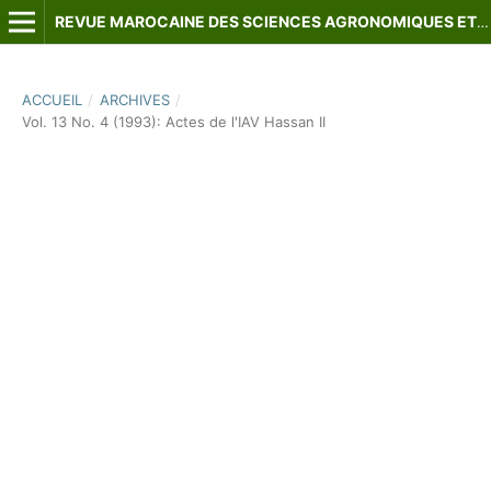
REVUE MAROCAINE DES SCIENCES AGRONOMIQUES ET VÉTÉRINAIRES
ACCUEIL
/
ARCHIVES
/
Vol. 13 No. 4 (1993): Actes de l'IAV Hassan II