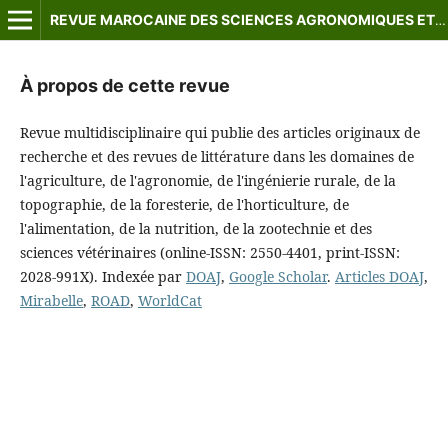
REVUE MAROCAINE DES SCIENCES AGRONOMIQUES ET VÉTÉRINAIRES
À propos de cette revue
Revue multidisciplinaire qui publie des articles originaux de
recherche et des revues de littérature dans les domaines de
l'agriculture, de l'agronomie, de l'ingénierie rurale, de la
topographie, de la foresterie, de l'horticulture, de
l'alimentation, de la nutrition, de la zootechnie et des
sciences vétérinaires (online-ISSN: 2550-4401, print-ISSN:
2028-991X). Indexée par
DOAJ
,
Google Scholar
.
Articles DOAJ
,
Mirabelle
,
ROAD
,
WorldCat