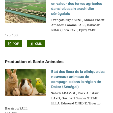
en valeur des terres agricoles
dans le bassin arachidier
sénégalais
François Ngor SENE, Aïdara Chérif
Amadou Lamine FALL, Babacar
NDAO, Ibra FAYE, Djiby YADE
123-130
PDF
XML
Production et Santé Animales
Etat des lieux de la clinique des
nouveaux animaux de
compagnie dans la région de
Dakar (Sénégal)
Sahidi ADAMOU, Rock Allistair
LAPO, Gualbert Simon NTEME
ELLA, Edmond ONIDJE, Thierno
Bassirou SALL