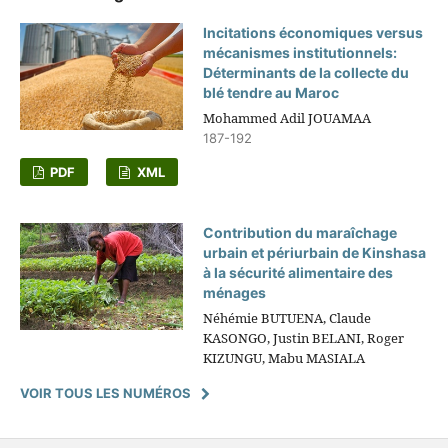
Incitations économiques versus
mécanismes institutionnels:
Déterminants de la collecte du
blé tendre au Maroc
Mohammed Adil JOUAMAA
187-192
PDF
XML
Contribution du maraîchage
urbain et périurbain de Kinshasa
à la sécurité alimentaire des
ménages
Néhémie BUTUENA, Claude
KASONGO, Justin BELANI, Roger
KIZUNGU, Mabu MASIALA
VOIR TOUS LES NUMÉROS