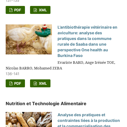
131-135
PDF
XML
L’antibiothérapie vétérinaire en
aviculture: analyse des
pratiques dans la commune
rurale de Saaba dans une
perspective One health au
Burkina Faso
Evariste BAKO, Ange Irénée TOE,
Nicolas BARRO, Mohamed ZEBA
136-141
PDF
XML
Nutrition et Technologie Alimentaire
Analyse des pratiques et
contraintes liées à la production
et la commercialisation des