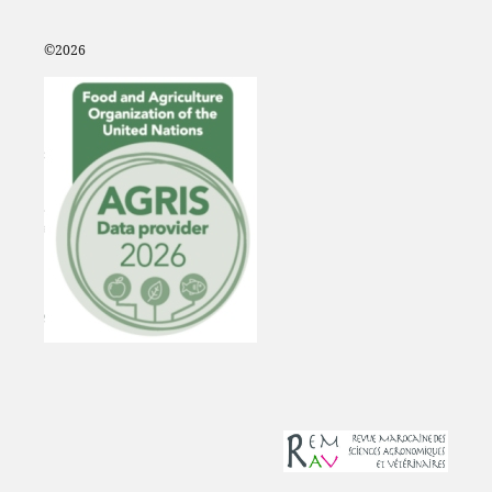
©2
026