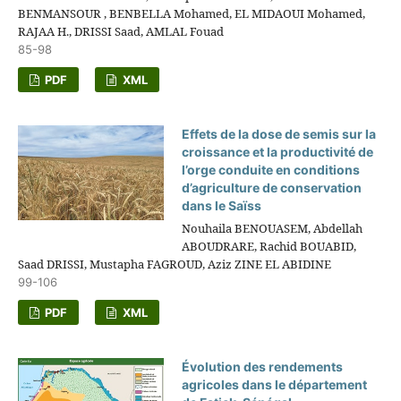
BENMANSOUR , BENBELLA Mohamed, EL MIDAOUI Mohamed,
RAJAA H., DRISSI Saad, AMLAL Fouad
85-98
PDF
XML
Effets de la dose de semis sur la
croissance et la productivité de
l’orge conduite en conditions
d’agriculture de conservation
dans le Saïss
Nouhaila BENOUASEM, Abdellah
ABOUDRARE, Rachid BOUABID,
Saad DRISSI, Mustapha FAGROUD, Aziz ZINE EL ABIDINE
99-106
PDF
XML
Évolution des rendements
agricoles dans le département