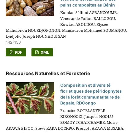
pains composites au Bénin
Komlan Sèflimi AGBANZOUME,
Vénérande Yoffou BALLOGOU,
Kowiou ABOUDOU, Elysée
Mahulonou HOUEDJOFONON, Mansourou Mohamed SOUMANOU,
Djidjoho Joseph HOUNHOUIGAN
142-150
PDF
XML
Ressources Naturelles et Foresterie
Composition et diversité
floristiques des ptéridophytes
de la forêt communautaire de
Bopale, RDCongo
Francine BOTELANYELE
KIRONGOZI, Jacques NGOLU
BOMOY TCHATCHAMBE, Moise
AKAWA BIPOO, Steve KAKA DOCKPO, Prescott AKAWA MUSABA,