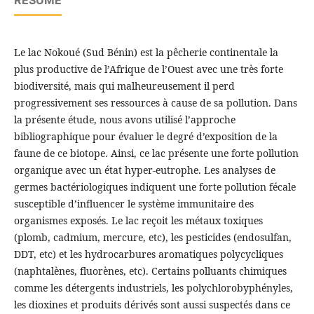
RÉSUMÉ
Le lac Nokoué (Sud Bénin) est la pêcherie continentale la
plus productive de l’Afrique de l’Ouest avec une très forte
biodiversité, mais qui malheureusement il perd
progressivement ses ressources à cause de sa pollution. Dans
la présente étude, nous avons utilisé l’approche
bibliographique pour évaluer le degré d’exposition de la
faune de ce biotope. Ainsi, ce lac présente une forte pollution
organique avec un état hyper-eutrophe. Les analyses de
germes bactériologiques indiquent une forte pollution fécale
susceptible d’influencer le système immunitaire des
organismes exposés. Le lac reçoit les métaux toxiques
(plomb, cadmium, mercure, etc), les pesticides (endosulfan,
DDT, etc) et les hydrocarbures aromatiques polycycliques
(naphtalènes, fluorènes, etc). Certains polluants chimiques
comme les détergents industriels, les polychlorobyphényles,
les dioxines et produits dérivés sont aussi suspectés dans ce