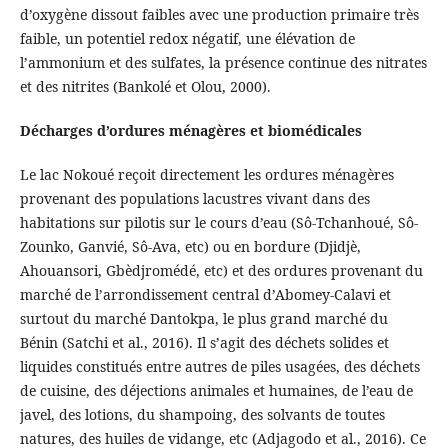
d’oxygène dissout faibles avec une production primaire très
faible, un potentiel redox négatif, une élévation de
l’ammonium et des sulfates, la présence continue des nitrates
et des nitrites (Bankolé et Olou, 2000).
Décharges d’ordures ménagères et biomédicales
Le lac Nokoué reçoit directement les ordures ménagères
provenant des populations lacustres vivant dans des
habitations sur pilotis sur le cours d’eau (Sô-Tchanhoué, Sô-
Zounko, Ganvié, Sô-Ava, etc) ou en bordure (Djidjè,
Ahouansori, Gbèdjromédé, etc) et des ordures provenant du
marché de l’arrondissement central d’Abomey-Calavi et
surtout du marché Dantokpa, le plus grand marché du
Bénin (Satchi et al., 2016). Il s’agit des déchets solides et
liquides constitués entre autres de piles usagées, des déchets
de cuisine, des déjections animales et humaines, de l’eau de
javel, des lotions, du shampoing, des solvants de toutes
natures, des huiles de vidange, etc (Adjagodo et al., 2016). Ce