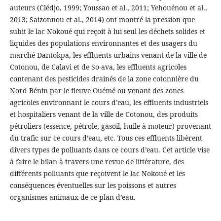
auteurs (Clédjo, 1999; Youssao et al., 2011; Yehouénou et al.,
2013; Saizonnou et al., 2014) ont montré la pression que
subit le lac Nokoué qui reçoit à lui seul les déchets solides et
liquides des populations environnantes et des usagers du
marché Dantokpa, les effluents urbains venant de la ville de
Cotonou, de Calavi et de So-ava, les effluents agricoles
contenant des pesticides drainés de la zone cotonnière du
Nord Bénin par le fleuve Ouémé ou venant des zones
agricoles environnant le cours d’eau, les effluents industriels
et hospitaliers venant de la ville de Cotonou, des produits
pétroliers (essence, pétrole, gasoil, huile à moteur) provenant
du trafic sur ce cours d’eau, etc. Tous ces effluents libèrent
divers types de polluants dans ce cours d’eau. Cet article vise
à faire le bilan à travers une revue de littérature, des
différents polluants que reçoivent le lac Nokoué et les
conséquences éventuelles sur les poissons et autres
organismes animaux de ce plan d’eau.