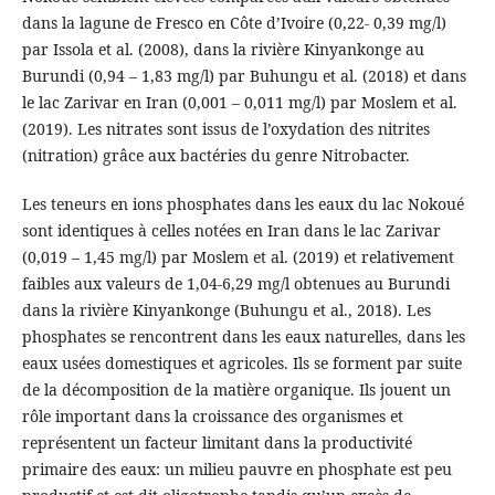
dans la lagune de Fresco en Côte d’Ivoire (0,22- 0,39 mg/l)
par Issola et al. (2008), dans la rivière Kinyankonge au
Burundi (0,94 – 1,83 mg/l) par Buhungu et al. (2018) et dans
le lac Zarivar en Iran (0,001 – 0,011 mg/l) par Moslem et al.
(2019). Les nitrates sont issus de l’oxydation des nitrites
(nitration) grâce aux bactéries du genre Nitrobacter.
Les teneurs en ions phosphates dans les eaux du lac Nokoué
sont identiques à celles notées en Iran dans le lac Zarivar
(0,019 – 1,45 mg/l) par Moslem et al. (2019) et relativement
faibles aux valeurs de 1,04-6,29 mg/l obtenues au Burundi
dans la rivière Kinyankonge (Buhungu et al., 2018). Les
phosphates se rencontrent dans les eaux naturelles, dans les
eaux usées domestiques et agricoles. Ils se forment par suite
de la décomposition de la matière organique. Ils jouent un
rôle important dans la croissance des organismes et
représentent un facteur limitant dans la productivité
primaire des eaux: un milieu pauvre en phosphate est peu