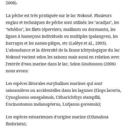
2008).
La pêche est très pratiquée sur le lac Nokoué. Plusieurs
engins et techniques de pêche sont utilisés: les ″acadjas″, les
″whédos″, les filets (éperviers, maillants ou dormants), les
lignes à hameçons individuels ou multiples (palangres), les
barrages et les nasses-pièges, etc (Lalèye et al., 2003).
L’abondance et la diversité de la faune ichtyologique du lac
Nokoué varient selon les saisons mais aussi en relation avec
l’entrée d’eau marine dans le lac. Selon Gnohossou (2006)
nous avons:
Les espèces littorales euryhalines marines qui sont
saisonnières ou accidentelles dans les lagunes (Elops lacerta,
Cynoglossus senegalensis, Citharichthys stampflii,
Eucinostomus melanopterus, Lutjanus goreensis);
Les espèces estuariennes d’origine marine (Ethmalosa
fimbriata);