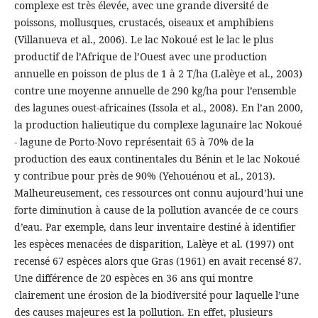
complexe est très élevée, avec une grande diversité de
poissons, mollusques, crustacés, oiseaux et amphibiens
(Villanueva et al., 2006). Le lac Nokoué est le lac le plus
productif de l’Afrique de l’Ouest avec une production
annuelle en poisson de plus de 1 à 2 T/ha (Lalèye et al., 2003)
contre une moyenne annuelle de 290 kg/ha pour l’ensemble
des lagunes ouest-africaines (Issola et al., 2008). En l’an 2000,
la production halieutique du complexe lagunaire lac Nokoué
- lagune de Porto-Novo représentait 65 à 70% de la
production des eaux continentales du Bénin et le lac Nokoué
y contribue pour près de 90% (Yehouénou et al., 2013).
Malheureusement, ces ressources ont connu aujourd’hui une
forte diminution à cause de la pollution avancée de ce cours
d’eau. Par exemple, dans leur inventaire destiné à identifier
les espèces menacées de disparition, Lalèye et al. (1997) ont
recensé 67 espèces alors que Gras (1961) en avait recensé 87.
Une différence de 20 espèces en 36 ans qui montre
clairement une érosion de la biodiversité pour laquelle l’une
des causes majeures est la pollution. En effet, plusieurs