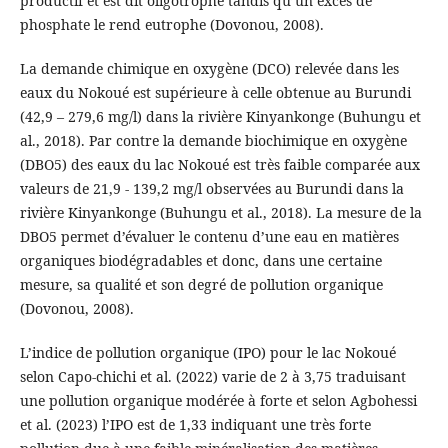
productif et est dit oligotrophe tandis qu’un excès de
phosphate le rend eutrophe (Dovonou, 2008).
La demande chimique en oxygène (DCO) relevée dans les
eaux du Nokoué est supérieure à celle obtenue au Burundi
(42,9 – 279,6 mg/l) dans la rivière Kinyankonge (Buhungu et
al., 2018). Par contre la demande biochimique en oxygène
(DBO5) des eaux du lac Nokoué est très faible comparée aux
valeurs de 21,9 - 139,2 mg/l observées au Burundi dans la
rivière Kinyankonge (Buhungu et al., 2018). La mesure de la
DBO5 permet d’évaluer le contenu d’une eau en matières
organiques biodégradables et donc, dans une certaine
mesure, sa qualité et son degré de pollution organique
(Dovonou, 2008).
L’indice de pollution organique (IPO) pour le lac Nokoué
selon Capo-chichi et al. (2022) varie de 2 à 3,75 traduisant
une pollution organique modérée à forte et selon Agbohessi
et al. (2023) l’IPO est de 1,33 indiquant une très forte