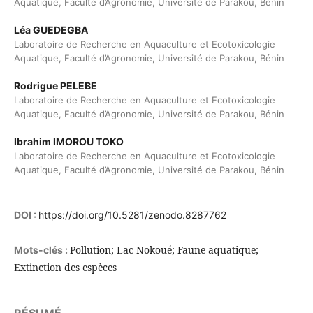
Aquatique, Faculté d’Agronomie, Université de Parakou, Bénin
Léa GUEDEGBA
Laboratoire de Recherche en Aquaculture et Ecotoxicologie
Aquatique, Faculté d’Agronomie, Université de Parakou, Bénin
Rodrigue PELEBE
Laboratoire de Recherche en Aquaculture et Ecotoxicologie
Aquatique, Faculté d’Agronomie, Université de Parakou, Bénin
Ibrahim IMOROU TOKO
Laboratoire de Recherche en Aquaculture et Ecotoxicologie
Aquatique, Faculté d’Agronomie, Université de Parakou, Bénin
DOI :
https://doi.org/10.5281/zenodo.8287762
Pollution; Lac Nokoué; Faune aquatique;
Mots-clés :
Extinction des espèces