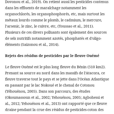
Dovonou et al., 2019). On retient aussi les pesticides contenus
dans les effluents de maraîchage notamment les
organochlorés, les organophosphorés, etc, mais surtout les
métaux lourds comme le plomb, le cadmium, le mercure,
l’arsenic, le zinc, le cuivre, etc, (Youssao et al., 2011).
Plusieurs de ces divers polluants sont également des sources
de sels nutritifs notamment azotés, phosphatés et d’oligo-
éléments (Saizonou et al., 2014).
Rejets des résidus de pesticides par le fleuve Ouémé
Le fleuve Ouémé est le plus long fleuve du Bénin (510 km2).
Prenant sa source au nord dans les massifs de l’Atacora, ce
fleuve traverse tout le pays et se jette dans l’Océan Atlantique
en passant par le lac Nokoué et le chenal de Cotonou
(Yéhouénou, 2005). Dans son parcours, des études
(Okoumassoun et al., 2002; Yehouénou, 2005; Agbohessi et
al., 2012; Yehouénou et al., 2013) ont rapporté que ce fleuve
draine pendant la crue des résidus de pesticides-coton des