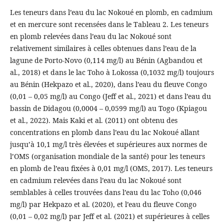
Les teneurs dans l’eau du lac Nokoué en plomb, en cadmium
et en mercure sont recensées dans le Tableau 2. Les teneurs
en plomb relevées dans l’eau du lac Nokoué sont
relativement similaires à celles obtenues dans l’eau de la
lagune de Porto-Novo (0,114 mg/l) au Bénin (Agbandou et
al., 2018) et dans le lac Toho à Lokossa (0,1032 mg/l) toujours
au Bénin (Hekpazo et al., 2020), dans l’eau du fleuve Congo
(0,01 – 0,05 mg/l) au Congo (Jeff et al., 2021) et dans l’eau du
bassin de Didagou (0,0004 – 0,0599 mg/l) au Togo (Kpiagou
et al., 2022). Mais Kaki et al. (2011) ont obtenu des
concentrations en plomb dans l’eau du lac Nokoué allant
jusqu’à 10,1 mg/l très élevées et supérieures aux normes de
l’OMS (organisation mondiale de la santé) pour les teneurs
en plomb de l’eau fixées à 0,01 mg/l (OMS, 2017). Les teneurs
en cadmium relevées dans l’eau du lac Nokoué sont
semblables à celles trouvées dans l’eau du lac Toho (0,046
mg/l) par Hekpazo et al. (2020), et l’eau du fleuve Congo
(0,01 – 0,02 mg/l) par Jeff et al. (2021) et supérieures à celles