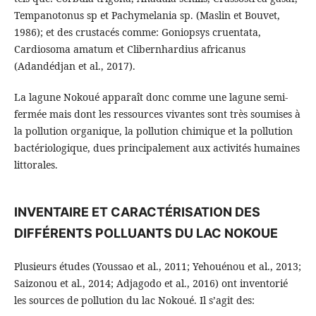
Tempanotonus sp et Pachymelania sp. (Maslin et Bouvet,
1986); et des crustacés comme: Goniopsys cruentata,
Cardiosoma amatum et Clibernhardius africanus
(Adandédjan et al., 2017).
La lagune Nokoué apparaît donc comme une lagune semi-
fermée mais dont les ressources vivantes sont très soumises à
la pollution organique, la pollution chimique et la pollution
bactériologique, dues principalement aux activités humaines
littorales.
INVENTAIRE ET CARACTÉRISATION DES
DIFFÉRENTS POLLUANTS DU LAC NOKOUE
Plusieurs études (Youssao et al., 2011; Yehouénou et al., 2013;
Saizonou et al., 2014; Adjagodo et al., 2016) ont inventorié
les sources de pollution du lac Nokoué. Il s’agit des: