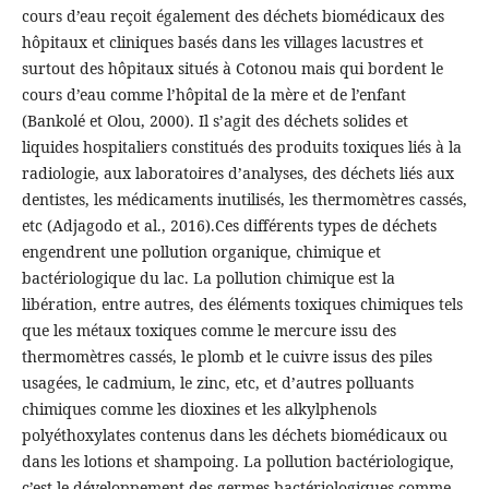
cours d’eau reçoit également des déchets biomédicaux des
hôpitaux et cliniques basés dans les villages lacustres et
surtout des hôpitaux situés à Cotonou mais qui bordent le
cours d’eau comme l’hôpital de la mère et de l’enfant
(Bankolé et Olou, 2000). Il s’agit des déchets solides et
liquides hospitaliers constitués des produits toxiques liés à la
radiologie, aux laboratoires d’analyses, des déchets liés aux
dentistes, les médicaments inutilisés, les thermomètres cassés,
etc (Adjagodo et al., 2016).Ces différents types de déchets
engendrent une pollution organique, chimique et
bactériologique du lac. La pollution chimique est la
libération, entre autres, des éléments toxiques chimiques tels
que les métaux toxiques comme le mercure issu des
thermomètres cassés, le plomb et le cuivre issus des piles
usagées, le cadmium, le zinc, etc, et d’autres polluants
chimiques comme les dioxines et les alkylphenols
polyéthoxylates contenus dans les déchets biomédicaux ou
dans les lotions et shampoing. La pollution bactériologique,
c’est le développement des germes bactériologiques comme