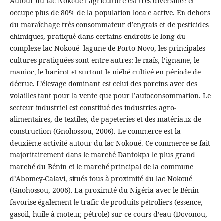
Autour du lac Nokoué l’agriculture est très diversifiée et
occupe plus de 80% de la population locale active. En dehors
du maraîchage très consommateur d’engrais et de pesticides
chimiques, pratiqué dans certains endroits le long du
complexe lac Nokoué- lagune de Porto-Novo, les principales
cultures pratiquées sont entre autres: le maïs, l’igname, le
manioc, le haricot et surtout le niébé cultivé en période de
décrue. L’élevage dominant est celui des porcins avec des
volailles tant pour la vente que pour l’autoconsommation. Le
secteur industriel est constitué des industries agro-
alimentaires, de textiles, de papeteries et des matériaux de
construction (Gnohossou, 2006). Le commerce est la
deuxième activité autour du lac Nokoué. Ce commerce se fait
majoritairement dans le marché Dantokpa le plus grand
marché du Bénin et le marché principal de la commune
d’Abomey-Calavi, situés tous à proximité du lac Nokoué
(Gnohossou, 2006). La proximité du Nigéria avec le Bénin
favorise également le trafic de produits pétroliers (essence,
gasoil, huile à moteur, pétrole) sur ce cours d’eau (Dovonou,