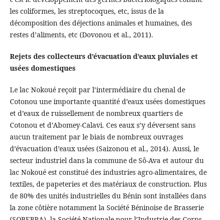
les coliformes, les streptocoques, etc, issus de la
décomposition des déjections animales et humaines, des
restes d’aliments, etc (Dovonou et al., 2011).
Rejets des collecteurs d’évacuation d’eaux pluviales et
usées domestiques
Le lac Nokoué reçoit par l’intermédiaire du chenal de
Cotonou une importante quantité d’eaux usées domestiques
et d’eaux de ruissellement de nombreux quartiers de
Cotonou et d’Abomey-Calavi. Ces eaux s’y déversent sans
aucun traitement par le biais de nombreux ouvrages
d’évacuation d’eaux usées (Saizonou et al., 2014). Aussi, le
secteur industriel dans la commune de Sô-Ava et autour du
lac Nokoué est constitué des industries agro-alimentaires, de
textiles, de papeteries et des matériaux de construction. Plus
de 80% des unités industrielles du Bénin sont installées dans
la zone côtière notamment la Société Béninoise de Brasserie
(SOBEBRA), la Société Nationale pour l’Industrie des Corps