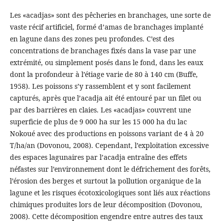
Les «acadjas» sont des pêcheries en branchages, une sorte de
vaste récif artificiel, formé d’amas de branchages implanté
en lagune dans des zones peu profondes. C’est des
concentrations de branchages fixés dans la vase par une
extrémité, ou simplement posés dans le fond, dans les eaux
dont la profondeur à l’étiage varie de 80 à 140 cm (Buffe,
1958). Les poissons s’y rassemblent et y sont facilement
capturés, après que l’acadja ait été entouré par un filet ou
par des barrières en claies. Les «acadjas» couvrent une
superficie de plus de 9 000 ha sur les 15 000 ha du lac
Nokoué avec des productions en poissons variant de 4 à 20
T/ha/an (Dovonou, 2008). Cependant, l’exploitation excessive
des espaces lagunaires par l’acadja entraîne des effets
néfastes sur l’environnement dont le défrichement des forêts,
l’érosion des berges et surtout la pollution organique de la
lagune et les risques écotoxicologiques sont liés aux réactions
chimiques produites lors de leur décomposition (Dovonou,
2008). Cette décomposition engendre entre autres des taux