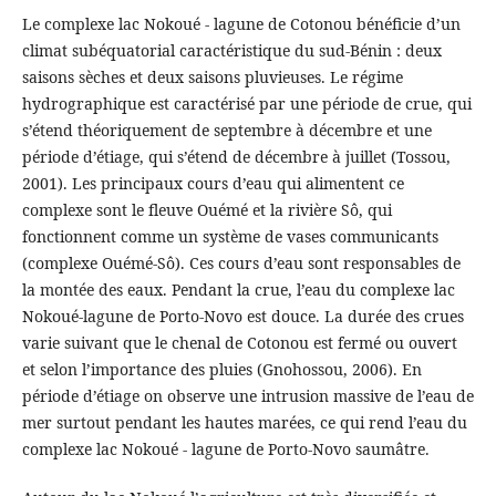
Le complexe lac Nokoué - lagune de Cotonou bénéficie d’un
climat subéquatorial caractéristique du sud-Bénin : deux
saisons sèches et deux saisons pluvieuses. Le régime
hydrographique est caractérisé par une période de crue, qui
s’étend théoriquement de septembre à décembre et une
période d’étiage, qui s’étend de décembre à juillet (Tossou,
2001). Les principaux cours d’eau qui alimentent ce
complexe sont le fleuve Ouémé et la rivière Sô, qui
fonctionnent comme un système de vases communicants
(complexe Ouémé-Sô). Ces cours d’eau sont responsables de
la montée des eaux. Pendant la crue, l’eau du complexe lac
Nokoué-lagune de Porto-Novo est douce. La durée des crues
varie suivant que le chenal de Cotonou est fermé ou ouvert
et selon l’importance des pluies (Gnohossou, 2006). En
période d’étiage on observe une intrusion massive de l’eau de
mer surtout pendant les hautes marées, ce qui rend l’eau du
complexe lac Nokoué - lagune de Porto-Novo saumâtre.