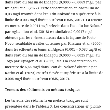
dans l’eau du bassin de Didagou (0,0005 – 0,0069 mg/l) par
Kpiagou et al. (2022). Cette concentration en cadmium de
0,03 mg/l trouvée dans l’eau du Nokoué est supérieure à la
limite de 0,003 mg/l fixée pour l’eau (OMS, 2017). La teneur
en mercure de 0,0011mg/l relevée dans l’eau du lac Nokoué
par Agbandou et al. (2018) est similaire à 0,0017 mg/l
obtenue par les mêmes auteurs dans la lagune de Porto-
Novo, semblable à celles obtenues par Khamar et al. (2000)
dans les effluents urbains en Algérie (0,001 – 0,083 mg/l) et
dans l’eau du bassin de Didagou (0,0003 – 0,0025 mg/l) au
Togo par Kpiagou et al. (2022). Mais la concentration en
mercure de 6,66 mg/l dans l’eau du Nokoué obtenue par
Karim et al. (2023) est très élevée et supérieure à la limite de
0,006 mg/l fixée pour l’eau (OMS, 2017).
Teneurs des sédiments en métaux toxiques
Les teneurs des sédiments en métaux toxiques sont
présentées dans le Tableau 3. Les concentrations en plomb