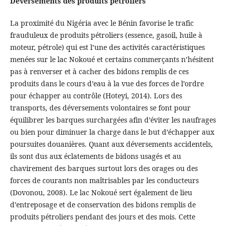
Déversements des produits pétroliers
La proximité du Nigéria avec le Bénin favorise le trafic
frauduleux de produits pétroliers (essence, gasoil, huile à
moteur, pétrole) qui est l’une des activités caractéristiques
menées sur le lac Nokoué et certains commerçants n’hésitent
pas à renverser et à cacher des bidons remplis de ces
produits dans le cours d’eau à la vue des forces de l’ordre
pour échapper au contrôle (Hoteyi, 2014). Lors des
transports, des déversements volontaires se font pour
équilibrer les barques surchargées afin d’éviter les naufrages
ou bien pour diminuer la charge dans le but d’échapper aux
poursuites douanières. Quant aux déversements accidentels,
ils sont dus aux éclatements de bidons usagés et au
chavirement des barques surtout lors des orages ou des
forces de courants non maîtrisables par les conducteurs
(Dovonou, 2008). Le lac Nokoué sert également de lieu
d’entreposage et de conservation des bidons remplis de
produits pétroliers pendant des jours et des mois. Cette