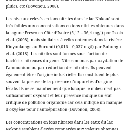
pluies, etc (Dovonou, 2008).
Les niveaux relevés en ions nitrites dans le lac Nokoué sont
très faibles aux concentrations en ions nitrites obtenues dans
la lagune Fresco en Côte d’Ivoire (6,12 – 36,4 mg/l) par Issola
et al. (2008), mais similaires à celles obtenues dans la rivière
Kinyankonge au Burundi (0,016 – 0,037 mg/l) par Buhungu
et al. (2018). Les nitrites sont formés sous l’action des
bactéries nitreuses du genre Nitrosomonas par oxydation de
l’ammonium ou par réduction des nitrates. Ils peuvent
également être d’origine industrielle. Ils constituent le plus
souvent la preuve de la présence d’impuretés d’origine
fécale. Ils ne se maintiennent que lorsque le milieu n’est pas
suffisamment oxydant et leur présence indique un état
critique de pollution organique car cela indique un manque
d’oxygène pour l’autoépuration (Dovonou, 2008).
Les concentrations en ions nitrates dans les eaux du lac
Nokoué semblent élevées comparées aux valeurs obtenues