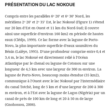
PRÉSENTATION DU LAC NOKOUE
Compris entre les parallèles 6ᵒ 20’ et 6ᵒ 30’ Nord, les
méridiens 2ᵒ 20’ et 2ᵒ 35’ Est, le lac Nokoué (Figure 1) s’étend
sur 20 km d’Est en Ouest et 11 km du Nord-Sud; il couvre
ainsi une superficie d’environ 160 km2 en période de hautes
eaux (Clédjo, 1999). Ce lac forme avec la lagune de Porto-
Novo, la plus importante superficie d’eaux saumâtres du
Bénin (Lalèye, 1995). D’une profondeur comprise entre 0,4 et
3,4 m, le lac Nokoué est directement relié à l’Océan
Atlantique par le chenal ou lagune de Cotonou sur une
longueur de 4,5 km avec une largeur de 300 m environ. La
lagune de Porto-Novo, beaucoup moins étendue (35 km2),
communique à l’Ouest avec le lac Nokoué par l’intermédiaire
du canal Totchè, long de 5 km et d’une largeur de 200 à 300
m environ, et à l’Est avec la lagune de Lagos (Nigéria) par un
canal de près de 100 km de long et 20 à 50 m de large
(Gnohossou, 2006).