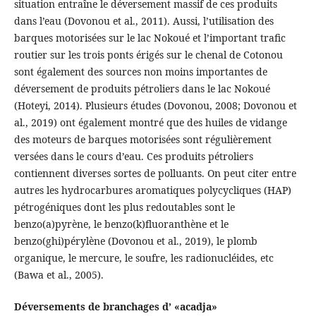
situation entraîne le déversement massif de ces produits
dans l’eau (Dovonou et al., 2011). Aussi, l’utilisation des
barques motorisées sur le lac Nokoué et l’important trafic
routier sur les trois ponts érigés sur le chenal de Cotonou
sont également des sources non moins importantes de
déversement de produits pétroliers dans le lac Nokoué
(Hoteyi, 2014). Plusieurs études (Dovonou, 2008; Dovonou et
al., 2019) ont également montré que des huiles de vidange
des moteurs de barques motorisées sont régulièrement
versées dans le cours d’eau. Ces produits pétroliers
contiennent diverses sortes de polluants. On peut citer entre
autres les hydrocarbures aromatiques polycycliques (HAP)
pétrogéniques dont les plus redoutables sont le
benzo(a)pyrène, le benzo(k)fluoranthène et le
benzo(ghi)pérylène (Dovonou et al., 2019), le plomb
organique, le mercure, le soufre, les radionucléides, etc
(Bawa et al., 2005).
Déversements de branchages d’ «acadja»