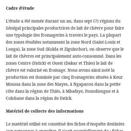
Cadre d’étude
L’étude a été menée durant un an, dans sept (7) régions du
Sénégal principales productrices de lait de chèvre pour faire
une typologie des fromageries à travers le pays. La plupart
des zones étudiées notamment la zone Nord (Saint-Louis et
Louga), la zone Sud (Kolda et Ziguinchor), on observe que le
lait de chèvres est principalement auto-consommé. Dans les
zones Centre (Fatick) et Ouest (Dakar et Thies) le lait de
chèvre est valorisé en fromage. Nous avons ainsi noté la
production est dominée par cinq fromageries situées à Keur
Moussa dans la zone des Niayes, à Ngaparou dans la petite
côte dans la région de Thiès, à Mbafaye, Foundiougne et à
Colobane dans la région de Fatick.
Matériel de collecte des informations
Le matériel utilisé est constitué des fiches d’enquête destinées
aux personnes à enquêter. Il s’agit essentiellement de : fiches