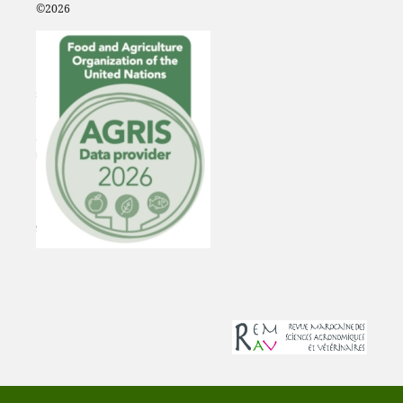
©2
026