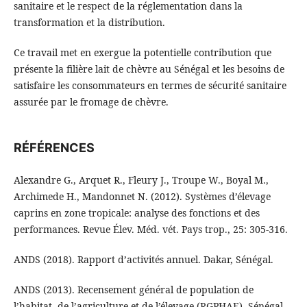
sanitaire et le respect de la réglementation dans la
transformation et la distribution.
Ce travail met en exergue la potentielle contribution que
présente la filière lait de chèvre au Sénégal et les besoins de
satisfaire les consommateurs en termes de sécurité sanitaire
assurée par le fromage de chèvre.
RÉFÉRENCES
Alexandre G., Arquet R., Fleury J., Troupe W., Boyal M.,
Archimede H., Mandonnet N. (2012). Systèmes d’élevage
caprins en zone tropicale: analyse des fonctions et des
performances. Revue Élev. Méd. vét. Pays trop., 25: 305-316.
ANDS (2018). Rapport d’activités annuel. Dakar, Sénégal.
ANDS (2013). Recensement général de population de
l’habitat, de l’agriculture et de l’élevage (RGPHAE). Sénégal.