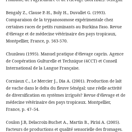
Bengaly Z., Clause P.-H., Boly H., Duvallet G. (1993).
Comparaison de la trypanosomose expérimentale chez
certaines races de petits ruminants au Burkina Faso. Revue
d’élevage et de médecine vétérinaire des pays tropicaux,
Montpellier, France, p. 563-570.
Chunleau (1995). Manuel pratique d’élevage caprin. Agence
de Coopération Gulturelle et Technique (4CCT) et Conseil
International de la Langue Française.
Corniaux C., Le Mercier J., Dia A. (2001). Production de lait
de vache dans le delta du fleuve Sénégal: une réelle activité
de diversification en systèmes irrigués? Revue d’élevage et de
médecine vétérinaire des pays tropicaux. Montpellier,
France, p. 47–54.
Coulon J.B, Delacroix-Buchet A., Martin B., Pirisi A. (2005).
Facteurs de productions et qualité sensorielle des fromages.