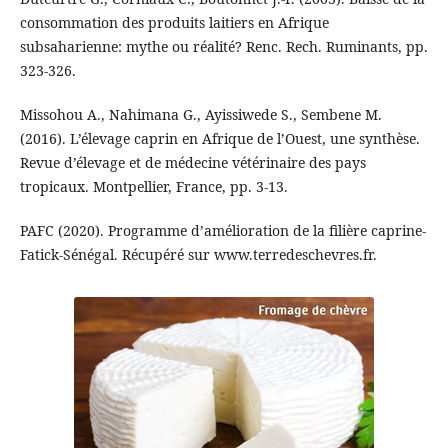
consommation des produits laitiers en Afrique
subsaharienne: mythe ou réalité? Renc. Rech. Ruminants, pp.
323-326.
Missohou A., Nahimana G., Ayissiwede S., Sembene M.
(2016). L’élevage caprin en Afrique de l’Ouest, une synthèse.
Revue d’élevage et de médecine vétérinaire des pays
tropicaux. Montpellier, France, pp. 3-13.
PAFC (2020). Programme d’amélioration de la filière caprine-
Fatick-Sénégal. Récupéré sur www.terredeschevres.fr.