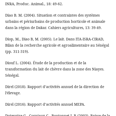
INRA, Produc. Animal., 18: 49-62.
Diao B. M. (2004). Situation et contraintes des systèmes
urbains et périurbains de production horticole et animale
dans la région de Dakar. Cahiers agricultures, 13: 39-49.
Diop, M., Diao B, M. (2005). Le lait. Dans ITA-ISRA-CIRAD,
Bilan de la recherche agricole et agroalimentaire au Sénégal
(pp. 311-319).
Diouf L. (2004). Étude de la production et de la
transformation du lait de chèvre dans la zone des Niayes.
Sénégal.
Direl (2018). Rapport d’activités annuel de la direction de
l’élevage.
Direl (2016). Rapport d’activités annuel MEPA.
Duteurtre G., Corniaux C., Boutonnet J.-P. (2003). Baisse de la