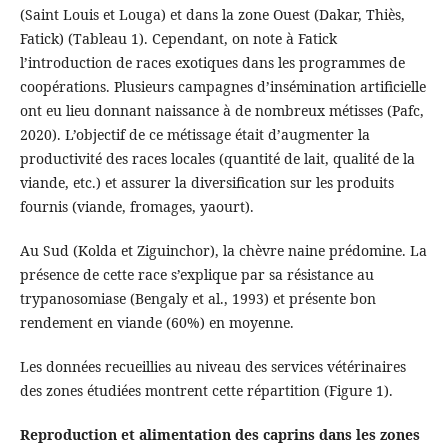
(Saint Louis et Louga) et dans la zone Ouest (Dakar, Thiès,
Fatick) (Tableau 1). Cependant, on note à Fatick
l’introduction de races exotiques dans les programmes de
coopérations. Plusieurs campagnes d’insémination artificielle
ont eu lieu donnant naissance à de nombreux métisses (Pafc,
2020). L’objectif de ce métissage était d’augmenter la
productivité des races locales (quantité de lait, qualité de la
viande, etc.) et assurer la diversification sur les produits
fournis (viande, fromages, yaourt).
Au Sud (Kolda et Ziguinchor), la chèvre naine prédomine. La
présence de cette race s’explique par sa résistance au
trypanosomiase (Bengaly et al., 1993) et présente bon
rendement en viande (60%) en moyenne.
Les données recueillies au niveau des services vétérinaires
des zones étudiées montrent cette répartition (Figure 1).
Reproduction et alimentation des caprins dans les zones