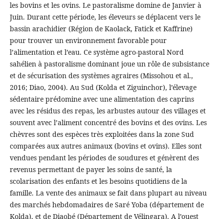
les bovins et les ovins. Le pastoralisme domine de Janvier à
Juin. Durant cette période, les éleveurs se déplacent vers le
bassin arachidier (Région de Kaolack, Fatick et Kaffrine)
pour trouver un environnement favorable pour
l’alimentation et l’eau. Ce système agro-pastoral Nord
sahélien à pastoralisme dominant joue un rôle de subsistance
et de sécurisation des systèmes agraires (Missohou et al.,
2016; Diao, 2004). Au Sud (Kolda et Ziguinchor), l’élevage
sédentaire prédomine avec une alimentation des caprins
avec les résidus des repas, les arbustes autour des villages et
souvent avec l’aliment concentré des bovins et des ovins. Les
chèvres sont des espèces très exploitées dans la zone Sud
comparées aux autres animaux (bovins et ovins). Elles sont
vendues pendant les périodes de soudures et génèrent des
revenus permettant de payer les soins de santé, la
scolarisation des enfants et les besoins quotidiens de la
famille. La vente des animaux se fait dans plupart au niveau
des marchés hebdomadaires de Saré Yoba (département de
Kolda), et de Diaobé (Département de Vélingara). A l’ouest