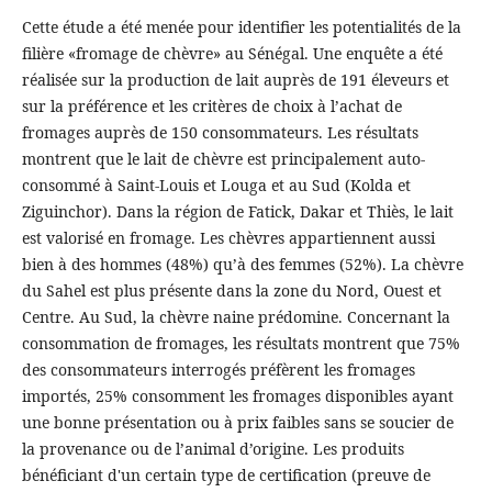
Cette étude a été menée pour identifier les potentialités de la
filière «fromage de chèvre» au Sénégal. Une enquête a été
réalisée sur la production de lait auprès de 191 éleveurs et
sur la préférence et les critères de choix à l’achat de
fromages auprès de 150 consommateurs. Les résultats
montrent que le lait de chèvre est principalement auto-
consommé à Saint-Louis et Louga et au Sud (Kolda et
Ziguinchor). Dans la région de Fatick, Dakar et Thiès, le lait
est valorisé en fromage. Les chèvres appartiennent aussi
bien à des hommes (48%) qu’à des femmes (52%). La chèvre
du Sahel est plus présente dans la zone du Nord, Ouest et
Centre. Au Sud, la chèvre naine prédomine. Concernant la
consommation de fromages, les résultats montrent que 75%
des consommateurs interrogés préfèrent les fromages
importés, 25% consomment les fromages disponibles ayant
une bonne présentation ou à prix faibles sans se soucier de
la provenance ou de l’animal d’origine. Les produits
bénéficiant d'un certain type de certification (preuve de