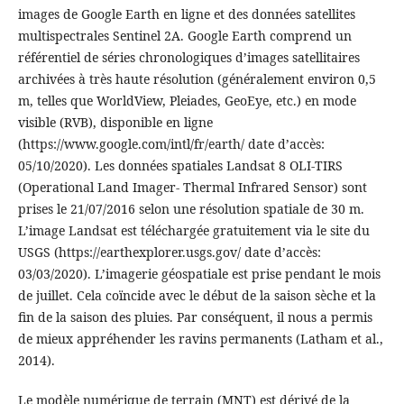
images de Google Earth en ligne et des données satellites
multispectrales Sentinel 2A. Google Earth comprend un
référentiel de séries chronologiques d’images satellitaires
archivées à très haute résolution (généralement environ 0,5
m, telles que WorldView, Pleiades, GeoEye, etc.) en mode
visible (RVB), disponible en ligne
(https://www.google.com/intl/fr/earth/ date d’accès:
05/10/2020). Les données spatiales Landsat 8 OLI-TIRS
(Operational Land Imager- Thermal Infrared Sensor) sont
prises le 21/07/2016 selon une résolution spatiale de 30 m.
L’image Landsat est téléchargée gratuitement via le site du
USGS (https://earthexplorer.usgs.gov/ date d’accès:
03/03/2020). L’imagerie géospatiale est prise pendant le mois
de juillet. Cela coïncide avec le début de la saison sèche et la
fin de la saison des pluies. Par conséquent, il nous a permis
de mieux appréhender les ravins permanents (Latham et al.,
2014).
Le modèle numérique de terrain (MNT) est dérivé de la