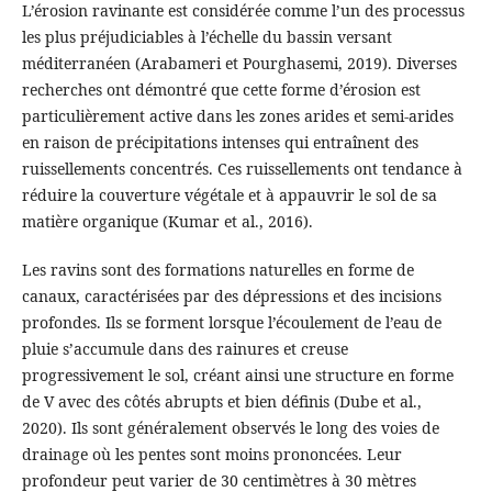
L’érosion ravinante est considérée comme l’un des processus
les plus préjudiciables à l’échelle du bassin versant
méditerranéen (Arabameri et Pourghasemi, 2019). Diverses
recherches ont démontré que cette forme d’érosion est
particulièrement active dans les zones arides et semi-arides
en raison de précipitations intenses qui entraînent des
ruissellements concentrés. Ces ruissellements ont tendance à
réduire la couverture végétale et à appauvrir le sol de sa
matière organique (Kumar et al., 2016).
Les ravins sont des formations naturelles en forme de
canaux, caractérisées par des dépressions et des incisions
profondes. Ils se forment lorsque l’écoulement de l’eau de
pluie s’accumule dans des rainures et creuse
progressivement le sol, créant ainsi une structure en forme
de V avec des côtés abrupts et bien définis (Dube et al.,
2020). Ils sont généralement observés le long des voies de
drainage où les pentes sont moins prononcées. Leur
profondeur peut varier de 30 centimètres à 30 mètres