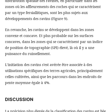
distribution spatiale des ravines, en particulier dans les
zones où les affleurements des roches qui se caractérisent
par un type fersiallitiques, sont les plus sujets aux
développements des ravins (Figure 9).
En revanche, les ravins se développent dans les zones
convexe et concave. Et plus probable sur les surfaces
concaves, dans les zones qui se caractérisent par un indice
de position de topographie (SPI) élevé, là où il y a une
puissance du ruissellement.
L’initiation des ravins s’est avérée être associée à des
utilisations spécifiques des terres agricoles, principalement
celles cultivées, ainsi que les parcours dans les endroits de
pente moyenne égale à 4%.
DISCUSSION
La précision plus élevée de la classification des ravins est liée