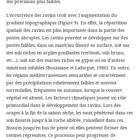
des précisions plus faibles.
L’occurrence des ravins croit avec l’augmentation du
gradient topographique (Figure 9). En effet, la répartition
spatiale des ravins est plus importante dans la partie des
pentes abruptes. Les ravins peuvent se développer sur des
pentes faibles, dans un matériau fissuré en surface, soit sur
des sols riches en argiles gonflantes (vertisols, sols bruns,
etc...), soit sur des marnes riches en gypse ou en d’autres
minéraux solubles (Bouzaiane et Laforgue, 1986). En outre,
les régions méditerranéennes semi-arides se caractérisent
par des précipitations relativement faibles et souvent
torrentielles, fréquentes en automne, lorsque le couvert
végétal est absent. Les facteurs climatiques jouent un rôle
primordial dans le développement des ravins. Lors des
orages à la fin de la saison sèche, les eaux pénètrent dans ces
sols fissurés jusqu’à la roche altérée, ruissellent dans ces
fissures jusqu’en bas de pente où elles peuvent former des
ravines régressives. Ce processus peut progresser de