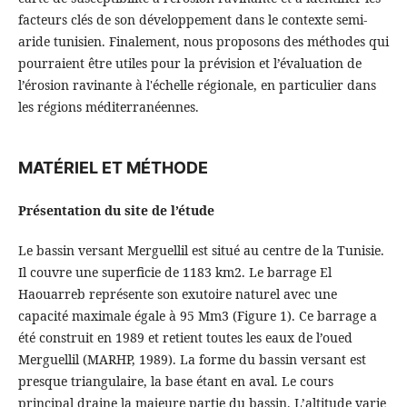
facteurs clés de son développement dans le contexte semi-
aride tunisien. Finalement, nous proposons des méthodes qui
pourraient être utiles pour la prévision et l’évaluation de
l’érosion ravinante à l'échelle régionale, en particulier dans
les régions méditerranéennes.
MATÉRIEL ET MÉTHODE
Présentation du site de l’étude
Le bassin versant Merguellil est situé au centre de la Tunisie.
Il couvre une superficie de 1183 km2. Le barrage El
Haouarreb représente son exutoire naturel avec une
capacité maximale égale à 95 Mm3 (Figure 1). Ce barrage a
été construit en 1989 et retient toutes les eaux de l’oued
Merguellil (MARHP, 1989). La forme du bassin versant est
presque triangulaire, la base étant en aval. Le cours
principal draine la majeure partie du bassin. L’altitude varie