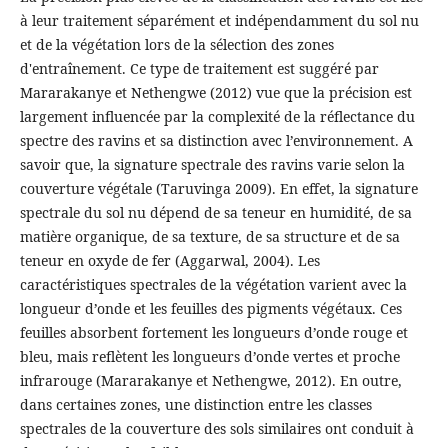
à leur traitement séparément et indépendamment du sol nu
et de la végétation lors de la sélection des zones
d'entraînement. Ce type de traitement est suggéré par
Mararakanye et Nethengwe (2012) vue que la précision est
largement influencée par la complexité de la réflectance du
spectre des ravins et sa distinction avec l’environnement. A
savoir que, la signature spectrale des ravins varie selon la
couverture végétale (Taruvinga 2009). En effet, la signature
spectrale du sol nu dépend de sa teneur en humidité, de sa
matière organique, de sa texture, de sa structure et de sa
teneur en oxyde de fer (Aggarwal, 2004). Les
caractéristiques spectrales de la végétation varient avec la
longueur d’onde et les feuilles des pigments végétaux. Ces
feuilles absorbent fortement les longueurs d’onde rouge et
bleu, mais reflètent les longueurs d’onde vertes et proche
infrarouge (Mararakanye et Nethengwe, 2012). En outre,
dans certaines zones, une distinction entre les classes
spectrales de la couverture des sols similaires ont conduit à