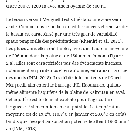
entre 200 et 1200 m avec une moyenne de 500 m.
Le bassin versant Merguellil est situé dans une zone semi-
aride. Comme tous les milieux méditerranéens et semi-arides,
le bassin est caractérisé par une très grande variabilité
spatio-temporelle des précipitations (Khemiri et al., 2021).
Les pluies annuelles sont faibles, avec une hauteur moyenne
de 206 mm dans la plaine et de 450 mm à l’amont (Figure
2,a). Elles sont caractérisées par des événements intenses,
notamment au printemps et en automne, entraînant la crue
des oueds (INM, 2018). Les débits intermittents de l'Oued
Merguellil alimentent le barrage d’El Haouarreb, qui lui-
même alimente l’aquifère de la plaine de Kairouan en aval.
Cet aquifère est fortement exploité pour l’agriculture
irriguée et l’alimentation en eau potable. La température
moyenne est de 19,2°C (10,7°C en janvier et 28,6°C en août)
tandis que l'évapotranspiration potentielle atteint 1600 mm /
an (INM, 2018).