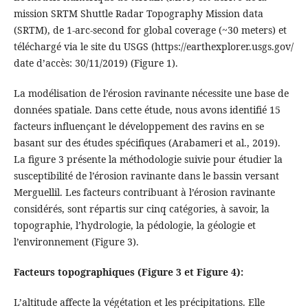
mission SRTM Shuttle Radar Topography Mission data
(SRTM), de 1-arc-second for global coverage (~30 meters) et
téléchargé via le site du USGS (https://earthexplorer.usgs.gov/
date d’accès: 30/11/2019) (Figure 1).
La modélisation de l’érosion ravinante nécessite une base de
données spatiale. Dans cette étude, nous avons identifié 15
facteurs influençant le développement des ravins en se
basant sur des études spécifiques (Arabameri et al., 2019).
La figure 3 présente la méthodologie suivie pour étudier la
susceptibilité de l’érosion ravinante dans le bassin versant
Merguellil. Les facteurs contribuant à l’érosion ravinante
considérés, sont répartis sur cinq catégories, à savoir, la
topographie, l’hydrologie, la pédologie, la géologie et
l’environnement (Figure 3).
Facteurs topographiques (Figure 3 et Figure 4):
L’altitude affecte la végétation et les précipitations. Elle