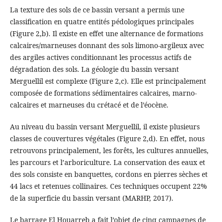
La texture des sols de ce bassin versant a permis une
classification en quatre entités pédologiques principales
(Figure 2,b). Il existe en effet une alternance de formations
calcaires/marneuses donnant des sols limono-argileux avec
des argiles actives conditionnant les processus actifs de
dégradation des sols. La géologie du bassin versant
Merguellil est complexe (Figure 2,c). Elle est principalement
composée de formations sédimentaires calcaires, marno-
calcaires et marneuses du crétacé et de l’éocène.
Au niveau du bassin versant Merguellil, il existe plusieurs
classes de couvertures végétales (Figure 2,d). En effet, nous
retrouvons principalement, les forêts, les cultures annuelles,
les parcours et l’arboriculture. La conservation des eaux et
des sols consiste en banquettes, cordons en pierres sèches et
44 lacs et retenues collinaires. Ces techniques occupent 22%
de la superficie du bassin versant (MARHP, 2017).
Le barrage El Houarreb a fait l’objet de cinq campagnes de