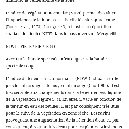
diminuer la vulnérabilité de la zone.
L’indice de végétation normalisé (NDVI) permet d’évaluer
l’importance de la biomasse et l’activité chlorophyllienne
(Rouse et al., 1973). La figure 5, b illustre la répartition
spatiale de l’indice NDVI dans le bassin versant Merguellil.
NDVI = PIR- R / PIR + R (4)
Avec PIR la bande spectrale infrarouge et R la bande
spectrale rouge.
L’indice de teneur en eau normalisé (NDWI) est basé sur le
proche infrarouge et le moyen infrarouge (Gao 1996). Il est
très sensible aux changements dans la teneur en eau liquide
de la végétation (Figure 5, c). En effet, il varie en fonction de
la teneur en eau des feuilles. Il est par conséquent très utile
pour le suivi de la végétation en zone sèche. Les ravins
provoquent une augmentation de la rétention d’eau et, par
conséquent, des quantités d’eau pour les plantes. Ainsi, nous