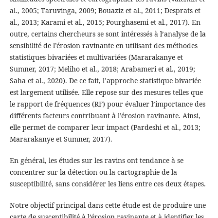
al., 2005; Taruvinga, 2009; Bouaziz et al., 2011; Desprats et
al., 2013; Karami et al., 2015; Pourghasemi et al., 2017). En
outre, certains chercheurs se sont intéressés à l’analyse de la
sensibilité de l’érosion ravinante en utilisant des méthodes
statistiques bivariées et multivariées (Mararakanye et
Sumner, 2017; Meliho et al., 2018; Arabameri et al., 2019;
Saha et al., 2020). De ce fait, l’approche statistique bivariée
est largement utilisée. Elle repose sur des mesures telles que
le rapport de fréquences (RF) pour évaluer l’importance des
différents facteurs contribuant à l’érosion ravinante. Ainsi,
elle permet de comparer leur impact (Pardeshi et al., 2013;
Mararakanye et Sumner, 2017).
En général, les études sur les ravins ont tendance à se
concentrer sur la détection ou la cartographie de la
susceptibilité, sans considérer les liens entre ces deux étapes.
Notre objectif principal dans cette étude est de produire une
carte de susceptibilité à l’érosion ravinante et à identifier les