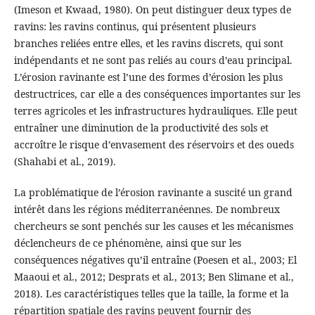
(Imeson et Kwaad, 1980). On peut distinguer deux types de
ravins: les ravins continus, qui présentent plusieurs
branches reliées entre elles, et les ravins discrets, qui sont
indépendants et ne sont pas reliés au cours d’eau principal.
L’érosion ravinante est l’une des formes d’érosion les plus
destructrices, car elle a des conséquences importantes sur les
terres agricoles et les infrastructures hydrauliques. Elle peut
entraîner une diminution de la productivité des sols et
accroître le risque d’envasement des réservoirs et des oueds
(Shahabi et al., 2019).
La problématique de l’érosion ravinante a suscité un grand
intérêt dans les régions méditerranéennes. De nombreux
chercheurs se sont penchés sur les causes et les mécanismes
déclencheurs de ce phénomène, ainsi que sur les
conséquences négatives qu’il entraîne (Poesen et al., 2003; El
Maaoui et al., 2012; Desprats et al., 2013; Ben Slimane et al.,
2018). Les caractéristiques telles que la taille, la forme et la
répartition spatiale des ravins peuvent fournir des