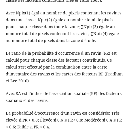
classe des facteurs contributifs (Lee et Talib 2005).
Avec Npix(1) égal au nombre de pixels contenant les ravines
dans une classe; Npix(2) égale au nombre total de pixels
pour chaque classe dans toute la zone; ∑Npix(3) égale au
nombre total de pixels contenant les ravins; ∑Npix(4) égale
au nombre total de pixels dans la zone d'étude.
Le ratio de la probabilité d’occurrence d’un ravin (PR) est
calculé pour chaque classe des facteurs contributifs. Ce
calcul s’est effectué par la combinaison entre la carte
d’inventaire des ravins et les cartes des facteurs RF (Pradhan
et Lee 2010).
Avec SA est l’indice de l’association spatiale (RF) des facteurs
spatiaux et des ravins.
La probabilité d’occurrence d’un ravin est considérée: Très
élevée si PR > 0,8; Élevée si 0,6 ≤ PR< 0,8; Modérée si 0,4 ≤ PR
< 0,6; Faible si PR < 0,4.