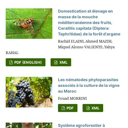
Domestication et élevage en
masse de la mouche
méditerranéenne des fruits,
Ceratitis capitata (Diptera:
Tephritidae) de la forêt d'argane
Rachid ELAINI, Ahmed MAZIH,
Miquel Alonso VALIENTE, Yahya
RAHAL
PDF (ENGLISH)
XML
Les nématodes phytoparasites
associés à la culture de la vigne
au Maroc
Fouad MOKRINI
PDF
XML
Système agroforestier à