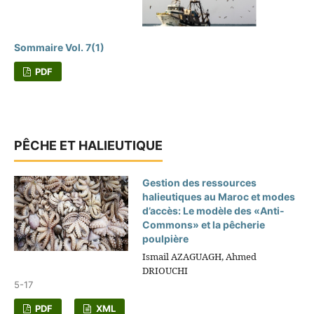
Sommaire Vol. 7(1)
PDF
PÊCHE ET HALIEUTIQUE
Gestion des ressources
halieutiques au Maroc et modes
d’accès: Le modèle des «Anti-
Commons» et la pêcherie
poulpière
Ismail AZAGUAGH, Ahmed
DRIOUCHI
5-17
PDF
XML