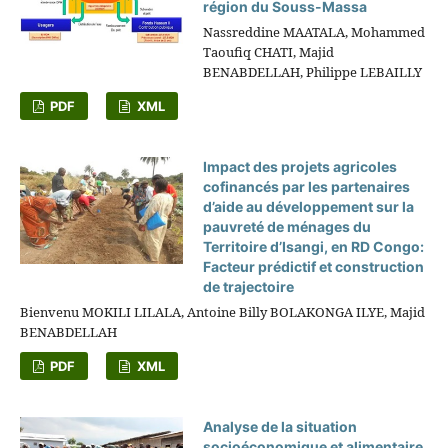
région du Souss-Massa
Nassreddine MAATALA, Mohammed
Taoufiq CHATI, Majid
BENABDELLAH, Philippe LEBAILLY
PDF
XML
Impact des projets agricoles
cofinancés par les partenaires
d’aide au développement sur la
pauvreté de ménages du
Territoire d’Isangi, en RD Congo:
Facteur prédictif et construction
de trajectoire
Bienvenu MOKILI LILALA, Antoine Billy BOLAKONGA ILYE, Majid
BENABDELLAH
PDF
XML
Analyse de la situation
socioéconomique et alimentaire