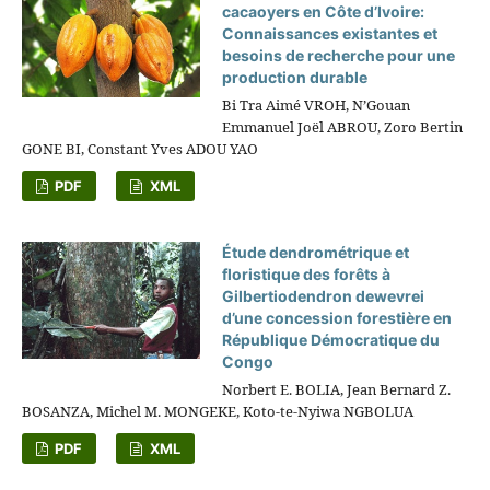
cacaoyers en Côte d’Ivoire:
Connaissances existantes et
besoins de recherche pour une
production durable
Bi Tra Aimé VROH, N’Gouan
Emmanuel Joël ABROU, Zoro Bertin
GONE BI, Constant Yves ADOU YAO
PDF
XML
Étude dendrométrique et
floristique des forêts à
Gilbertiodendron dewevrei
d’une concession forestière en
République Démocratique du
Congo
Norbert E. BOLIA, Jean Bernard Z.
BOSANZA, Michel M. MONGEKE, Koto-te-Nyiwa NGBOLUA
PDF
XML