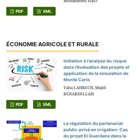
Mohammed PIRO
PDF
XML
ÉCONOMIE AGRICOLE ET RURALE
Initiation à l’analyse du risque
dans l’évaluation des projets et
application de la simulation de
Monte Carlo
Taha LAHRECH, Majid
BENABDELLAH
PDF
XML
La régulation du partenariat
public-privé en irrigation: Cas
du projet El Guerdane dans la