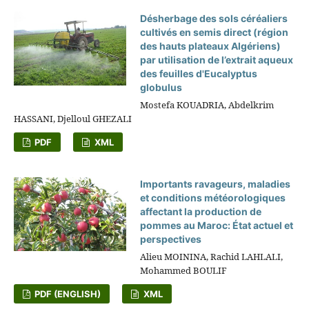
Désherbage des sols céréaliers
cultivés en semis direct (région
des hauts plateaux Algériens)
par utilisation de l’extrait aqueux
des feuilles d'Eucalyptus
globulus
Mostefa KOUADRIA, Abdelkrim
HASSANI, Djelloul GHEZALI
PDF
XML
Importants ravageurs, maladies
et conditions météorologiques
affectant la production de
pommes au Maroc: État actuel et
perspectives
Alieu MOININA, Rachid LAHLALI,
Mohammed BOULIF
PDF (ENGLISH)
XML