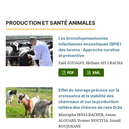
PRODUCTION ET SANTÉ ANIMALES
Les bronchopneumonies
infectieuses enzootiques (BPIE)
des bovins : Approche curative
et préventive
Zaid ZOUAGUI, Hicham AIT LBACHA
PDF
XML
Effet du sevrage précoce sur la
croissance et la viabilité des
chevreaux et sur la production
laitière des chèvres de race Drâa
Mustapha IBNELBACHYR, Sanaa
ALOUANI, Younes NOUTFIA, Ismail
BOUJENANE