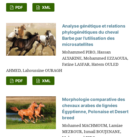
PDF
XML
Analyse génétique et relations
phylogénétiques du cheval
Barbe par l’utilisation des
microsatellites
Mohammed PIRO, Hassan
ALYAKINE, Mohammed EZZAOUIA,
Fatine LASFAR, Hatem OULED
AHMED, Lahoussine OURAGH
PDF
XML
Morphologie comparative des
chevaux arabes de lignées
Égyptienne, Polonaise et Desert
breed
Mohamed MACHMOUM, Lamiae
MEZROUR, Ismail BOUJENANE,