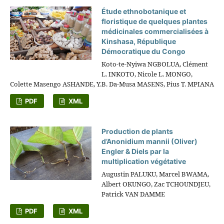
Étude ethnobotanique et
floristique de quelques plantes
médicinales commercialisées à
Kinshasa, République
Démocratique du Congo
Koto-te-Nyiwa NGBOLUA, Clément
L. INKOTO, Nicole L. MONGO,
Colette Masengo ASHANDE, Y.B. Da-Musa MASENS, Pius T. MPIANA
PDF
XML
Production de plants
d’Anonidium mannii (Oliver)
Engler & Diels par la
multiplication végétative
Augustin PALUKU, Marcel BWAMA,
Albert OKUNGO, Zac TCHOUNDJEU,
Patrick VAN DAMME
PDF
XML