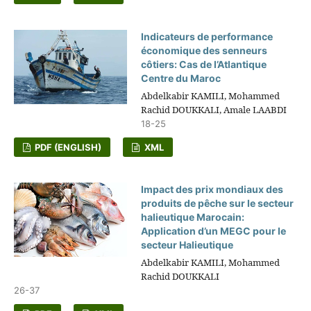
Indicateurs de performance
économique des senneurs
côtiers: Cas de l’Atlantique
Centre du Maroc
Abdelkabir KAMILI, Mohammed
Rachid DOUKKALI, Amale LAABDI
18-25
PDF (ENGLISH)
XML
Impact des prix mondiaux des
produits de pêche sur le secteur
halieutique Marocain:
Application d’un MEGC pour le
secteur Halieutique
Abdelkabir KAMILI, Mohammed
Rachid DOUKKALI
26-37